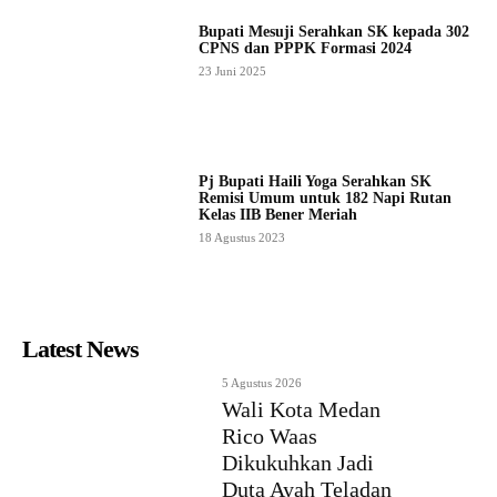
Bupati Mesuji Serahkan SK kepada 302
CPNS dan PPPK Formasi 2024
23 Juni 2025
Pj Bupati Haili Yoga Serahkan SK
Remisi Umum untuk 182 Napi Rutan
Kelas IIB Bener Meriah
18 Agustus 2023
Latest News
5 Agustus 2026
Wali Kota Medan
Rico Waas
Dikukuhkan Jadi
Duta Ayah Teladan