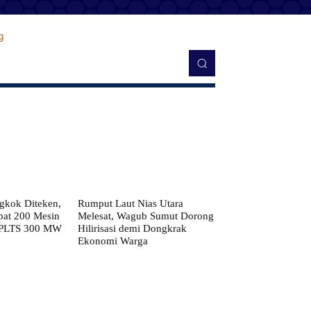
kok Diteken,
Rumput Laut Nias Utara
pat 200 Mesin
Melesat, Wagub Sumut Dorong
 PLTS 300 MW
Hilirisasi demi Dongkrak
Ekonomi Warga