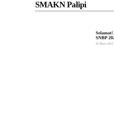
SMAKN Palipi
Selamat!
SNBP 20
31 Maret 2023