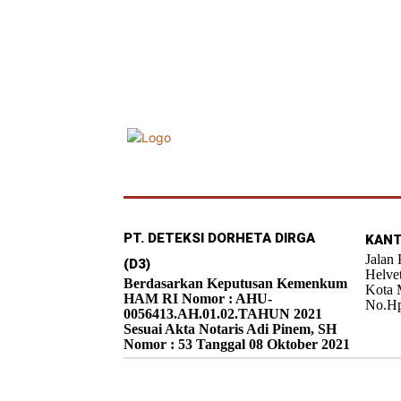
PT. DETEKSI DORHETA DIRGA
KANT
Jalan
(D3)
Helve
Berdasarkan Keputusan Kemenkum
Kota 
HAM RI Nomor : AHU-
No.Hp
0056413.AH.01.02.TAHUN 2021
Sesuai Akta Notaris Adi Pinem, SH
Nomor : 53 Tanggal 08 Oktober 2021