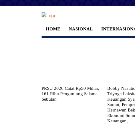
HOME
NASIONAL
INTERNASION
PRSU 2026 Catat Rp50 Miliar,
Bobby Nasuti
161 Ribu Pengunjung Selama
Triyoga Laksito
Sebulan
Keuangan Syar
Sumut, Pempr
Hernawan Bekt
Ekonomi Sumut
Keuangan,