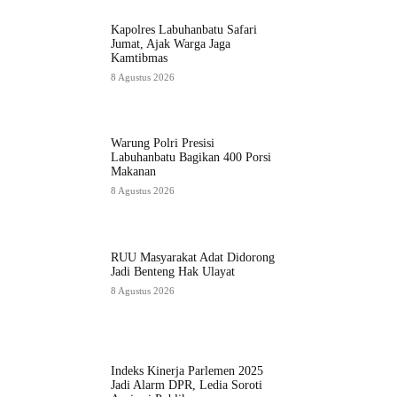
Kapolres Labuhanbatu Safari
Jumat, Ajak Warga Jaga
Kamtibmas
8 Agustus 2026
Warung Polri Presisi
Labuhanbatu Bagikan 400 Porsi
Makanan
8 Agustus 2026
RUU Masyarakat Adat Didorong
Jadi Benteng Hak Ulayat
8 Agustus 2026
Indeks Kinerja Parlemen 2025
Jadi Alarm DPR, Ledia Soroti