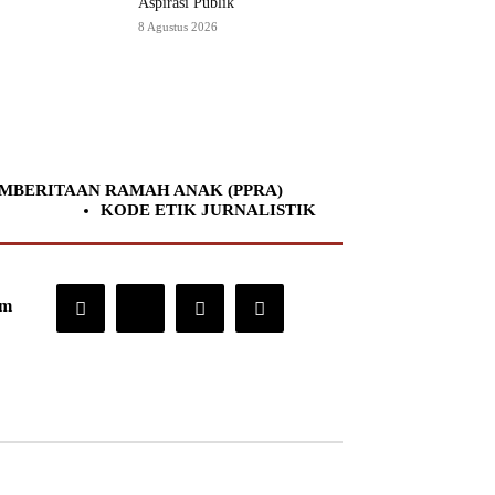
Aspirasi Publik
8 Agustus 2026
MBERITAAN RAMAH ANAK (PPRA)
KODE ETIK JURNALISTIK
om