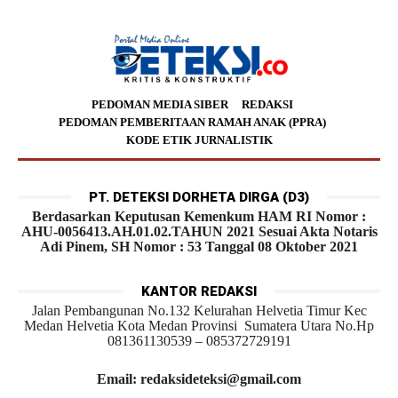
PEDOMAN MEDIA SIBER
REDAKSI
PEDOMAN PEMBERITAAN RAMAH ANAK (PPRA)
KODE ETIK JURNALISTIK
PT. DETEKSI DORHETA DIRGA (D3)
Berdasarkan Keputusan Kemenkum HAM RI Nomor :
AHU-0056413.AH.01.02.TAHUN 2021 Sesuai Akta Notaris
Adi Pinem, SH Nomor : 53 Tanggal 08 Oktober 2021
KANTOR REDAKSI
Jalan Pembangunan No.132 Kelurahan Helvetia Timur Kec
Medan Helvetia Kota Medan Provinsi Sumatera Utara No.Hp
081361130539 – 085372729191
Email: redaksideteksi@gmail.com