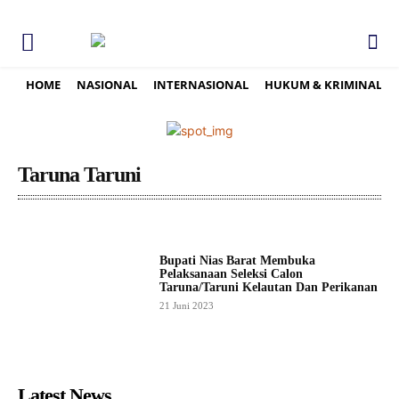
HOME
NASIONAL
INTERNASIONAL
HUKUM & KRIMINAL
Taruna Taruni
Bupati Nias Barat Membuka
Pelaksanaan Seleksi Calon
Taruna/Taruni Kelautan Dan Perikanan
21 Juni 2023
Latest News