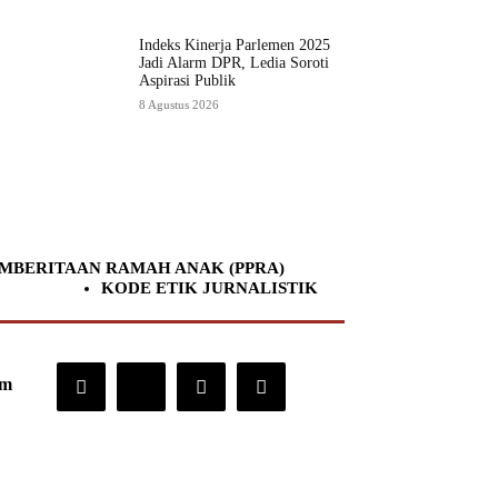
Indeks Kinerja Parlemen 2025
Jadi Alarm DPR, Ledia Soroti
Aspirasi Publik
8 Agustus 2026
MBERITAAN RAMAH ANAK (PPRA)
KODE ETIK JURNALISTIK
om