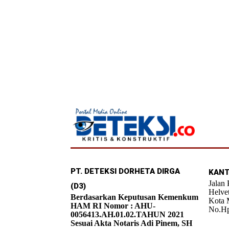
PT. DETEKSI DORHETA DIRGA
KANT
Jalan
(D3)
Helve
Berdasarkan Keputusan Kemenkum
Kota 
HAM RI Nomor : AHU-
No.Hp
0056413.AH.01.02.TAHUN 2021
Sesuai Akta Notaris Adi Pinem, SH