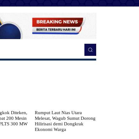
kok Diteken,
Rumput Laut Nias Utara
pat 200 Mesin
Melesat, Wagub Sumut Dorong
 PLTS 300 MW
Hilirisasi demi Dongkrak
Ekonomi Warga