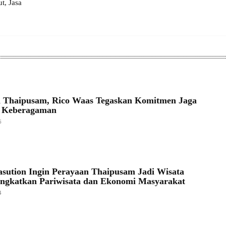
, Jasa
 Thaipusam, Rico Waas Tegaskan Komitmen Jaga
 Keberagaman
6
sution Ingin Perayaan Thaipusam Jadi Wisata
Tingkatkan Pariwisata dan Ekonomi Masyarakat
4