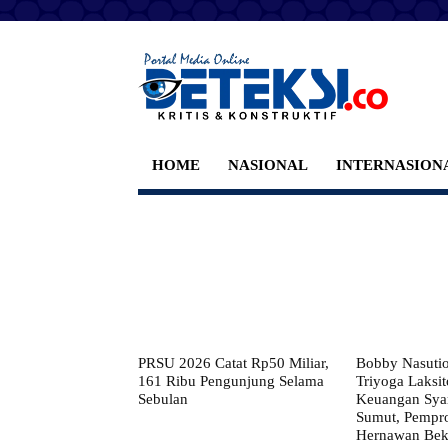
HOME
NASIONAL
INTERNASION
PRSU 2026 Catat Rp50 Miliar,
Bobby Nasuti
161 Ribu Pengunjung Selama
Triyoga Laksito
Sebulan
Keuangan Syar
Sumut, Pempr
Hernawan Bekt