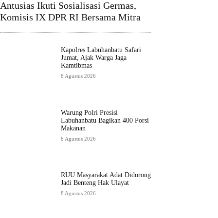
Antusias Ikuti Sosialisasi Germas,
Komisis IX DPR RI Bersama Mitra
Kapolres Labuhanbatu Safari
Jumat, Ajak Warga Jaga
Kamtibmas
8 Agustus 2026
Warung Polri Presisi
Labuhanbatu Bagikan 400 Porsi
Makanan
8 Agustus 2026
RUU Masyarakat Adat Didorong
Jadi Benteng Hak Ulayat
8 Agustus 2026