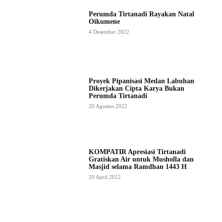
Perumda Tirtanadi Rayakan Natal
Oikumene
4 Desember 2022
Proyek Pipanisasi Medan Labuhan
Dikerjakan Cipta Karya Bukan
Perumda Tirtanadi
20 Agustus 2022
KOMPATIR Apresiasi Tirtanadi
Gratiskan Air untuk Musholla dan
Masjid selama Ramdhan 1443 H
20 April 2022