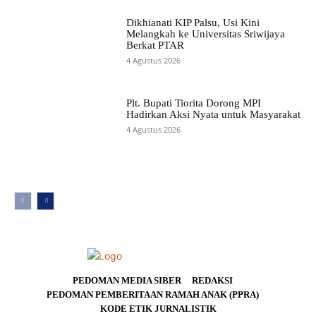
Dikhianati KIP Palsu, Usi Kini
Melangkah ke Universitas Sriwijaya
Berkat PTAR
4 Agustus 2026
Plt. Bupati Tiorita Dorong MPI
Hadirkan Aksi Nyata untuk Masyarakat
4 Agustus 2026
PEDOMAN MEDIA SIBER
REDAKSI
PEDOMAN PEMBERITAAN RAMAH ANAK (PPRA)
KODE ETIK JURNALISTIK