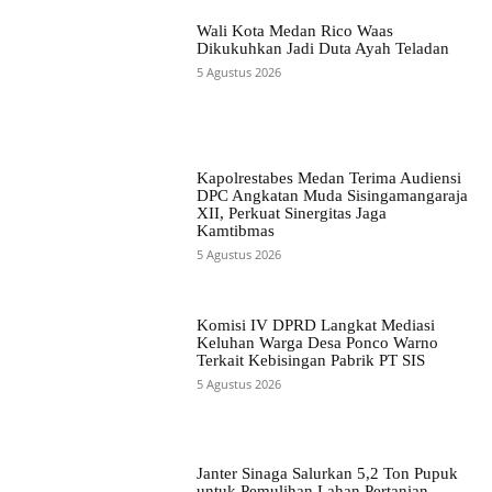
Wali Kota Medan Rico Waas
Dikukuhkan Jadi Duta Ayah Teladan
5 Agustus 2026
Kapolrestabes Medan Terima Audiensi
DPC Angkatan Muda Sisingamangaraja
XII, Perkuat Sinergitas Jaga
Kamtibmas
5 Agustus 2026
Komisi IV DPRD Langkat Mediasi
Keluhan Warga Desa Ponco Warno
Terkait Kebisingan Pabrik PT SIS
5 Agustus 2026
Janter Sinaga Salurkan 5,2 Ton Pupuk
untuk Pemulihan Lahan Pertanian