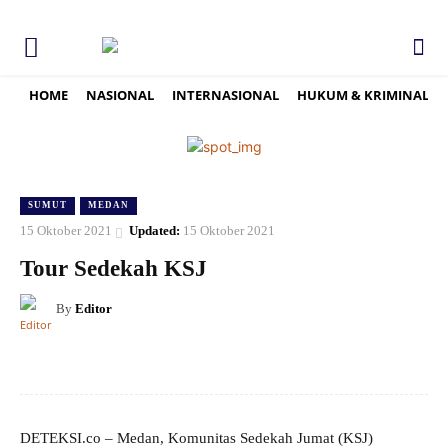
HOME
NASIONAL
INTERNASIONAL
HUKUM & KRIMINAL
SUMUT
MEDAN
15 Oktober 2021
Updated:
15 Oktober 2021
Tour Sedekah KSJ
By
Editor
DETEKSI.co – Medan, Komunitas Sedekah Jumat (KSJ)