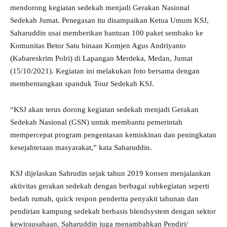
mendorong kegiatan sedekah menjadi Gerakan Nasional
Sedekah Jumat. Penegasan itu disampaikan Ketua Umum KSJ,
Saharuddin usai memberikan bantuan 100 paket sembako ke
Komunitas Betor Satu binaan Komjen Agus Andriyanto
(Kabareskrim Polri) di Lapangan Merdeka, Medan, Jumat
(15/10/2021). Kegiatan ini melakukan foto bersama dengan
membentangkan spanduk Tour Sedekah KSJ.
“KSJ akan terus dorong kegiatan sedekah menjadi Gerakan
Sedekah Nasional (GSN) untuk membantu pemerintah
mempercepat program pengentasan kemiskinan dan peningkatan
kesejahteraan masyarakat,” kata Saharuddin.
KSJ dijelaskan Sahrudin sejak tahun 2019 konsen menjalankan
aktivitas gerakan sedekah dengan berbagai subkegiatan seperti
bedah rumah, quick respon penderita penyakit tahunan dan
pendirian kampung sedekah berbasis blendsystem dengan sektor
kewirausahaan. Saharuddin juga menambahkan Pendiri/