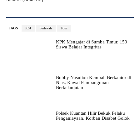
TAGS
KSJ
Sedekah
Tour
KPK Mengajar di Sumba Timur, 150
Siswa Belajar Integritas
Bobby Nasution Kembali Berkantor di
Nias, Kawal Pembangunan
Berkelanjutan
Polsek Kuantan Hilir Bekuk Pelaku
Penganiayaan, Korban Disabet Golok