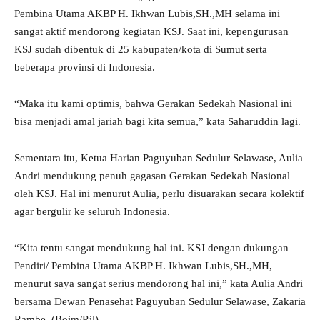
Pembina Utama AKBP H. Ikhwan Lubis,SH.,MH selama ini
sangat aktif mendorong kegiatan KSJ. Saat ini, kepengurusan
KSJ sudah dibentuk di 25 kabupaten/kota di Sumut serta
beberapa provinsi di Indonesia.
“Maka itu kami optimis, bahwa Gerakan Sedekah Nasional ini
bisa menjadi amal jariah bagi kita semua,” kata Saharuddin lagi.
Sementara itu, Ketua Harian Paguyuban Sedulur Selawase, Aulia
Andri mendukung penuh gagasan Gerakan Sedekah Nasional
oleh KSJ. Hal ini menurut Aulia, perlu disuarakan secara kolektif
agar bergulir ke seluruh Indonesia.
“Kita tentu sangat mendukung hal ini. KSJ dengan dukungan
Pendiri/ Pembina Utama AKBP H. Ikhwan Lubis,SH.,MH,
menurut saya sangat serius mendorong hal ini,” kata Aulia Andri
bersama Dewan Penasehat Paguyuban Sedulur Selawase, Zakaria
Rambe. (Boim/Ril)