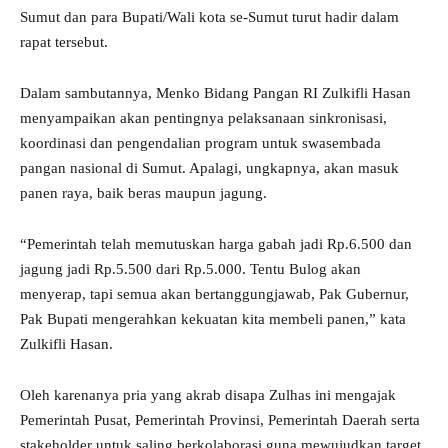
Sumut dan para Bupati/Wali kota se-Sumut turut hadir dalam
rapat tersebut.
Dalam sambutannya, Menko Bidang Pangan RI Zulkifli Hasan
menyampaikan akan pentingnya pelaksanaan sinkronisasi,
koordinasi dan pengendalian program untuk swasembada
pangan nasional di Sumut. Apalagi, ungkapnya, akan masuk
panen raya, baik beras maupun jagung.
“Pemerintah telah memutuskan harga gabah jadi Rp.6.500 dan
jagung jadi Rp.5.500 dari Rp.5.000. Tentu Bulog akan
menyerap, tapi semua akan bertanggungjawab, Pak Gubernur,
Pak Bupati mengerahkan kekuatan kita membeli panen,” kata
Zulkifli Hasan.
Oleh karenanya pria yang akrab disapa Zulhas ini mengajak
Pemerintah Pusat, Pemerintah Provinsi, Pemerintah Daerah serta
stakeholder untuk saling berkolaborasi guna mewujudkan target