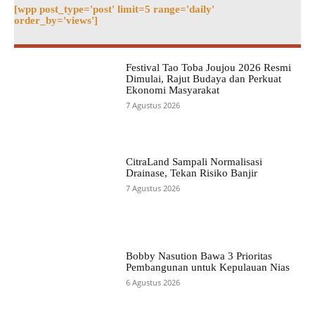
[wpp post_type='post' limit=5 range='daily'
order_by='views']
Festival Tao Toba Joujou 2026 Resmi
Dimulai, Rajut Budaya dan Perkuat
Ekonomi Masyarakat
7 Agustus 2026
CitraLand Sampali Normalisasi
Drainase, Tekan Risiko Banjir
7 Agustus 2026
Bobby Nasution Bawa 3 Prioritas
Pembangunan untuk Kepulauan Nias
6 Agustus 2026