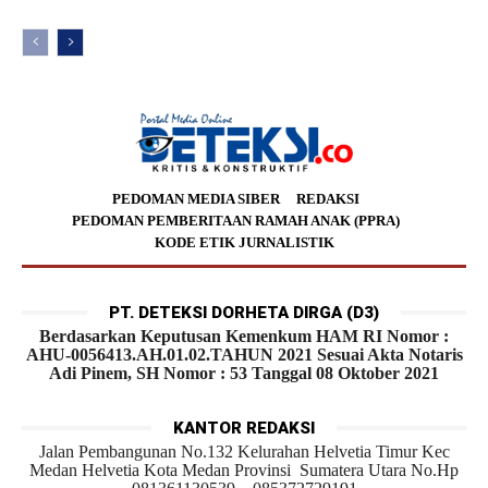
PEDOMAN MEDIA SIBER
REDAKSI
PEDOMAN PEMBERITAAN RAMAH ANAK (PPRA)
KODE ETIK JURNALISTIK
PT. DETEKSI DORHETA DIRGA (D3)
Berdasarkan Keputusan Kemenkum HAM RI Nomor :
AHU-0056413.AH.01.02.TAHUN 2021 Sesuai Akta Notaris
Adi Pinem, SH Nomor : 53 Tanggal 08 Oktober 2021
KANTOR REDAKSI
Jalan Pembangunan No.132 Kelurahan Helvetia Timur Kec
Medan Helvetia Kota Medan Provinsi Sumatera Utara No.Hp