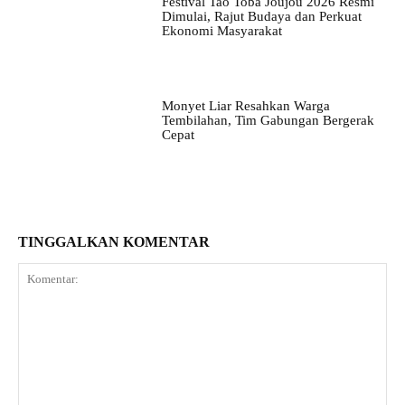
Festival Tao Toba Joujou 2026 Resmi
Dimulai, Rajut Budaya dan Perkuat
Ekonomi Masyarakat
Monyet Liar Resahkan Warga
Tembilahan, Tim Gabungan Bergerak
Cepat
TINGGALKAN KOMENTAR