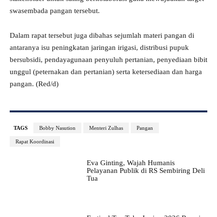
swasembada pangan tersebut.
Dalam rapat tersebut juga dibahas sejumlah materi pangan di
antaranya isu peningkatan jaringan irigasi, distribusi pupuk
bersubsidi, pendayagunaan penyuluh pertanian, penyediaan bibit
unggul (peternakan dan pertanian) serta ketersediaan dan harga
pangan. (Red/d)
TAGS
Bobby Nasution
Menteri Zulhas
Pangan
Rapat Koordinasi
Eva Ginting, Wajah Humanis
Pelayanan Publik di RS Sembiring Deli
Tua