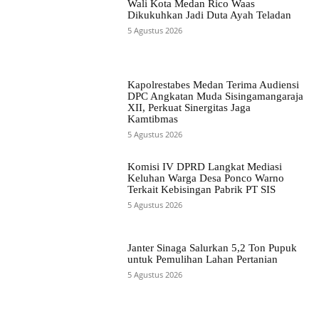
Wali Kota Medan Rico Waas
Dikukuhkan Jadi Duta Ayah Teladan
5 Agustus 2026
Kapolrestabes Medan Terima Audiensi
DPC Angkatan Muda Sisingamangaraja
XII, Perkuat Sinergitas Jaga
Kamtibmas
5 Agustus 2026
Komisi IV DPRD Langkat Mediasi
Keluhan Warga Desa Ponco Warno
Terkait Kebisingan Pabrik PT SIS
5 Agustus 2026
Janter Sinaga Salurkan 5,2 Ton Pupuk
untuk Pemulihan Lahan Pertanian
5 Agustus 2026