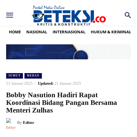
HOME
NASIONAL
INTERNASIONAL
HUKUM & KRIMINAL
SUMUT
MEDAN
21 Januari 2025
Updated:
21 Januari 2025
Bobby Nasution Hadiri Rapat
Koordinasi Bidang Pangan Bersama
Menteri Zulhas
By
Editor