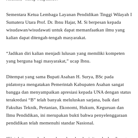
Sementara Ketua Lembaga Layanan Pendidikan Tinggi Wilayah I
Sumatera Utara Prof. Dr. Ibnu Hajar, M. Si berpesan kepada
wisudawan/wisudawati untuk dapat memanfaatkan ilmu yang
kalian dapat ditengah-tengah masyarakat.
“Jadikan diri kalian menjadi lulusan yang memiliki kompeten
yang berguna bagi masyarakat,” ucap Ibnu.
Ditempat yang sama Bupati Asahan H. Surya, BSc pada
pidatonya mengatakan Pemerintah Kabupaten Asahan sangat
bangga dan menyampaikan apresiasi kepada UNA dengan status
terakredasi “B” telah banyak meluluskan sarjana, baik dari
Fakultas Teknik, Pertanian, Ekonomi, Hukum, Keguruan dan
Ilmu Pendidikan, ini merupakan bukti bahwa penyelenggaraan
pendidikan telah memenuhi standar Nasional.