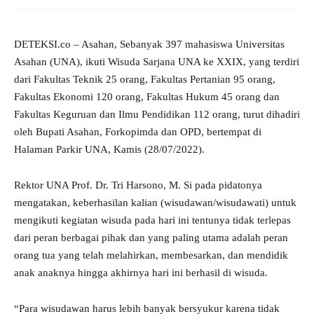
DETEKSI.co – Asahan, Sebanyak 397 mahasiswa Universitas
Asahan (UNA), ikuti Wisuda Sarjana UNA ke XXIX, yang terdiri
dari Fakultas Teknik 25 orang, Fakultas Pertanian 95 orang,
Fakultas Ekonomi 120 orang, Fakultas Hukum 45 orang dan
Fakultas Keguruan dan Ilmu Pendidikan 112 orang, turut dihadiri
oleh Bupati Asahan, Forkopimda dan OPD, bertempat di
Halaman Parkir UNA, Kamis (28/07/2022).
Rektor UNA Prof. Dr. Tri Harsono, M. Si pada pidatonya
mengatakan, keberhasilan kalian (wisudawan/wisudawati) untuk
mengikuti kegiatan wisuda pada hari ini tentunya tidak terlepas
dari peran berbagai pihak dan yang paling utama adalah peran
orang tua yang telah melahirkan, membesarkan, dan mendidik
anak anaknya hingga akhirnya hari ini berhasil di wisuda.
“Para wisudawan harus lebih banyak bersyukur karena tidak