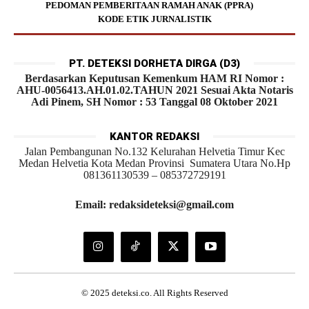
PEDOMAN PEMBERITAAN RAMAH ANAK (PPRA)
KODE ETIK JURNALISTIK
PT. DETEKSI DORHETA DIRGA (D3)
Berdasarkan Keputusan Kemenkum HAM RI Nomor :
AHU-0056413.AH.01.02.TAHUN 2021 Sesuai Akta Notaris
Adi Pinem, SH Nomor : 53 Tanggal 08 Oktober 2021
KANTOR REDAKSI
Jalan Pembangunan No.132 Kelurahan Helvetia Timur Kec
Medan Helvetia Kota Medan Provinsi Sumatera Utara No.Hp
081361130539 – 085372729191
Email: redaksideteksi@gmail.com
© 2025 deteksi.co. All Rights Reserved