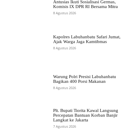
Antusias Ikuti Sosialisasi Germas,
Komisis IX DPR RI Bersama Mitra
8 Agustus 2026
Kapolres Labuhanbatu Safari Jumat,
Ajak Warga Jaga Kamtibmas
8 Agustus 2026
Warung Polri Presisi Labuhanbatu
Bagikan 400 Porsi Makanan
8 Agustus 2026
Plt. Bupati Tiorita Kawal Langsung
Percepatan Bantuan Korban Banjir
Langkat ke Jakarta
7 Agustus 2026