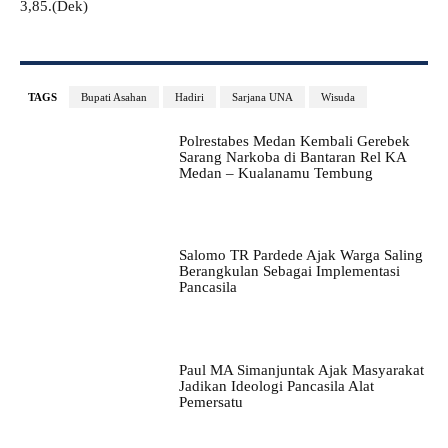
3,85.(Dek)
TAGS
Bupati Asahan
Hadiri
Sarjana UNA
Wisuda
Polrestabes Medan Kembali Gerebek
Sarang Narkoba di Bantaran Rel KA
Medan – Kualanamu Tembung
Salomo TR Pardede Ajak Warga Saling
Berangkulan Sebagai Implementasi
Pancasila
Paul MA Simanjuntak Ajak Masyarakat
Jadikan Ideologi Pancasila Alat
Pemersatu