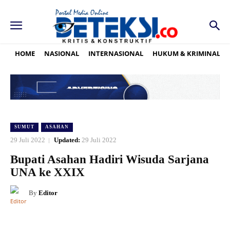
HOME
NASIONAL
INTERNASIONAL
HUKUM & KRIMINAL
SUMUT
ASAHAN
29 Juli 2022
Updated:
29 Juli 2022
Bupati Asahan Hadiri Wisuda Sarjana
UNA ke XXIX
By
Editor