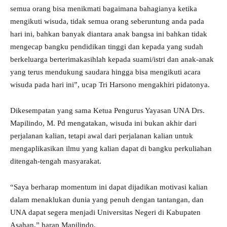
semua orang bisa menikmati bagaimana bahagianya ketika
mengikuti wisuda, tidak semua orang seberuntung anda pada
hari ini, bahkan banyak diantara anak bangsa ini bahkan tidak
mengecap bangku pendidikan tinggi dan kepada yang sudah
berkeluarga berterimakasihlah kepada suami/istri dan anak-anak
yang terus mendukung saudara hingga bisa mengikuti acara
wisuda pada hari ini”, ucap Tri Harsono mengakhiri pidatonya.
Dikesempatan yang sama Ketua Pengurus Yayasan UNA Drs.
Mapilindo, M. Pd mengatakan, wisuda ini bukan akhir dari
perjalanan kalian, tetapi awal dari perjalanan kalian untuk
mengaplikasikan ilmu yang kalian dapat di bangku perkuliahan
ditengah-tengah masyarakat.
“Saya berharap momentum ini dapat dijadikan motivasi kalian
dalam menaklukan dunia yang penuh dengan tantangan, dan
UNA dapat segera menjadi Universitas Negeri di Kabupaten
Asahan,” harap Mapilindo.