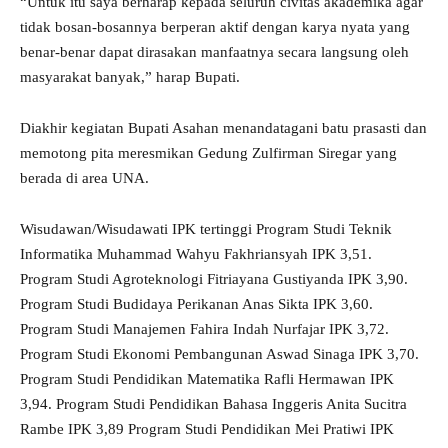
“Untuk itu saya berharap kepada seluruh civitas akademika agar
tidak bosan-bosannya berperan aktif dengan karya nyata yang
benar-benar dapat dirasakan manfaatnya secara langsung oleh
masyarakat banyak,” harap Bupati.
Diakhir kegiatan Bupati Asahan menandatagani batu prasasti dan
memotong pita meresmikan Gedung Zulfirman Siregar yang
berada di area UNA.
Wisudawan/Wisudawati IPK tertinggi Program Studi Teknik
Informatika Muhammad Wahyu Fakhriansyah IPK 3,51.
Program Studi Agroteknologi Fitriayana Gustiyanda IPK 3,90.
Program Studi Budidaya Perikanan Anas Sikta IPK 3,60.
Program Studi Manajemen Fahira Indah Nurfajar IPK 3,72.
Program Studi Ekonomi Pembangunan Aswad Sinaga IPK 3,70.
Program Studi Pendidikan Matematika Rafli Hermawan IPK
3,94. Program Studi Pendidikan Bahasa Inggeris Anita Sucitra
Rambe IPK 3,89 Program Studi Pendidikan Mei Pratiwi IPK