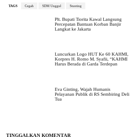
TAGS
Cegah
SDM Unggul
Stunting
Plt. Bupati Tiorita Kawal Langsung
Percepatan Bantuan Korban Banjir
Langkat ke Jakarta
Luncurkan Logo HUT Ke 60 KAHMI,
Korpres H. Romo M. Syafii, “KAHMI
Harus Berada di Garda Terdepan
Eva Ginting, Wajah Humanis
Pelayanan Publik di RS Sembiring Deli
Tua
TINGGALKAN KOMENTAR