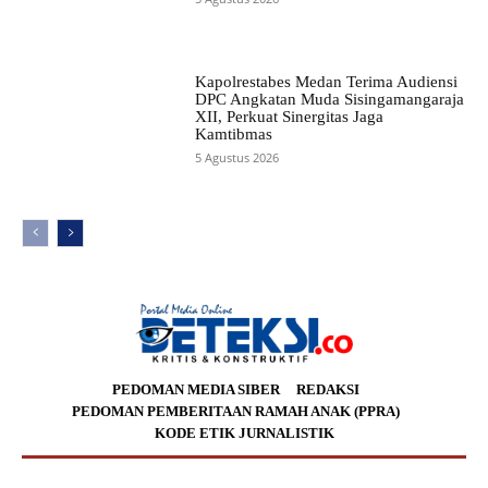
Kapolrestabes Medan Terima Audiensi
DPC Angkatan Muda Sisingamangaraja
XII, Perkuat Sinergitas Jaga
Kamtibmas
5 Agustus 2026
PEDOMAN MEDIA SIBER
REDAKSI
PEDOMAN PEMBERITAAN RAMAH ANAK (PPRA)
KODE ETIK JURNALISTIK