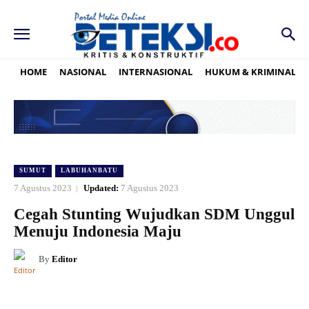
HOME
NASIONAL
INTERNASIONAL
HUKUM & KRIMINAL
SUMUT
LABUHANBATU
7 Agustus 2023
Updated:
7 Agustus 2023
Cegah Stunting Wujudkan SDM Unggul
Menuju Indonesia Maju
By
Editor