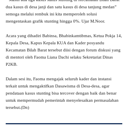
dua kasus di desa janji dan satu kasus di desa tanjung medan”
semoga melalui rembuk ini kita memperoleh solusi
mengentaskan grafik stunting hingga 0%. Ujar M.Noor.
Acara yang dihadiri Babinsa, Bhabinkamtibmas, Ketua Pokja 14,
Kepala Desa, Kapus Kepala KUA dan Kader posyandu
Kecamatan Bilah Barat tersebut diisi dengan forum diskusi yang
di mentori oleh Faoma Liana Dachi selaku Sekretariat Dinas
P2KB.
Dalam sesi itu, Faoma mengajak seluruh kader dan instansi
terkait untuk mengaktifkan Dasawisma di Desa-desa, agar
pendataan kasus stunting bisa tercover dengan baik dan benar
untuk mempermudah pemerintah menyelesaikan permasalahan
tersebut.(Dn)