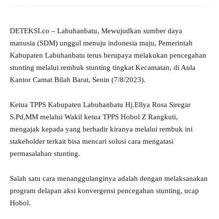
DETEKSI.co – Labuhanbatu, Mewujudkan sumber daya
manusia (SDM) unggul menuju indonesia maju, Pemerintah
Kabupaten Labuhanbatu terus berupaya melakukan pencegahan
stunting melalui rembuk stunting tingkat Kecamatan, di Aula
Kantor Camat Bilah Barat, Senin (7/8/2023).
Ketua TPPS Kabupaten Labuhanbatu Hj.Ellya Rosa Siregar
S.Pd,MM melalui Wakil ketua TPPS Hobol Z Rangkuti,
mengajak kepada yang berhadir kiranya melalui rembuk ini
stakeholder terkait bisa mencari solusi cara mengatasi
permasalahan stunting.
Salah satu cara menanggulanginya adalah dengan melaksanakan
program delapan aksi konvergensi pencegahan stunting, ucap
Hobol.