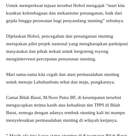
Untuk memperkuat tujuan tersebut Hobol mengajak “mari kita
kuatkan kelembagaan dan mekanisme penanganan, baik dari
gejala hingga perawatan bagi penyandang stunting” sebutnya.
Dijelaskan Hobol, pencegahan dan penanganan stunting
merupakan pilot projek nasional yang mengharapkan partisipasi
masyarakat dan pihak terkait untuk bergotong royong
mengintervensi percepatan penurunan stunting.
Mari sama-sama kita cegah dan atasi permasalahan stunting
untuk menuju Labuhanbatu sehat dan maju, pungkasnya.
Camat Bilah Barat, M.Noor Putra BF, di kesempatan tersebut
mengucapkan terima kasih atas kehadiran tim TPPS di Bilah
Barat, semoga dengan adanya rembuk stunting kali ini mampu
menyelesaikan permasalahan stunting di wilayah kerjanya.
” Masih ada tiga kasus status stunting di Kecamatan Bilah Barat