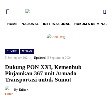
HOME
NASIONAL
INTERNASIONAL
HUKUM & KRIMINAL
SUMUT
MEDAN
5 September 2024
Updated:
5 September 2024
Dukung PON XXI, Kemenhub
Pinjamkan 367 unit Armada
Transportasi untuk Sumut
By
Editor