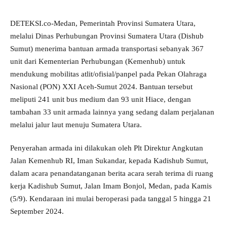
DETEKSI.co-Medan, Pemerintah Provinsi Sumatera Utara,
melalui Dinas Perhubungan Provinsi Sumatera Utara (Dishub
Sumut) menerima bantuan armada transportasi sebanyak 367
unit dari Kementerian Perhubungan (Kemenhub) untuk
mendukung mobilitas atlit/ofisial/panpel pada Pekan Olahraga
Nasional (PON) XXI Aceh-Sumut 2024. Bantuan tersebut
meliputi 241 unit bus medium dan 93 unit Hiace, dengan
tambahan 33 unit armada lainnya yang sedang dalam perjalanan
melalui jalur laut menuju Sumatera Utara.
Penyerahan armada ini dilakukan oleh Plt Direktur Angkutan
Jalan Kemenhub RI, Iman Sukandar, kepada Kadishub Sumut,
dalam acara penandatanganan berita acara serah terima di ruang
kerja Kadishub Sumut, Jalan Imam Bonjol, Medan, pada Kamis
(5/9). Kendaraan ini mulai beroperasi pada tanggal 5 hingga 21
September 2024.