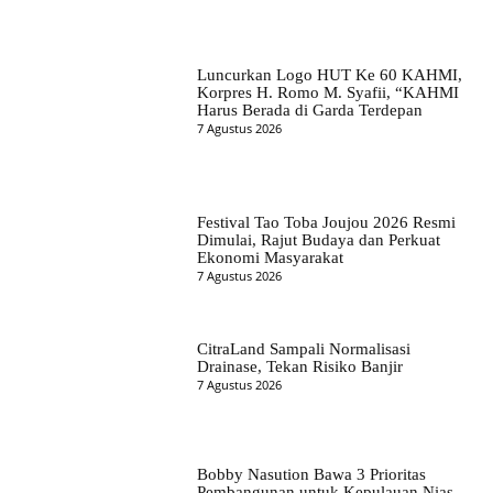
Luncurkan Logo HUT Ke 60 KAHMI,
Korpres H. Romo M. Syafii, “KAHMI
Harus Berada di Garda Terdepan
7 Agustus 2026
Festival Tao Toba Joujou 2026 Resmi
Dimulai, Rajut Budaya dan Perkuat
Ekonomi Masyarakat
7 Agustus 2026
CitraLand Sampali Normalisasi
Drainase, Tekan Risiko Banjir
7 Agustus 2026
Bobby Nasution Bawa 3 Prioritas
Pembangunan untuk Kepulauan Nias