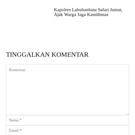
Kapolres Labuhanbatu Safari Jumat,
Ajak Warga Jaga Kamtibmas
TINGGALKAN KOMENTAR
Komentar:
Na
Ema