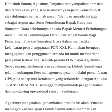
Kadishub Sumut, Agustinus Panjaitan menyampaikan apresiasi
dan terimakasih yang sebeser-besarnya kepada Kemenhub RI
atas dukungan pemerintah pusat. “Bantuan armada ini juga
sebagai respon atas Surat Permohonan Bapak Gubernur
Sumatera Utara sebelumnya kepada Bapak Menteri Perhubungan
melalui Dirjen Perhubungan Darat, dan sangat berarti bagi
Pemerintah Provinsi Sumatera Utara dalam memastikan
kelancaran penyelenggaraan PON XXI. Kami akan berupaya
mengoptimalkan penggunaan armada ini untuk memberikan
pelayanan terbaik bagi seluruh peserta PON,” ujar Agustinus.
Sebagaimana diinformasikan sebelumnya, Dishub Sumut juga
telah membangun fleet management system melalui pemanfaatan
GPS pada setiap unit kendaraan yang terkoneksi dengan Aplikasi
TRANSPONSUMUT, sehingga mempermudah pengendalalian
dan monitoring operasional seluruh kendaraan.
Agustinus mengatakan, penambahan armada ini akan semakin
meningkatkan kesiapan Dishub Sumut dalam memberikan