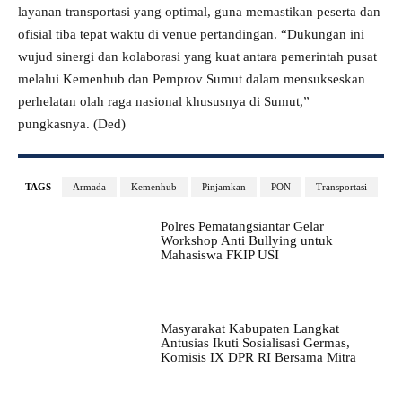
layanan transportasi yang optimal, guna memastikan peserta dan
ofisial tiba tepat waktu di venue pertandingan. “Dukungan ini
wujud sinergi dan kolaborasi yang kuat antara pemerintah pusat
melalui Kemenhub dan Pemprov Sumut dalam mensukseskan
perhelatan olah raga nasional khususnya di Sumut,”
pungkasnya. (Ded)
TAGS
Armada
Kemenhub
Pinjamkan
PON
Transportasi
Polres Pematangsiantar Gelar
Workshop Anti Bullying untuk
Mahasiswa FKIP USI
Masyarakat Kabupaten Langkat
Antusias Ikuti Sosialisasi Germas,
Komisis IX DPR RI Bersama Mitra