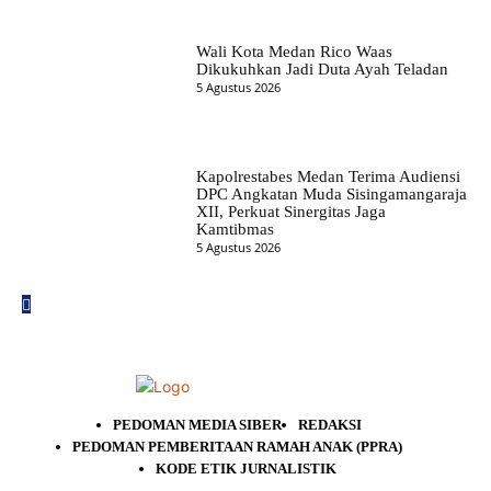
Wali Kota Medan Rico Waas
Dikukuhkan Jadi Duta Ayah Teladan
5 Agustus 2026
Kapolrestabes Medan Terima Audiensi
DPC Angkatan Muda Sisingamangaraja
XII, Perkuat Sinergitas Jaga
Kamtibmas
5 Agustus 2026
PEDOMAN MEDIA SIBER
REDAKSI
PEDOMAN PEMBERITAAN RAMAH ANAK (PPRA)
KODE ETIK JURNALISTIK