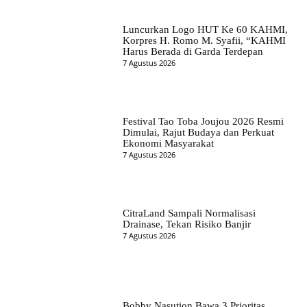
Luncurkan Logo HUT Ke 60 KAHMI,
Korpres H. Romo M. Syafii, “KAHMI
Harus Berada di Garda Terdepan
7 Agustus 2026
Festival Tao Toba Joujou 2026 Resmi
Dimulai, Rajut Budaya dan Perkuat
Ekonomi Masyarakat
7 Agustus 2026
CitraLand Sampali Normalisasi
Drainase, Tekan Risiko Banjir
7 Agustus 2026
Bobby Nasution Bawa 3 Prioritas