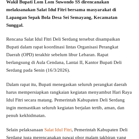
Wakil Bupati Lom Lom Suwondo SS direncanakan
melaksanakan Salat Idul Fitri bersama masyarakat di
Lapangan Sepak Bola Desa Sei Semayang, Kecamatan
Sunggal.
Rencana Salat Idul Fitri Deli Serdang tersebut disampaikan
Bupati dalam rapat koordinasi lintas Organisasi Perangkat
Daerah (OPD) terakhir sebelum libur Lebaran. Rapat
berlangsung di Aula Cendana, Lantai II, Kantor Bupati Deli
Serdang pada Senin (16/3/2026).
Dalam rapat itu, Bupati menegaskan seluruh perangkat daerah
harus mempersiapkan rangkaian kegiatan menyambut Hari Raya
Idul Fitri secara matang. Pemerintah Kabupaten Deli Serdang
ingin memastikan seluruh kegiatan berjalan tertib, aman, dan
penuh kekhidmatan.
Selain pelaksanaan
Salat Idul Fitri
, Pemerintah Kabupaten Deli
Serdang juga merencanakan pawai obor malam takbiran yang