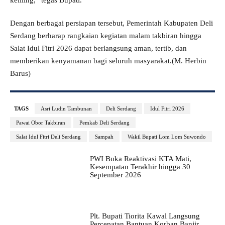
Dengan berbagai persiapan tersebut, Pemerintah Kabupaten Deli
Serdang berharap rangkaian kegiatan malam takbiran hingga
Salat Idul Fitri 2026 dapat berlangsung aman, tertib, dan
memberikan kenyamanan bagi seluruh masyarakat.(M. Herbin
Barus)
TAGS
Asri Ludin Tambunan
Deli Serdang
Idul Fitri 2026
Pawai Obor Takbiran
Pemkab Deli Serdang
Salat Idul Fitri Deli Serdang
Sampah
Wakil Bupati Lom Lom Suwondo
PWI Buka Reaktivasi KTA Mati,
Kesempatan Terakhir hingga 30
September 2026
Plt. Bupati Tiorita Kawal Langsung
Percepatan Bantuan Korban Banjir