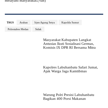
melayani masyarakat.(Van)
TAGS
Arahan
Irjen Agung Setya
Kapolda Sumut
Polrestabes Medan
Sidak
Masyarakat Kabupaten Langkat
Antusias Ikuti Sosialisasi Germas,
Komisis IX DPR RI Bersama Mitra
Kapolres Labuhanbatu Safari Jumat,
Ajak Warga Jaga Kamtibmas
Warung Polri Presisi Labuhanbatu
Bagikan 400 Porsi Makanan