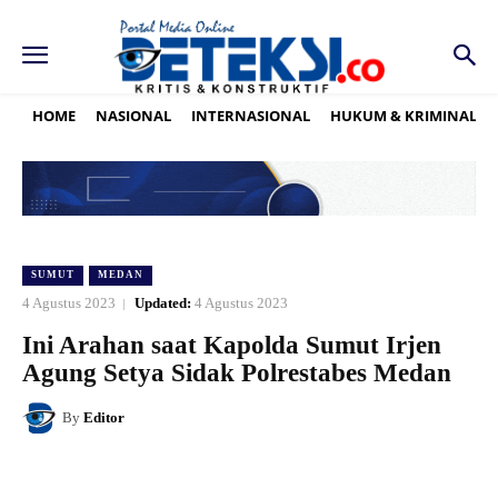
HOME
NASIONAL
INTERNASIONAL
HUKUM & KRIMINAL
SUMUT
MEDAN
4 Agustus 2023
Updated:
4 Agustus 2023
Ini Arahan saat Kapolda Sumut Irjen
Agung Setya Sidak Polrestabes Medan
By
Editor