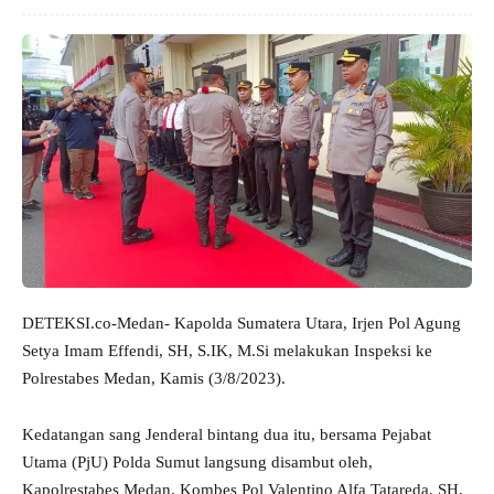
DETEKSI.co-Medan- Kapolda Sumatera Utara, Irjen Pol Agung
Setya Imam Effendi, SH, S.IK, M.Si melakukan Inspeksi ke
Polrestabes Medan, Kamis (3/8/2023).
Kedatangan sang Jenderal bintang dua itu, bersama Pejabat
Utama (PjU) Polda Sumut langsung disambut oleh,
Kapolrestabes Medan, Kombes Pol Valentino Alfa Tatareda, SH,