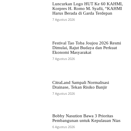
Luncurkan Logo HUT Ke 60 KAHMI,
Korpres H. Romo M. Syafii, “KAHMI
Harus Berada di Garda Terdepan
7 Agustus 2026
Festival Tao Toba Joujou 2026 Resmi
Dimulai, Rajut Budaya dan Perkuat
Ekonomi Masyarakat
7 Agustus 2026
CitraLand Sampali Normalisasi
Drainase, Tekan Risiko Banjir
7 Agustus 2026
Bobby Nasution Bawa 3 Prioritas
Pembangunan untuk Kepulauan Nias
6 Agustus 2026