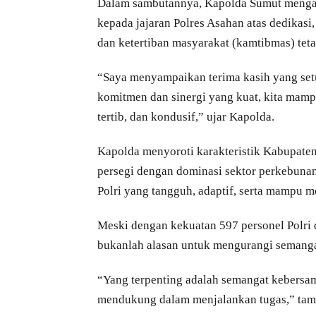
Dalam sambutannya, Kapolda Sumut mengawa
kepada jajaran Polres Asahan atas dedikasi,
dan ketertiban masyarakat (kamtibmas) teta
“Saya menyampaikan terima kasih yang setu
komitmen dan sinergi yang kuat, kita mampu
tertib, dan kondusif,” ujar Kapolda.
Kapolda menyoroti karakteristik Kabupaten
persegi dengan dominasi sektor perkebunan 
Polri yang tangguh, adaptif, serta mampu 
Meski dengan kekuatan 597 personel Polri
bukanlah alasan untuk mengurangi semang
“Yang terpenting adalah semangat kebersam
mendukung dalam menjalankan tugas,” ta