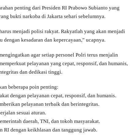
rahan penting dari Presiden RI Prabowo Subianto yang
ng bukti narkoba di Jakarta sehari sebelumnya.
arus menjadi polisi rakyat. Rakyatlah yang akan menjadi
ntu dengan kesadaran dan kepercayaan,” ucapnya.
engingatkan agar setiap personel Polri terus menjalin
memperkuat pelayanan yang cepat, responsif, dan humanis,
tegritas dan dedikasi tinggi.
an beberapa poin penting:
rakat dengan pelayanan cepat, responsif, dan humanis.
berikan pelayanan terbaik dan berintegritas.
erjalan sesuai aturan.
 pemerintah daerah, TNI, dan tokoh masyarakat.
en RI dengan keikhlasan dan tanggung jawab.