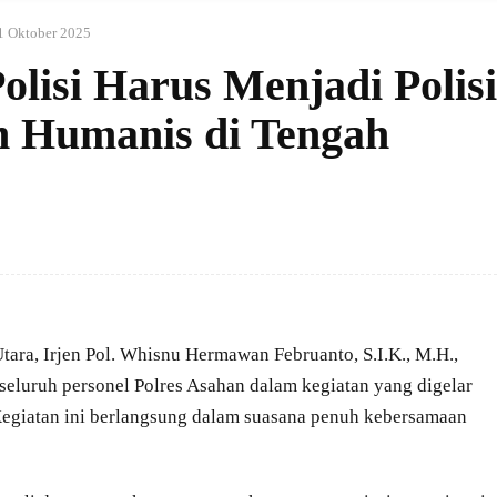
1 Oktober 2025
lisi Harus Menjadi Polisi
n Humanis di Tengah
ara, Irjen Pol. Whisnu Hermawan Februanto, S.I.K., M.H.,
eluruh personel Polres Asahan dalam kegiatan yang digelar
Kegiatan ini berlangsung dalam suasana penuh kebersamaan