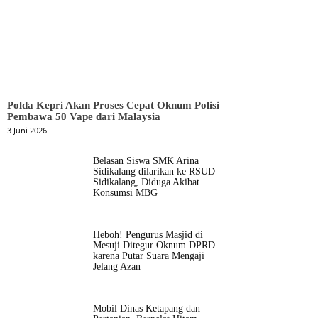
Polda Kepri Akan Proses Cepat Oknum Polisi
Pembawa 50 Vape dari Malaysia
3 Juni 2026
Belasan Siswa SMK Arina
Sidikalang dilarikan ke RSUD
Sidikalang, Diduga Akibat
Konsumsi MBG
Heboh! Pengurus Masjid di
Mesuji Ditegur Oknum DPRD
karena Putar Suara Mengaji
Jelang Azan
Mobil Dinas Ketapang dan