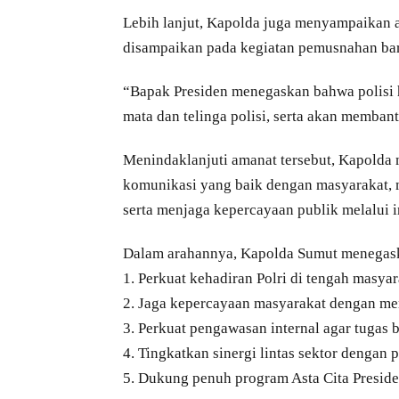
Lebih lanjut, Kapolda juga menyampaikan a
disampaikan pada kegiatan pemusnahan bara
“Bapak Presiden menegaskan bahwa polisi h
mata dan telinga polisi, serta akan memba
Menindaklanjuti amanat tersebut, Kapolda m
komunikasi yang baik dengan masyarakat, 
serta menjaga kepercayaan publik melalui in
Dalam arahannya, Kapolda Sumut menegask
1. Perkuat kehadiran Polri di tengah masya
2. Jaga kepercayaan masyarakat dengan mem
3. Perkuat pengawasan internal agar tugas b
4. Tingkatkan sinergi lintas sektor dengan
5. Dukung penuh program Asta Cita Presid