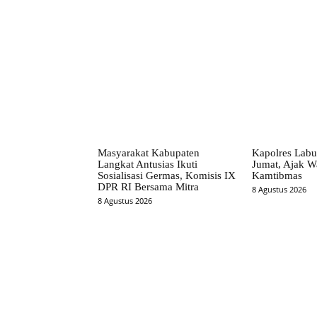
Facebook
Bagikan
Masyarakat Kabupaten
Kapolres Labu
Langkat Antusias Ikuti
Jumat, Ajak W
Sosialisasi Germas, Komisis IX
Kamtibmas
DPR RI Bersama Mitra
8 Agustus 2026
8 Agustus 2026