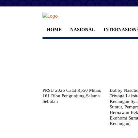
HOME
NASIONAL
INTERNASION
PRSU 2026 Catat Rp50 Miliar,
Bobby Nasuti
161 Ribu Pengunjung Selama
Triyoga Laksito
Sebulan
Keuangan Syar
Sumut, Pempr
Hernawan Bekt
Ekonomi Sumut
Keuangan,