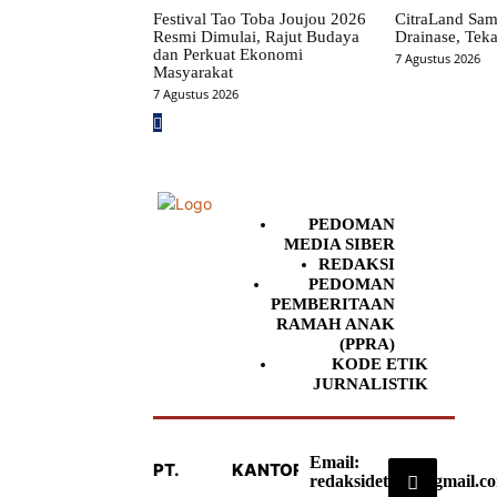
Festival Tao Toba Joujou 2026
CitraLand Sam
Resmi Dimulai, Rajut Budaya
Drainase, Teka
dan Perkuat Ekonomi
7 Agustus 2026
Masyarakat
7 Agustus 2026
PEDOMAN
MEDIA SIBER
REDAKSI
PEDOMAN
PEMBERITAAN
RAMAH ANAK
(PPRA)
KODE ETIK
JURNALISTIK
Email:
PT.
KANTOR
redaksideteksi@gmail.c