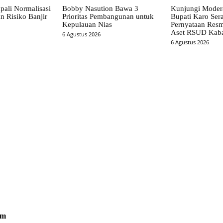
pali Normalisasi
Bobby Nasution Bawa 3
Kunjungi Mode
n Risiko Banjir
Prioritas Pembangunan untuk
Bupati Karo Ser
Kepulauan Nias
Pernyataan Resm
Aset RSUD Kab
6 Agustus 2026
6 Agustus 2026
om