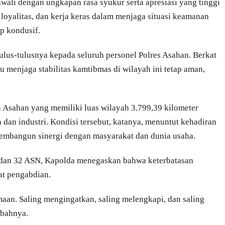
li dengan ungkapan rasa syukur serta apresiasi yang tinggi
 loyalitas, dan kerja keras dalam menjaga situasi keamanan
p kondusif.
lus-tulusnya kepada seluruh personel Polres Asahan. Berkat
 menjaga stabilitas kamtibmas di wilayah ini tetap aman,
 Asahan yang memiliki luas wilayah 3.799,39 kilometer
dan industri. Kondisi tersebut, katanya, menuntut kehadiran
membangun sinergi dengan masyarakat dan dunia usaha.
 dan 32 ASN, Kapolda menegaskan bahwa keterbatasan
at pengabdian.
aan. Saling mengingatkan, saling melengkapi, dan saling
mbahnya.