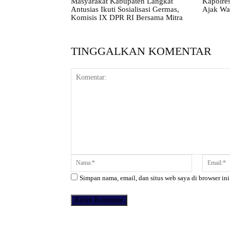
Masyarakat Kabupaten Langkat
Kapolres
Antusias Ikuti Sosialisasi Germas,
Ajak Wa
Komisis IX DPR RI Bersama Mitra
TINGGALKAN KOMENTAR
Komentar:
Nama:*
Simpan nama, email, dan situs web saya di browser ini