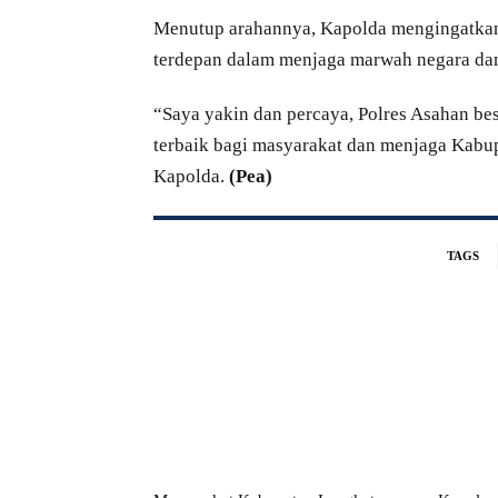
Menutup arahannya, Kapolda mengingatkan 
terdepan dalam menjaga marwah negara dan
“Saya yakin dan percaya, Polres Asahan b
terbaik bagi masyarakat dan menjaga Kabup
Kapolda.
(Pea)
TAGS