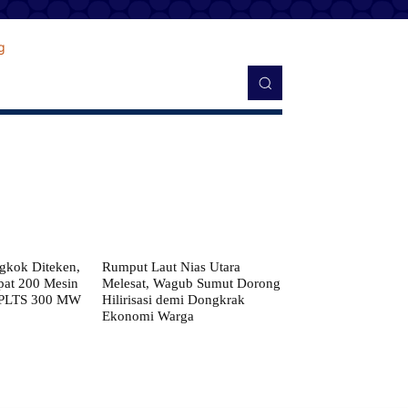
kok Diteken,
Rumput Laut Nias Utara
pat 200 Mesin
Melesat, Wagub Sumut Dorong
 PLTS 300 MW
Hilirisasi demi Dongkrak
Ekonomi Warga