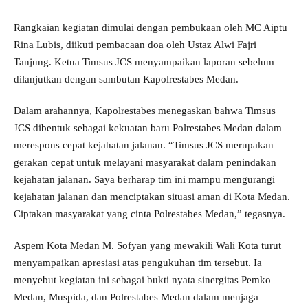
Rangkaian kegiatan dimulai dengan pembukaan oleh MC Aiptu
Rina Lubis, diikuti pembacaan doa oleh Ustaz Alwi Fajri
Tanjung. Ketua Timsus JCS menyampaikan laporan sebelum
dilanjutkan dengan sambutan Kapolrestabes Medan.
Dalam arahannya, Kapolrestabes menegaskan bahwa Timsus
JCS dibentuk sebagai kekuatan baru Polrestabes Medan dalam
merespons cepat kejahatan jalanan. “Timsus JCS merupakan
gerakan cepat untuk melayani masyarakat dalam penindakan
kejahatan jalanan. Saya berharap tim ini mampu mengurangi
kejahatan jalanan dan menciptakan situasi aman di Kota Medan.
Ciptakan masyarakat yang cinta Polrestabes Medan,” tegasnya.
Aspem Kota Medan M. Sofyan yang mewakili Wali Kota turut
menyampaikan apresiasi atas pengukuhan tim tersebut. Ia
menyebut kegiatan ini sebagai bukti nyata sinergitas Pemko
Medan, Muspida, dan Polrestabes Medan dalam menjaga