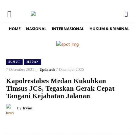
HOME
NASIONAL
INTERNASIONAL
HUKUM & KRIMINAL
SUMUT
MEDAN
7 Desember 2025
Updated:
7 Desember 2025
Kapolrestabes Medan Kukuhkan
Timsus JCS, Tegaskan Gerak Cepat
Tangani Kejahatan Jalanan
By
Irvan