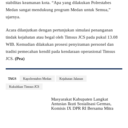
stabilitas keamanan kota. “Apa yang dilakukan Polrestabes
Medan sangat mendukung program Medan untuk Semua,”
ujarnya.
Acara dilanjutkan dengan pertunjukan simulasi penanganan
tindak kejahatan atau begal oleh Timsus JCS pada pukul 13.08
WIB. Kemudian dilakukan prosesi penyiraman personel dan
tradisi pemecahan kendil pada kendaraan operasional Timsus
JCS.
(Pea)
TAGS
Kapolrestabes Medan
Kejahatan Jalanan
Kukuhkan Timsus JCS
Masyarakat Kabupaten Langkat
Antusias Ikuti Sosialisasi Germas,
Komisis IX DPR RI Bersama Mitra