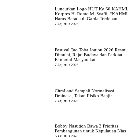
Luncurkan Logo HUT Ke 60 KAHMI,
Korpres H. Romo M. Syafii, “KAHMI
Harus Berada di Garda Terdepan
7 Agustus 2026
Festival Tao Toba Joujou 2026 Resmi
Dimulai, Rajut Budaya dan Perkuat
Ekonomi Masyarakat
7 Agustus 2026
CitraLand Sampali Normalisasi
Drainase, Tekan Risiko Banjir
7 Agustus 2026
Bobby Nasution Bawa 3 Prioritas
Pembangunan untuk Kepulauan Nias
6 Agustus 2026