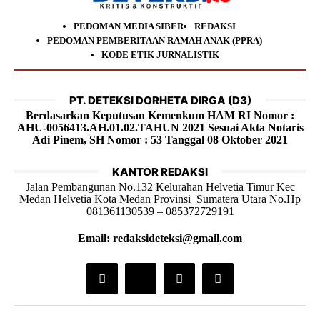
PEDOMAN MEDIA SIBER
REDAKSI
PEDOMAN PEMBERITAAN RAMAH ANAK (PPRA)
KODE ETIK JURNALISTIK
PT. DETEKSI DORHETA DIRGA (D3)
Berdasarkan Keputusan Kemenkum HAM RI Nomor :
AHU-0056413.AH.01.02.TAHUN 2021 Sesuai Akta Notaris
Adi Pinem, SH Nomor : 53 Tanggal 08 Oktober 2021
KANTOR REDAKSI
Jalan Pembangunan No.132 Kelurahan Helvetia Timur Kec
Medan Helvetia Kota Medan Provinsi Sumatera Utara No.Hp
081361130539 – 085372729191
Email: redaksideteksi@gmail.com