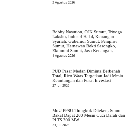
3 Agustus 2026
Bobby Nasution, OJK Sumut, Triyoga
Laksito, Industri Halal, Keuangan
Syariah, Gubernur Sumut, Pemprov
Sumut, Hernawan Bekti Sasongko,
Ekonomi Sumut, Jasa Keuangan,
1 Agustus 2026
PUD Pasar Medan Diminta Berbenah
Total, Rico Waas Targetkan Jadi Mesin
Keuntungan dan Pusat Investasi
27 Juli 2026
MoU PPSU-Tiongkok Diteken, Sumut
Bakal Dapat 200 Mesin Cuci Darah dan
PLTS 300 MW
23 Juli 2026