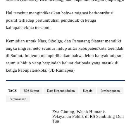
Hal tersebut mengindikasikan bahwa migrasi berkontribusi
positif terhadap pertumbuhan penduduk di ketiga
kabupaten/kota tersebut.
Kemudian untuk Nias, Sibolga, dan Pematang Siantar memiliki
angka migrasi neto seumur hidup antar kabupaten/kota terendah
di Sumut. Ini tentu memperlihatkan bahwa lebih banyak migran
seumur hidup yang berpindah keluar daripada yang masuk di
ketiga kabupaten/kota. (JB Rumapea)
TAGS
BPS Sumut
Data Kependudukan
Kepala
Pembangunan
Perencanaan
Eva Ginting, Wajah Humanis
Pelayanan Publik di RS Sembiring Deli
Tua