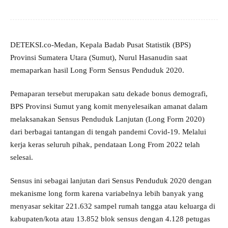
DETEKSI.co-Medan, Kepala Badab Pusat Statistik (BPS)
Provinsi Sumatera Utara (Sumut), Nurul Hasanudin saat
memaparkan hasil Long Form Sensus Penduduk 2020.
Pemaparan tersebut merupakan satu dekade bonus demografi,
BPS Provinsi Sumut yang komit menyelesaikan amanat dalam
melaksanakan Sensus Penduduk Lanjutan (Long Form 2020)
dari berbagai tantangan di tengah pandemi Covid-19. Melalui
kerja keras seluruh pihak, pendataan Long From 2022 telah
selesai.
Sensus ini sebagai lanjutan dari Sensus Penduduk 2020 dengan
mekanisme long form karena variabelnya lebih banyak yang
menyasar sekitar 221.632 sampel rumah tangga atau keluarga di
kabupaten/kota atau 13.852 blok sensus dengan 4.128 petugas