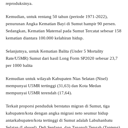
reproduksinya.
Kemudian, untuk rentang 50 tahun (periode 1971-2022),
penurunan Angka Kematian Bayi di Sumut hampir 90 persen.
Sedangkan, Kematian Maternal pada Sumut Tercatat sebesar 158
kematian diantara 100.000 kelahiran hidup.
Selanjutnya, untuk Kematian Balita (Under 5 Mortality
Rate/U5MR) Sumut dari hasil Long Form SP2020 sebesar 23,7
per 1000 balita
Kemudian untuk wilayah Kabupaten Nias Selatan (Nisel)
mempunyai U5MR tertinggi (31,63) dan Kota Medan
mempunyai U5MR terendah (17,64).
Terkait proporsi penduduk berstatus migran di Sumut, tiga
kabupaten/kota dengan angka migrasi neto seumur hidup
antarkabupaten/kota tertinggi di Sumut adalah Labuhanbatu
Selatan (Labusel), Deli Serdang, dan Tapanuli Tengah (Tapteng).