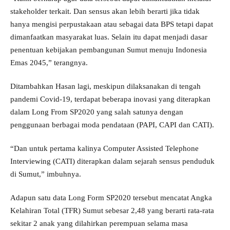
stakeholder terkait. Dan sensus akan lebih berarti jika tidak
hanya mengisi perpustakaan atau sebagai data BPS tetapi dapat
dimanfaatkan masyarakat luas. Selain itu dapat menjadi dasar
penentuan kebijakan pembangunan Sumut menuju Indonesia
Emas 2045,” terangnya.
Ditambahkan Hasan lagi, meskipun dilaksanakan di tengah
pandemi Covid-19, terdapat beberapa inovasi yang diterapkan
dalam Long From SP2020 yang salah satunya dengan
penggunaan berbagai moda pendataan (PAPI, CAPI dan CATI).
“Dan untuk pertama kalinya Computer Assisted Telephone
Interviewing (CATI) diterapkan dalam sejarah sensus penduduk
di Sumut,” imbuhnya.
Adapun satu data Long Form SP2020 tersebut mencatat Angka
Kelahiran Total (TFR) Sumut sebesar 2,48 yang berarti rata-rata
sekitar 2 anak yang dilahirkan perempuan selama masa