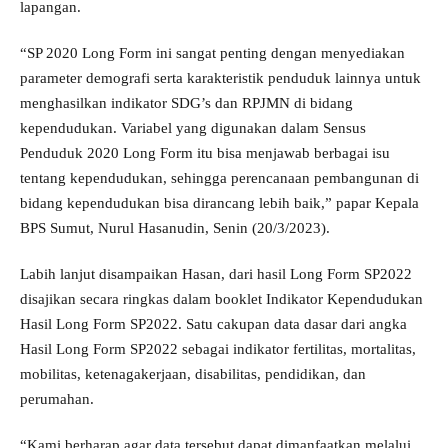
lapangan.
“SP 2020 Long Form ini sangat penting dengan menyediakan
parameter demografi serta karakteristik penduduk lainnya untuk
menghasilkan indikator SDG’s dan RPJMN di bidang
kependudukan. Variabel yang digunakan dalam Sensus
Penduduk 2020 Long Form itu bisa menjawab berbagai isu
tentang kependudukan, sehingga perencanaan pembangunan di
bidang kependudukan bisa dirancang lebih baik,” papar Kepala
BPS Sumut, Nurul Hasanudin, Senin (20/3/2023).
Labih lanjut disampaikan Hasan, dari hasil Long Form SP2022
disajikan secara ringkas dalam booklet Indikator Kependudukan
Hasil Long Form SP2022. Satu cakupan data dasar dari angka
Hasil Long Form SP2022 sebagai indikator fertilitas, mortalitas,
mobilitas, ketenagakerjaan, disabilitas, pendidikan, dan
perumahan.
“Kami berharap agar data tersebut dapat dimanfaatkan melalui