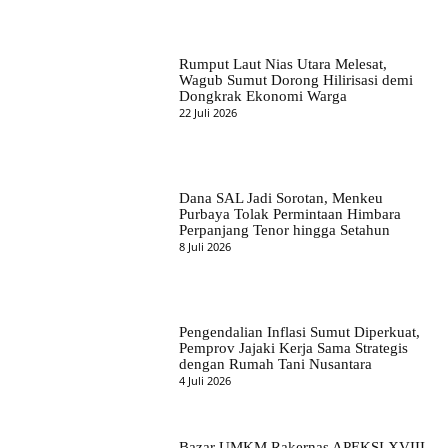
Rumput Laut Nias Utara Melesat,
Wagub Sumut Dorong Hilirisasi demi
Dongkrak Ekonomi Warga
22 Juli 2026
Dana SAL Jadi Sorotan, Menkeu
Purbaya Tolak Permintaan Himbara
Perpanjang Tenor hingga Setahun
8 Juli 2026
Pengendalian Inflasi Sumut Diperkuat,
Pemprov Jajaki Kerja Sama Strategis
dengan Rumah Tani Nusantara
4 Juli 2026
Bazar UMKM Rakernas APEKSI XVIII