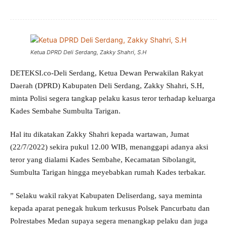
Ketua DPRD Deli Serdang, Zakky Shahri, S.H
DETEKSI.co-Deli Serdang, Ketua Dewan Perwakilan Rakyat
Daerah (DPRD) Kabupaten Deli Serdang, Zakky Shahri, S.H,
minta Polisi segera tangkap pelaku kasus teror terhadap keluarga
Kades Sembahe Sumbulta Tarigan.
Hal itu dikatakan Zakky Shahri kepada wartawan, Jumat
(22/7/2022) sekira pukul 12.00 WIB, menanggapi adanya aksi
teror yang dialami Kades Sembahe, Kecamatan Sibolangit,
Sumbulta Tarigan hingga meyebabkan rumah Kades terbakar.
” Selaku wakil rakyat Kabupaten Deliserdang, saya meminta
kepada aparat penegak hukum terkusus Polsek Pancurbatu dan
Polrestabes Medan supaya segera menangkap pelaku dan juga