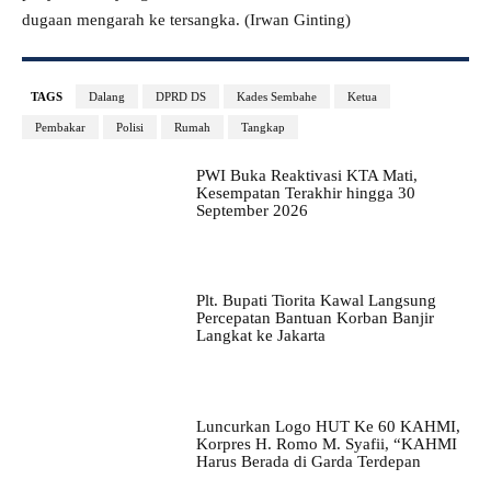
dugaan mengarah ke tersangka. (Irwan Ginting)
TAGS
Dalang
DPRD DS
Kades Sembahe
Ketua
Pembakar
Polisi
Rumah
Tangkap
PWI Buka Reaktivasi KTA Mati,
Kesempatan Terakhir hingga 30
September 2026
Plt. Bupati Tiorita Kawal Langsung
Percepatan Bantuan Korban Banjir
Langkat ke Jakarta
Luncurkan Logo HUT Ke 60 KAHMI,
Korpres H. Romo M. Syafii, “KAHMI
Harus Berada di Garda Terdepan