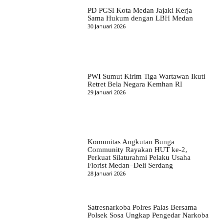
PD PGSI Kota Medan Jajaki Kerja
Sama Hukum dengan LBH Medan
30 Januari 2026
PWI Sumut Kirim Tiga Wartawan Ikuti
Retret Bela Negara Kemhan RI
29 Januari 2026
Komunitas Angkutan Bunga
Community Rayakan HUT ke-2,
Perkuat Silaturahmi Pelaku Usaha
Florist Medan–Deli Serdang
28 Januari 2026
Satresnarkoba Polres Palas Bersama
Polsek Sosa Ungkap Pengedar Narkoba