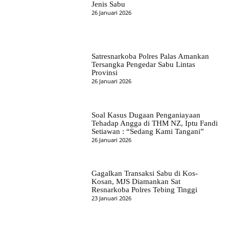
Jenis Sabu
26 Januari 2026
Satresnarkoba Polres Palas Amankan
Tersangka Pengedar Sabu Lintas
Provinsi
26 Januari 2026
Soal Kasus Dugaan Penganiayaan
Tehadap Angga di THM NZ, Iptu Fandi
Setiawan : “Sedang Kami Tangani”
26 Januari 2026
Gagalkan Transaksi Sabu di Kos-
Kosan, MJS Diamankan Sat
Resnarkoba Polres Tebing Tinggi
23 Januari 2026