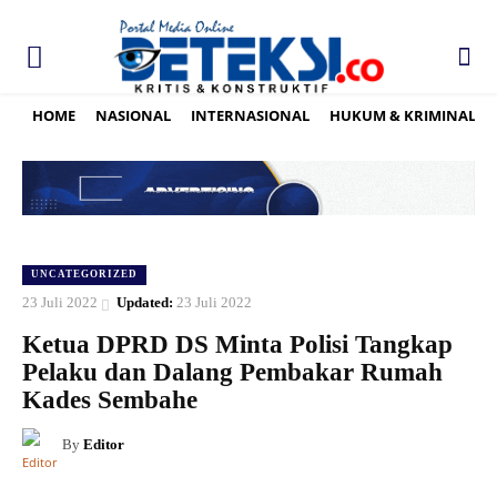
HOME
NASIONAL
INTERNASIONAL
HUKUM & KRIMINAL
UNCATEGORIZED
23 Juli 2022
Updated:
23 Juli 2022
Ketua DPRD DS Minta Polisi Tangkap
Pelaku dan Dalang Pembakar Rumah
Kades Sembahe
By
Editor