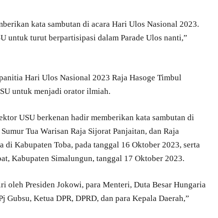
berikan kata sambutan di acara Hari Ulos Nasional 2023.
untuk turut berpartisipasi dalam Parade Ulos nanti,”
panitia Hari Ulos Nasional 2023 Raja Hasoge Timbul
SU untuk menjadi orator ilmiah.
Rektor USU berkenan hadir memberikan kata sambutan di
 Sumur Tua Warisan Raja Sijorat Panjaitan, dan Raja
 di Kabupaten Toba, pada tanggal 16 Oktober 2023, serta
pat, Kabupaten Simalungun, tanggal 17 Oktober 2023.
ri oleh Presiden Jokowi, para Menteri, Duta Besar Hungaria
 Pj Gubsu, Ketua DPR, DPRD, dan para Kepala Daerah,”