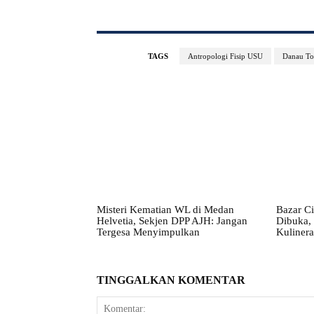
TAGS
Antropologi Fisip USU
Danau To
Misteri Kematian WL di Medan
Bazar Ci
Helvetia, Sekjen DPP AJH: Jangan
Dibuka,
Tergesa Menyimpulkan
Kuliner
TINGGALKAN KOMENTAR