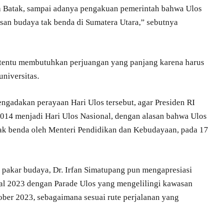
ja Batak, sampai adanya pengakuan pemerintah bahwa Ulos
isan budaya tak benda di Sumatera Utara,” sebutnya
, tentu membutuhkan perjuangan yang panjang karena harus
universitas.
gadakan perayaan Hari Ulos tersebut, agar Presiden RI
014 menjadi Hari Ulos Nasional, dengan alasan bahwa Ulos
tak benda oleh Menteri Pendidikan dan Kebudayaan, pada 17
pakar budaya, Dr. Irfan Simatupang pun mengapresiasi
nal 2023 dengan Parade Ulos yang mengelilingi kawasan
ober 2023, sebagaimana sesuai rute perjalanan yang