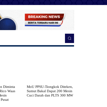
n Diminta
MoU PPSU-Tiongkok Diteken,
 Rico Waas
Sumut Bakal Dapat 200 Mesin
Mesin
Cuci Darah dan PLTS 300 MW
 Pusat