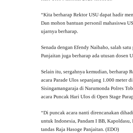
“Kita berharap Rektor USU dapat hadir mem
Dan mohon bantuan personil mahasiswa USU 
ujarnya berharap.
Senada dengan Efendy Naibaho, salah satu 
Panjaitan juga berharap ada utusan dosen U
Selain itu, sergahnya kemudian, berharap 
acara Parade Ulos sepanjang 1.000 meter di
Sisingamangaraja di Narumonda Polres Toba
acara Puncak Hari Ulos di Open Stage Para
“Di puncak acara nanti direncanakan dihadi
untuk Indonesia, Pandam I BB, Kapoldasu,
tandas Raja Hasoge Panjaitan. (EDO)