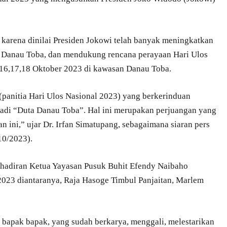
 karena dinilai Presiden Jokowi telah banyak meningkatkan
 Danau Toba, dan mendukung rencana perayaan Hari Ulos
 16,17,18 Oktober 2023 di kawasan Danau Toba.
(panitia Hari Ulos Nasional 2023) yang berkerinduan
adi “Duta Danau Toba”. Hal ini merupakan perjuangan yang
 ini,” ujar Dr. Irfan Simatupang, sebagaimana siaran pers
10/2023).
kehadiran Ketua Yayasan Pusuk Buhit Efendy Naibaho
 2023 diantaranya, Raja Hasoge Timbul Panjaitan, Marlem
a bapak bapak, yang sudah berkarya, menggali, melestarikan