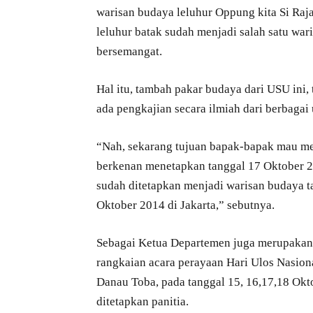
warisan budaya leluhur Oppung kita Si Ra
leluhur batak sudah menjadi salah satu war
bersemangat.
Hal itu, tambah pakar budaya dari USU ini
ada pengkajian secara ilmiah dari berbagai 
“Nah, sekarang tujuan bapak-bapak mau men
berkenan menetapkan tanggal 17 Oktober 2
sudah ditetapkan menjadi warisan budaya 
Oktober 2014 di Jakarta,” sebutnya.
Sebagai Ketua Departemen juga merupakan 
rangkaian acara perayaan Hari Ulos Nasio
Danau Toba, pada tanggal 15, 16,17,18 Okt
ditetapkan panitia.