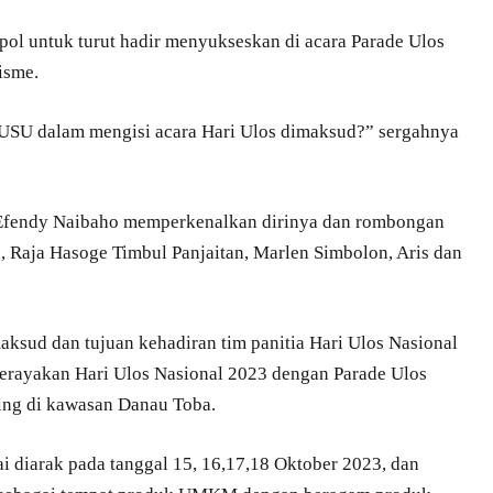
ol untuk turut hadir menyukseskan di acara Parade Ulos
isme.
 USU dalam mengisi acara Hari Ulos dimaksud?” sergahnya
t Efendy Naibaho memperkenalkan dirinya dan rombongan
in, Raja Hasoge Timbul Panjaitan, Marlen Simbolon, Aris dan
sud dan tujuan kehadiran tim panitia Hari Ulos Nasional
merayakan Hari Ulos Nasional 2023 dengan Parade Ulos
ling di kawasan Danau Toba.
i diarak pada tanggal 15, 16,17,18 Oktober 2023, dan