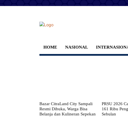
HOME
NASIONAL
INTERNASION
Bazar CitraLand City Sampali
PRSU 2026 Cat
Resmi Dibuka, Warga Bisa
161 Ribu Pen
Belanja dan Kulineran Sepekan
Sebulan