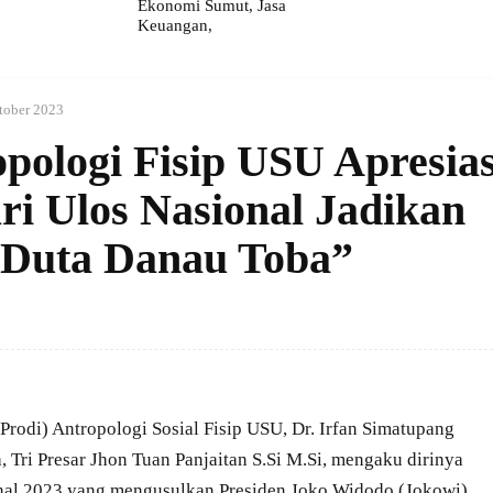
Ekonomi Sumut, Jasa
Keuangan,
tober 2023
pologi Fisip USU Apresias
ri Ulos Nasional Jadikan
“Duta Danau Toba”
odi) Antropologi Sosial Fisip USU, Dr. Irfan Simatupang
 Tri Presar Jhon Tuan Panjaitan S.Si M.Si, mengaku dirinya
ional 2023 yang mengusulkan Presiden Joko Widodo (Jokowi)