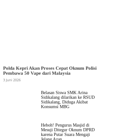
Polda Kepri Akan Proses Cepat Oknum Polisi
Pembawa 50 Vape dari Malaysia
3 Juni 2026
Belasan Siswa SMK Arina
Sidikalang dilarikan ke RSUD
Sidikalang, Diduga Akibat
Konsumsi MBG
Heboh! Pengurus Masjid di
Mesuji Ditegur Oknum DPRD
karena Putar Suara Mengaji
Jelang Azan