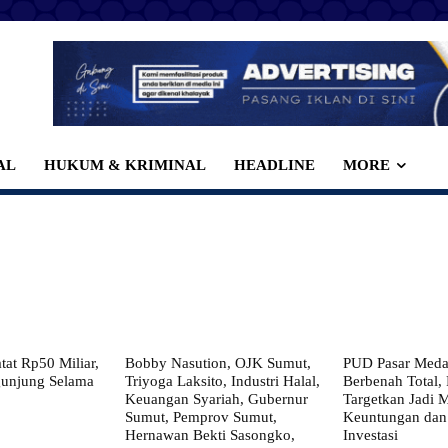
AL
HUKUM & KRIMINAL
HEADLINE
MORE
at Rp50 Miliar,
Bobby Nasution, OJK Sumut,
PUD Pasar Meda
gunjung Selama
Triyoga Laksito, Industri Halal,
Berbenah Total,
Keuangan Syariah, Gubernur
Targetkan Jadi 
Sumut, Pemprov Sumut,
Keuntungan dan
Hernawan Bekti Sasongko,
Investasi