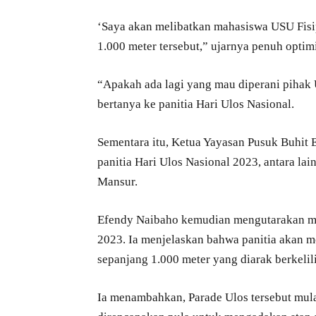
‘Saya akan melibatkan mahasiswa USU Fisip
1.000 meter tersebut,” ujarnya penuh optim
“Apakah ada lagi yang mau diperani pihak
bertanya ke panitia Hari Ulos Nasional.
Sementara itu, Ketua Yayasan Pusuk Buhi
panitia Hari Ulos Nasional 2023, antara la
Mansur.
Efendy Naibaho kemudian mengutarakan mak
2023. Ia menjelaskan bahwa panitia akan 
sepanjang 1.000 meter yang diarak berkeli
Ia menambahkan, Parade Ulos tersebut mula