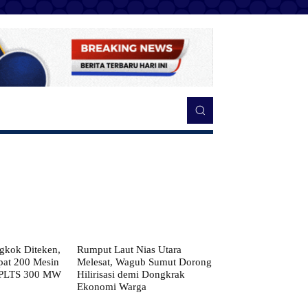
kok Diteken,
Rumput Laut Nias Utara
pat 200 Mesin
Melesat, Wagub Sumut Dorong
 PLTS 300 MW
Hilirisasi demi Dongkrak
Ekonomi Warga