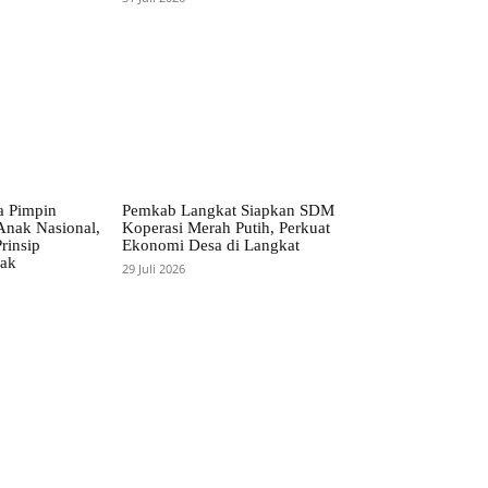
ta Pimpin
Pemkab Langkat Siapkan SDM
Anak Nasional,
Koperasi Merah Putih, Perkuat
rinsip
Ekonomi Desa di Langkat
nak
29 Juli 2026