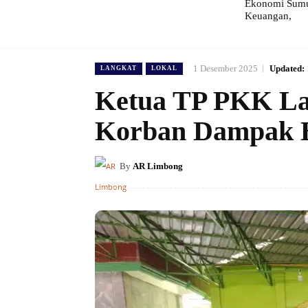
Ekonomi Sumut
Keuangan,
1 Desember 2025
Updated:
LANGKAT
LOKAL
Ketua TP PKK Lan
Korban Dampak B
By
AR Limbong