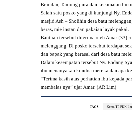
Brandan, Tanjung pura dan kecamatan hinai
Salah satu posko yang di kunjungi Ny. End
masjid Ash – Sholihin desa batu melenggan
beras, mie instan dan pakaian layak pakai.
Bantuan tersebut diterima oleh Amar (33) r
melenggang. Di posko tersebut terdapat seki
dan bapak yang berasal dari desa batu mel
Dalam kesempatan tersebut Ny. Endang Sya
ibu menanyakan kondisi mereka dan apa k
“Terima kasih atas perhatian ibu kepada pa
membalas nya” ujar Amar. (AR Lim)
TAGS
Ketua TP PKK La