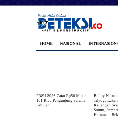
HOME
NASIONAL
INTERNASION
PRSU 2026 Catat Rp50 Miliar,
Bobby Nasuti
161 Ribu Pengunjung Selama
Triyoga Laksito
Sebulan
Keuangan Syar
Sumut, Pempr
Hernawan Bekt