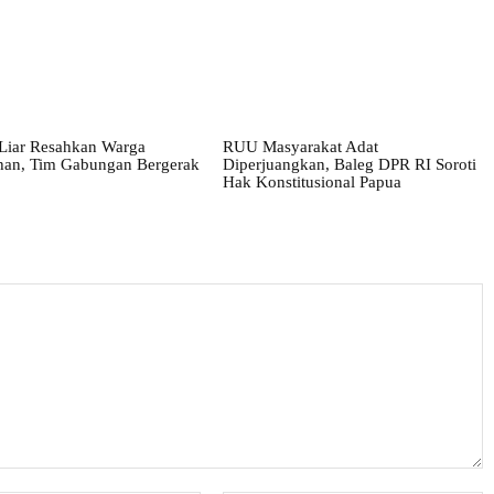
Liar Resahkan Warga
RUU Masyarakat Adat
han, Tim Gabungan Bergerak
Diperjuangkan, Baleg DPR RI Soroti
Hak Konstitusional Papua