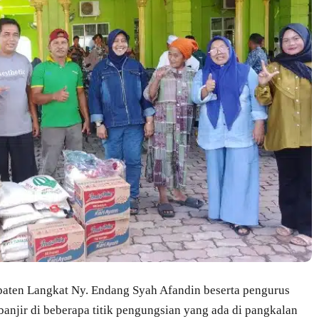
ten Langkat Ny. Endang Syah Afandin beserta pengurus
njir di beberapa titik pengungsian yang ada di pangkalan