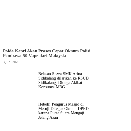
Polda Kepri Akan Proses Cepat Oknum Polisi
Pembawa 50 Vape dari Malaysia
3 Juni 2026
Belasan Siswa SMK Arina
Sidikalang dilarikan ke RSUD
Sidikalang, Diduga Akibat
Konsumsi MBG
Heboh! Pengurus Masjid di
Mesuji Ditegur Oknum DPRD
karena Putar Suara Mengaji
Jelang Azan