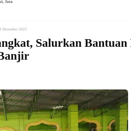
, Jasa
1 Desember 2025
gkat, Salurkan Bantuan 
anjir