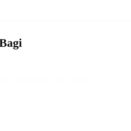
Bagi
Bagikan