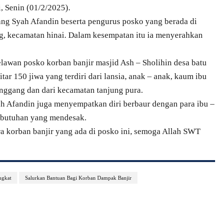
, Senin (01/2/2025).
ang Syah Afandin beserta pengurus posko yang berada di
g, kecamatan hinai. Dalam kesempatan itu ia menyerahkan
elawan posko korban banjir masjid Ash – Sholihin desa batu
tar 150 jiwa yang terdiri dari lansia, anak – anak, kaum ibu
enggang dan dari kecamatan tanjung pura.
h Afandin juga menyempatkan diri berbaur dengan para ibu –
ebutuhan yang mendesak.
ra korban banjir yang ada di posko ini, semoga Allah SWT
ngkat
Salurkan Bantuan Bagi Korban Dampak Banjir