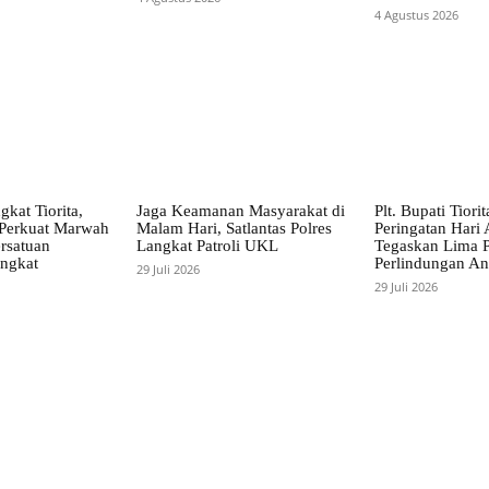
4 Agustus 2026
gkat Tiorita,
Jaga Keamanan Masyarakat di
Plt. Bupati Tiori
erkuat Marwah
Malam Hari, Satlantas Polres
Peringatan Hari 
rsatuan
Langkat Patroli UKL
Tegaskan Lima P
ngkat
Perlindungan A
29 Juli 2026
29 Juli 2026