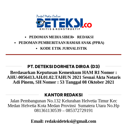
PEDOMAN MEDIA SIBER
REDAKSI
PEDOMAN PEMBERITAAN RAMAH ANAK (PPRA)
KODE ETIK JURNALISTIK
PT. DETEKSI DORHETA DIRGA (D3)
Berdasarkan Keputusan Kemenkum HAM RI Nomor :
AHU-0056413.AH.01.02.TAHUN 2021 Sesuai Akta Notaris
Adi Pinem, SH Nomor : 53 Tanggal 08 Oktober 2021
KANTOR REDAKSI
Jalan Pembangunan No.132 Kelurahan Helvetia Timur Kec
Medan Helvetia Kota Medan Provinsi Sumatera Utara No.Hp
081361130539 – 085372729191
Email: redaksideteksi@gmail.com