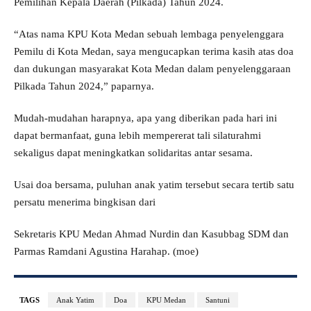
Pemilihan Kepala Daerah (Pilkada) Tahun 2024.
“Atas nama KPU Kota Medan sebuah lembaga penyelenggara
Pemilu di Kota Medan, saya mengucapkan terima kasih atas doa
dan dukungan masyarakat Kota Medan dalam penyelenggaraan
Pilkada Tahun 2024,” paparnya.
Mudah-mudahan harapnya, apa yang diberikan pada hari ini
dapat bermanfaat, guna lebih mempererat tali silaturahmi
sekaligus dapat meningkatkan solidaritas antar sesama.
Usai doa bersama, puluhan anak yatim tersebut secara tertib satu
persatu menerima bingkisan dari
Sekretaris KPU Medan Ahmad Nurdin dan Kasubbag SDM dan
Parmas Ramdani Agustina Harahap. (moe)
TAGS
Anak Yatim
Doa
KPU Medan
Santuni