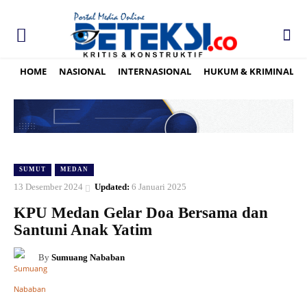
HOME
NASIONAL
INTERNASIONAL
HUKUM & KRIMINAL
SUMUT
MEDAN
13 Desember 2024
Updated:
6 Januari 2025
KPU Medan Gelar Doa Bersama dan
Santuni Anak Yatim
By
Sumuang Nababan