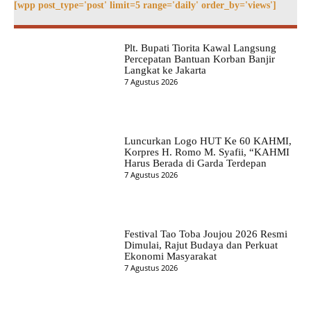
[wpp post_type='post' limit=5 range='daily' order_by='views']
Plt. Bupati Tiorita Kawal Langsung
Percepatan Bantuan Korban Banjir
Langkat ke Jakarta
7 Agustus 2026
Luncurkan Logo HUT Ke 60 KAHMI,
Korpres H. Romo M. Syafii, “KAHMI
Harus Berada di Garda Terdepan
7 Agustus 2026
Festival Tao Toba Joujou 2026 Resmi
Dimulai, Rajut Budaya dan Perkuat
Ekonomi Masyarakat
7 Agustus 2026