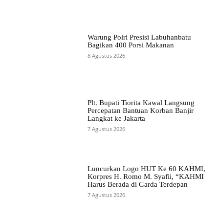
Warung Polri Presisi Labuhanbatu
Bagikan 400 Porsi Makanan
8 Agustus 2026
Plt. Bupati Tiorita Kawal Langsung
Percepatan Bantuan Korban Banjir
Langkat ke Jakarta
7 Agustus 2026
Luncurkan Logo HUT Ke 60 KAHMI,
Korpres H. Romo M. Syafii, “KAHMI
Harus Berada di Garda Terdepan
7 Agustus 2026