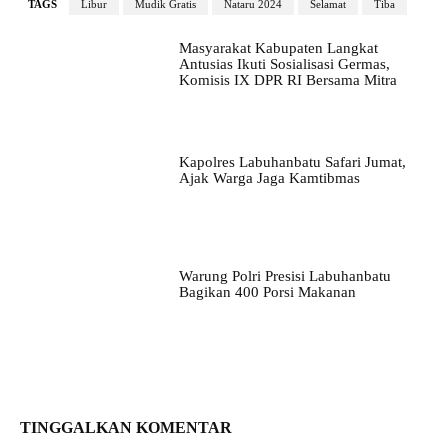
TAGS
Libur
Mudik Gratis
Nataru 2024
Selamat
Tiba
Masyarakat Kabupaten Langkat
Antusias Ikuti Sosialisasi Germas,
Komisis IX DPR RI Bersama Mitra
Kapolres Labuhanbatu Safari Jumat,
Ajak Warga Jaga Kamtibmas
Warung Polri Presisi Labuhanbatu
Bagikan 400 Porsi Makanan
TINGGALKAN KOMENTAR