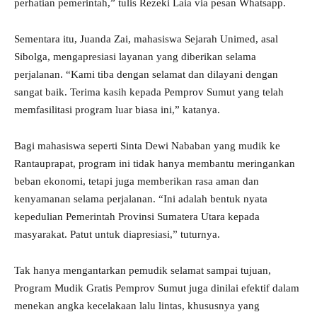
perhatian pemerintah,” tulis Rezeki Laia via pesan Whatsapp.
Sementara itu, Juanda Zai, mahasiswa Sejarah Unimed, asal
Sibolga, mengapresiasi layanan yang diberikan selama
perjalanan. “Kami tiba dengan selamat dan dilayani dengan
sangat baik. Terima kasih kepada Pemprov Sumut yang telah
memfasilitasi program luar biasa ini,” katanya.
Bagi mahasiswa seperti Sinta Dewi Nababan yang mudik ke
Rantauprapat, program ini tidak hanya membantu meringankan
beban ekonomi, tetapi juga memberikan rasa aman dan
kenyamanan selama perjalanan. “Ini adalah bentuk nyata
kepedulian Pemerintah Provinsi Sumatera Utara kepada
masyarakat. Patut untuk diapresiasi,” tuturnya.
Tak hanya mengantarkan pemudik selamat sampai tujuan,
Program Mudik Gratis Pemprov Sumut juga dinilai efektif dalam
menekan angka kecelakaan lalu lintas, khususnya yang