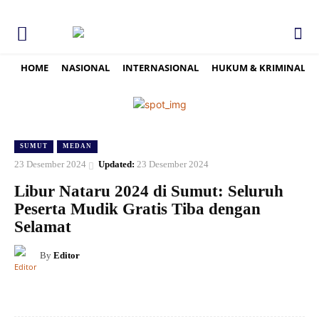
HOME
NASIONAL
INTERNASIONAL
HUKUM & KRIMINAL
SUMUT
MEDAN
23 Desember 2024
Updated:
23 Desember 2024
Libur Nataru 2024 di Sumut: Seluruh
Peserta Mudik Gratis Tiba dengan
Selamat
By
Editor