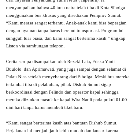
dari Yayasan Penyandang Tuna Netra (Yapentra). Ia
menyampaikan bahwa 40 tuna netra telah tiba di Kota Sibolga
menggunakan bus khusus yang disediakan Pemprov Sumut.
“Kami merasa sangat terbantu. Anak-anak kami bisa bepergian
dengan nyaman tanpa harus berebut transportasi. Program ini
sungguh luar biasa, dan kami sangat berterima kasih,” ungkap
Liston via sambungan telepon.
Cerita serupa disampaikan oleh Rezeki Laia, Friska Yanti
Buulolo, dan Aprimawati, yang juga sampai dengan selamat di
Pulau Nias setelah menyeberang dari Sibolga. Meski bus mereka
terlambat tiba di pelabuhan, pihak Dishub Sumut sigap
berkoordinasi dengan Pelindo dan operator kapal sehingga
mereka diizinkan masuk ke kapal Wira Nauli pada pukul 01.00
dini hari tanpa harus membeli tiket baru.
“Kami sangat berterima kasih atas bantuan Dishub Sumut.
Perjalanan ini menjadi jauh lebih mudah dan lancar karena