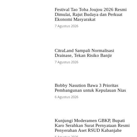
Festival Tao Toba Joujou 2026 Resmi
Dimulai, Rajut Budaya dan Perkuat
Ekonomi Masyarakat
7 Agustus 2026
CitraLand Sampali Normalisasi
Drainase, Tekan Risiko Banjir
7 Agustus 2026
Bobby Nasution Bawa 3 Prioritas
Pembangunan untuk Kepulauan Nias
6 Agustus 2026
Kunjungi Moderamen GBKP, Bupati
Karo Serahkan Surat Pernyataan Resmi
Penyerahan Aset RSUD Kabanjahe
6 Agustus 2026