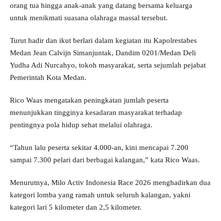
orang tua hingga anak-anak yang datang bersama keluarga
untuk menikmati suasana olahraga massal tersebut.
Turut hadir dan ikut berlari dalam kegiatan itu Kapolrestabes
Medan Jean Calvijn Simanjuntak, Dandim 0201/Medan Deli
Yudha Adi Nurcahyo, tokoh masyarakat, serta sejumlah pejabat
Pemerintah Kota Medan.
Rico Waas mengatakan peningkatan jumlah peserta
menunjukkan tingginya kesadaran masyarakat terhadap
pentingnya pola hidup sehat melalui olahraga.
“Tahun lalu peserta sekitar 4.000-an, kini mencapai 7.200
sampai 7.300 pelari dari berbagai kalangan,” kata Rico Waas.
Menurutnya, Milo Activ Indonesia Race 2026 menghadirkan dua
kategori lomba yang ramah untuk seluruh kalangan, yakni
kategori lari 5 kilometer dan 2,5 kilometer.