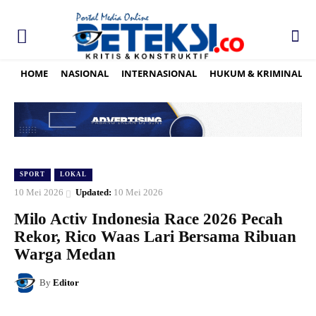
HOME
NASIONAL
INTERNASIONAL
HUKUM & KRIMINAL
SPORT
LOKAL
10 Mei 2026
Updated:
10 Mei 2026
Milo Activ Indonesia Race 2026 Pecah
Rekor, Rico Waas Lari Bersama Ribuan
Warga Medan
By
Editor