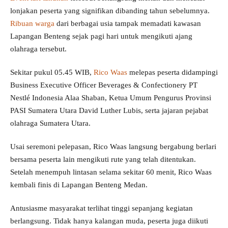
lonjakan peserta yang signifikan dibanding tahun sebelumnya.
Ribuan warga
dari berbagai usia tampak memadati kawasan
Lapangan Benteng sejak pagi hari untuk mengikuti ajang
olahraga tersebut.
Sekitar pukul 05.45 WIB,
Rico Waas
melepas peserta didampingi
Business Executive Officer Beverages & Confectionery PT
Nestlé Indonesia Alaa Shaban, Ketua Umum Pengurus Provinsi
PASI Sumatera Utara David Luther Lubis, serta jajaran pejabat
olahraga Sumatera Utara.
Usai seremoni pelepasan, Rico Waas langsung bergabung berlari
bersama peserta lain mengikuti rute yang telah ditentukan.
Setelah menempuh lintasan selama sekitar 60 menit, Rico Waas
kembali finis di Lapangan Benteng Medan.
Antusiasme masyarakat terlihat tinggi sepanjang kegiatan
berlangsung. Tidak hanya kalangan muda, peserta juga diikuti