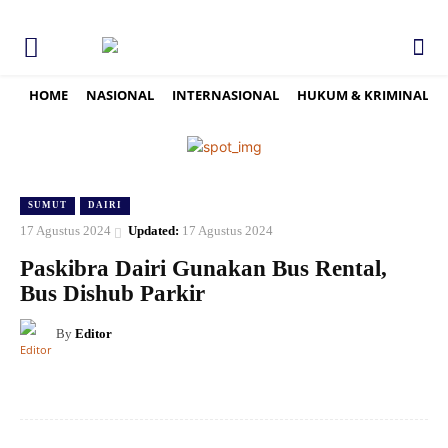
HOME
NASIONAL
INTERNASIONAL
HUKUM & KRIMINAL
SUMUT
DAIRI
17 Agustus 2024
Updated:
17 Agustus 2024
Paskibra Dairi Gunakan Bus Rental,
Bus Dishub Parkir
By
Editor