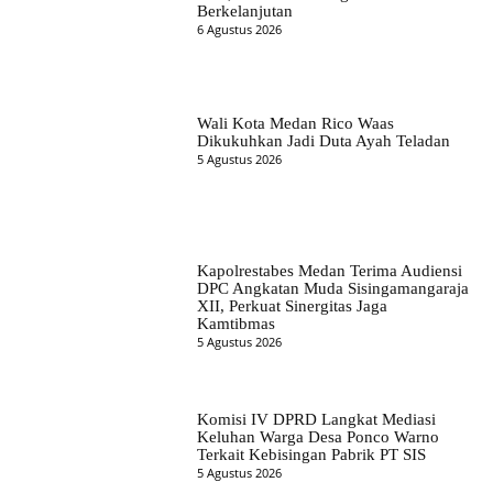
Berkelanjutan
6 Agustus 2026
Wali Kota Medan Rico Waas
Dikukuhkan Jadi Duta Ayah Teladan
5 Agustus 2026
Kapolrestabes Medan Terima Audiensi
DPC Angkatan Muda Sisingamangaraja
XII, Perkuat Sinergitas Jaga
Kamtibmas
5 Agustus 2026
Komisi IV DPRD Langkat Mediasi
Keluhan Warga Desa Ponco Warno
Terkait Kebisingan Pabrik PT SIS
5 Agustus 2026