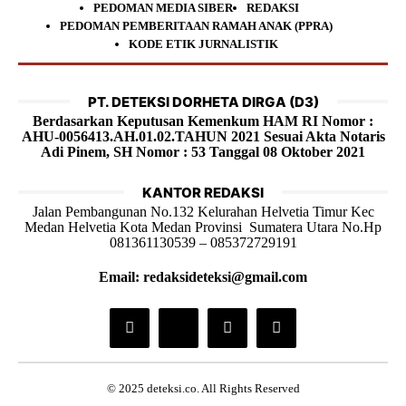
PEDOMAN MEDIA SIBER
REDAKSI
PEDOMAN PEMBERITAAN RAMAH ANAK (PPRA)
KODE ETIK JURNALISTIK
PT. DETEKSI DORHETA DIRGA (D3)
Berdasarkan Keputusan Kemenkum HAM RI Nomor :
AHU-0056413.AH.01.02.TAHUN 2021 Sesuai Akta Notaris
Adi Pinem, SH Nomor : 53 Tanggal 08 Oktober 2021
KANTOR REDAKSI
Jalan Pembangunan No.132 Kelurahan Helvetia Timur Kec
Medan Helvetia Kota Medan Provinsi Sumatera Utara No.Hp
081361130539 – 085372729191
Email: redaksideteksi@gmail.com
© 2025 deteksi.co. All Rights Reserved