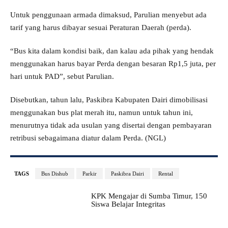
Untuk penggunaan armada dimaksud, Parulian menyebut ada
tarif yang harus dibayar sesuai Peraturan Daerah (perda).
“Bus kita dalam kondisi baik, dan kalau ada pihak yang hendak
menggunakan harus bayar Perda dengan besaran Rp1,5 juta, per
hari untuk PAD”, sebut Parulian.
Disebutkan, tahun lalu, Paskibra Kabupaten Dairi dimobilisasi
menggunakan bus plat merah itu, namun untuk tahun ini,
menurutnya tidak ada usulan yang disertai dengan pembayaran
retribusi sebagaimana diatur dalam Perda. (NGL)
TAGS
Bus Dishub
Parkir
Paskibra Dairi
Rental
KPK Mengajar di Sumba Timur, 150
Siswa Belajar Integritas