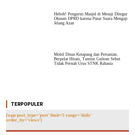
Heboh! Pengurus Masjid di Mesuji Ditegur
Oknum DPRD karena Putar Suara Mengaji
Jelang Azan
Mobil Dinas Ketapang dan Pertanian,
Berpelat Hitam, Tumiur Gultom Sebut
Tidak Pernah Urus STNK Rahasia
TERPOPULER
[wpp post_type='post' limit=5 range='daily'
order_by='views']