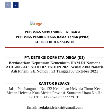
PEDOMAN MEDIA SIBER
REDAKSI
PEDOMAN PEMBERITAAN RAMAH ANAK (PPRA)
KODE ETIK JURNALISTIK
PT. DETEKSI DORHETA DIRGA (D3)
Berdasarkan Keputusan Kemenkum HAM RI Nomor :
AHU-0056413.AH.01.02.TAHUN 2021 Sesuai Akta Notaris
Adi Pinem, SH Nomor : 53 Tanggal 08 Oktober 2021
KANTOR REDAKSI
Jalan Pembangunan No.132 Kelurahan Helvetia Timur Kec
Medan Helvetia Kota Medan Provinsi Sumatera Utara No.Hp
081361130539 – 085372729191
Email: redaksideteksi@gmail.com