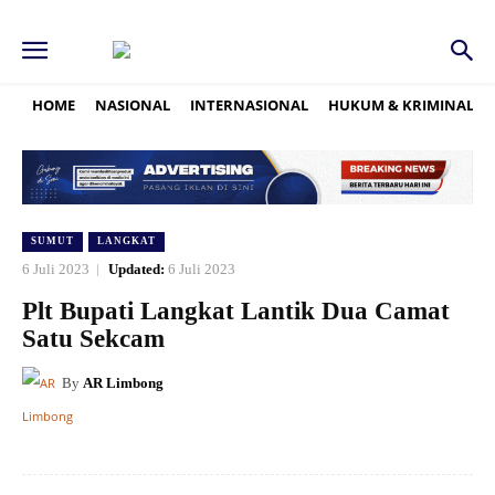
HOME
NASIONAL
INTERNASIONAL
HUKUM & KRIMINAL
SUMUT
LANGKAT
6 Juli 2023
Updated:
6 Juli 2023
Plt Bupati Langkat Lantik Dua Camat
Satu Sekcam
By
AR Limbong