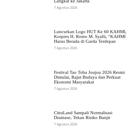
Langkat ke Jakarta
7 Agustus 2026
Luncurkan Logo HUT Ke 60 KAHMI,
Korpres H. Romo M. Syafii, “KAHMI
Harus Berada di Garda Terdepan
7 Agustus 2026
Festival Tao Toba Joujou 2026 Resmi
Dimulai, Rajut Budaya dan Perkuat
Ekonomi Masyarakat
7 Agustus 2026
CitraLand Sampali Normalisasi
Drainase, Tekan Risiko Banjir
7 Agustus 2026