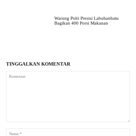
Warung Polri Presisi Labuhanbatu
Bagikan 400 Porsi Makanan
TINGGALKAN KOMENTAR
Komentar:
Na