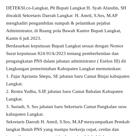
DETEKSI.co-Langkat, Plt Bupati Langkat H. Syah Afandin, SH
diwakili Sekretaris Daerah Langkat H. Amril, S.Sos, M.AP
menghadiri pengambilan sumpah & pelantikan pejabat
Administrator, di Ruang pola Bawah Kantor Bupati Langkat,
Kamis 6 juli 2023.
Berdasarkan keputusan Bupati Langkat sesuai dengan Nomor
Surat keputusan 824-91/k/2023 tentang pemberhentian dan
pengangkatan PNS dalam jabatan administrator ( Eselon III) dii
Lingkungan pemerintahan Kabupaten Langkat memutuskan:
1. Fajar Aprianta Sitepu, SE jabatan baru Camat Binjai kabupaten
Langkat.
2. Restra Yudha, S.IP, jabatan baru Camat Babalan Kabupaten
Langkat.
3. Suriadi, S. Sos jabatan baru Sekretaris Camat Pangkalan susu
kabupaten Langkat.
Sekretaris Daerah H. Amril, S.Sos, M.AP menyampaikan Pemkab
langkat Butuh PNS yang mampu berkerja cepat, cerdas dan