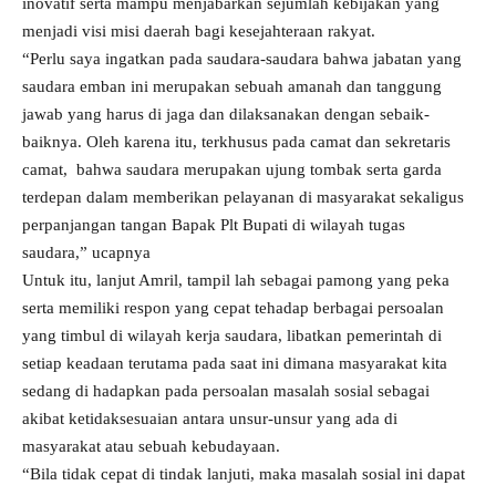
inovatif serta mampu menjabarkan sejumlah kebijakan yang
menjadi visi misi daerah bagi kesejahteraan rakyat.
“Perlu saya ingatkan pada saudara-saudara bahwa jabatan yang
saudara emban ini merupakan sebuah amanah dan tanggung
jawab yang harus di jaga dan dilaksanakan dengan sebaik-
baiknya. Oleh karena itu, terkhusus pada camat dan sekretaris
camat, bahwa saudara merupakan ujung tombak serta garda
terdepan dalam memberikan pelayanan di masyarakat sekaligus
perpanjangan tangan Bapak Plt Bupati di wilayah tugas
saudara,” ucapnya
Untuk itu, lanjut Amril, tampil lah sebagai pamong yang peka
serta memiliki respon yang cepat tehadap berbagai persoalan
yang timbul di wilayah kerja saudara, libatkan pemerintah di
setiap keadaan terutama pada saat ini dimana masyarakat kita
sedang di hadapkan pada persoalan masalah sosial sebagai
akibat ketidaksesuaian antara unsur-unsur yang ada di
masyarakat atau sebuah kebudayaan.
“Bila tidak cepat di tindak lanjuti, maka masalah sosial ini dapat