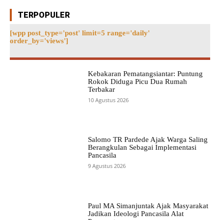
TERPOPULER
[wpp post_type='post' limit=5 range='daily'
order_by='views']
Kebakaran Pematangsiantar: Puntung
Rokok Diduga Picu Dua Rumah
Terbakar
10 Agustus 2026
Salomo TR Pardede Ajak Warga Saling
Berangkulan Sebagai Implementasi
Pancasila
9 Agustus 2026
Paul MA Simanjuntak Ajak Masyarakat
Jadikan Ideologi Pancasila Alat