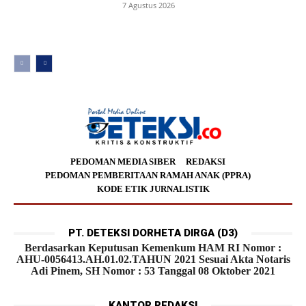
7 Agustus 2026
PEDOMAN MEDIA SIBER
REDAKSI
PEDOMAN PEMBERITAAN RAMAH ANAK (PPRA)
KODE ETIK JURNALISTIK
PT. DETEKSI DORHETA DIRGA (D3)
Berdasarkan Keputusan Kemenkum HAM RI Nomor :
AHU-0056413.AH.01.02.TAHUN 2021 Sesuai Akta Notaris
Adi Pinem, SH Nomor : 53 Tanggal 08 Oktober 2021
KANTOR REDAKSI