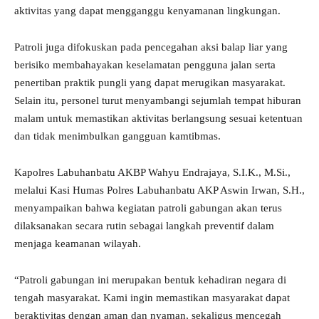
aktivitas yang dapat mengganggu kenyamanan lingkungan.
Patroli juga difokuskan pada pencegahan aksi balap liar yang
berisiko membahayakan keselamatan pengguna jalan serta
penertiban praktik pungli yang dapat merugikan masyarakat.
Selain itu, personel turut menyambangi sejumlah tempat hiburan
malam untuk memastikan aktivitas berlangsung sesuai ketentuan
dan tidak menimbulkan gangguan kamtibmas.
Kapolres Labuhanbatu AKBP Wahyu Endrajaya, S.I.K., M.Si.,
melalui Kasi Humas Polres Labuhanbatu AKP Aswin Irwan, S.H.,
menyampaikan bahwa kegiatan patroli gabungan akan terus
dilaksanakan secara rutin sebagai langkah preventif dalam
menjaga keamanan wilayah.
“Patroli gabungan ini merupakan bentuk kehadiran negara di
tengah masyarakat. Kami ingin memastikan masyarakat dapat
beraktivitas dengan aman dan nyaman, sekaligus mencegah