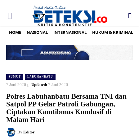
HOME
NASIONAL
INTERNASIONAL
HUKUM & KRIMINAL
SUMUT
LABUHANBATU
7 Juni 2026
Updated:
7 Juni 2026
Polres Labuhanbatu Bersama TNI dan
Satpol PP Gelar Patroli Gabungan,
Ciptakan Kamtibmas Kondusif di
Malam Hari
By
Editor