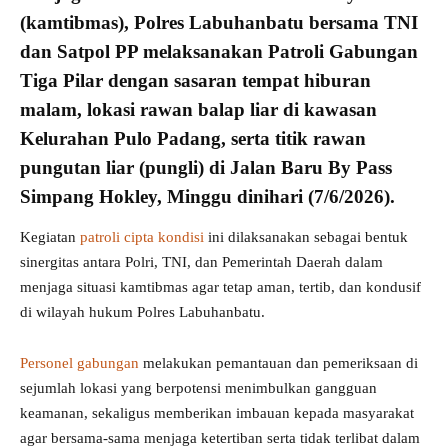
(
kamtibmas
),
Polres Labuhanbatu
bersama
TNI
dan
Satpol PP
melaksanakan
Patroli Gabungan
Tiga Pilar
dengan sasaran tempat hiburan
malam, lokasi
rawan balap liar
di kawasan
Kelurahan Pulo Padang, serta titik rawan
pungutan liar (
pungli
) di Jalan Baru By Pass
Simpang Hokley, Minggu dinihari (7/6/2026).
Kegiatan
patroli cipta kondisi
ini dilaksanakan sebagai bentuk
sinergitas antara Polri, TNI, dan Pemerintah Daerah dalam
menjaga situasi kamtibmas agar tetap aman, tertib, dan kondusif
di wilayah hukum Polres Labuhanbatu.
Personel gabungan
melakukan pemantauan dan pemeriksaan di
sejumlah lokasi yang berpotensi menimbulkan gangguan
keamanan, sekaligus memberikan imbauan kepada masyarakat
agar bersama-sama menjaga ketertiban serta tidak terlibat dalam