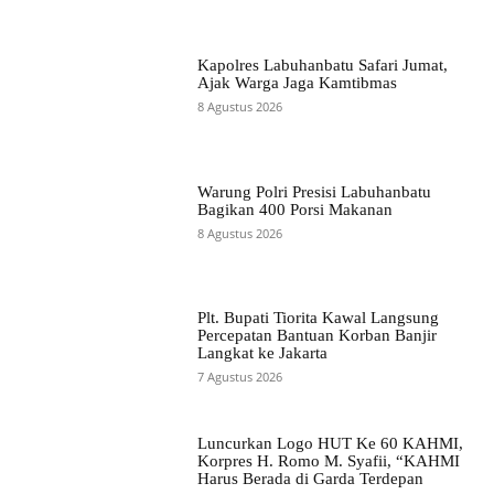
Kapolres Labuhanbatu Safari Jumat,
Ajak Warga Jaga Kamtibmas
8 Agustus 2026
Warung Polri Presisi Labuhanbatu
Bagikan 400 Porsi Makanan
8 Agustus 2026
Plt. Bupati Tiorita Kawal Langsung
Percepatan Bantuan Korban Banjir
Langkat ke Jakarta
7 Agustus 2026
Luncurkan Logo HUT Ke 60 KAHMI,
Korpres H. Romo M. Syafii, “KAHMI
Harus Berada di Garda Terdepan