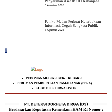
Penyerahan Aset RSUD Kabanjahe
6 Agustus 2026
Pemko Medan Perkuat Keterbukaan
Informasi, Cegah Sengketa Publik
6 Agustus 2026
PEDOMAN MEDIA SIBER
REDAKSI
PEDOMAN PEMBERITAAN RAMAH ANAK (PPRA)
KODE ETIK JURNALISTIK
PT. DETEKSI DORHETA DIRGA (D3)
Berdasarkan Keputusan Kemenkum HAM RI Nomor :