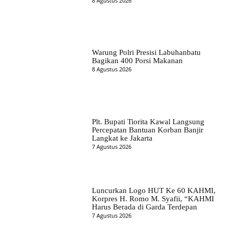
8 Agustus 2026
Warung Polri Presisi Labuhanbatu
Bagikan 400 Porsi Makanan
8 Agustus 2026
Plt. Bupati Tiorita Kawal Langsung
Percepatan Bantuan Korban Banjir
Langkat ke Jakarta
7 Agustus 2026
Luncurkan Logo HUT Ke 60 KAHMI,
Korpres H. Romo M. Syafii, “KAHMI
Harus Berada di Garda Terdepan
7 Agustus 2026