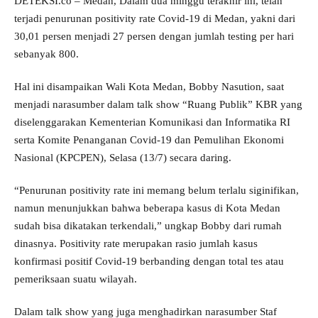
DETEKSI.co – Medan, Dalam dua minggu terakhir ini, telah
terjadi penurunan positivity rate Covid-19 di Medan, yakni dari
30,01 persen menjadi 27 persen dengan jumlah testing per hari
sebanyak 800.
Hal ini disampaikan Wali Kota Medan, Bobby Nasution, saat
menjadi narasumber dalam talk show “Ruang Publik” KBR yang
diselenggarakan Kementerian Komunikasi dan Informatika RI
serta Komite Penanganan Covid-19 dan Pemulihan Ekonomi
Nasional (KPCPEN), Selasa (13/7) secara daring.
“Penurunan positivity rate ini memang belum terlalu siginifikan,
namun menunjukkan bahwa beberapa kasus di Kota Medan
sudah bisa dikatakan terkendali,” ungkap Bobby dari rumah
dinasnya. Positivity rate merupakan rasio jumlah kasus
konfirmasi positif Covid-19 berbanding dengan total tes atau
pemeriksaan suatu wilayah.
Dalam talk show yang juga menghadirkan narasumber Staf