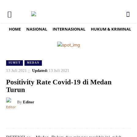
HOME
NASIONAL
INTERNASIONAL
HUKUM & KRIMINAL
SUMUT
MEDAN
13 Juli 2021
Updated:
13 Juli 2021
Positivity Rate Covid-19 di Medan
Turun
By
Editor