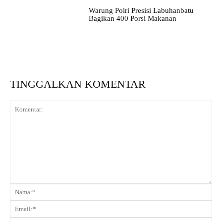
Warung Polri Presisi Labuhanbatu
Bagikan 400 Porsi Makanan
TINGGALKAN KOMENTAR
Komentar:
Na
Ema