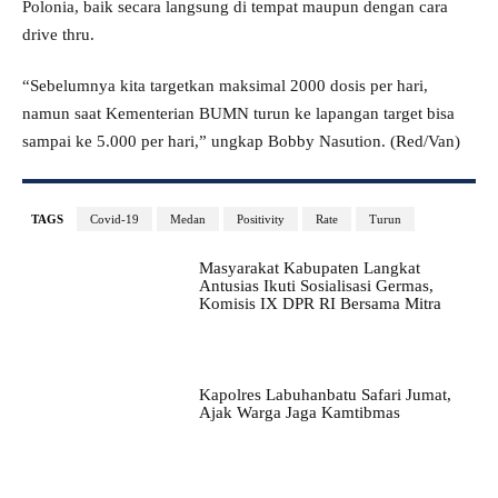
Polonia, baik secara langsung di tempat maupun dengan cara
drive thru.
“Sebelumnya kita targetkan maksimal 2000 dosis per hari,
namun saat Kementerian BUMN turun ke lapangan target bisa
sampai ke 5.000 per hari,” ungkap Bobby Nasution. (Red/Van)
TAGS
Covid-19
Medan
Positivity
Rate
Turun
Masyarakat Kabupaten Langkat
Antusias Ikuti Sosialisasi Germas,
Komisis IX DPR RI Bersama Mitra
Kapolres Labuhanbatu Safari Jumat,
Ajak Warga Jaga Kamtibmas