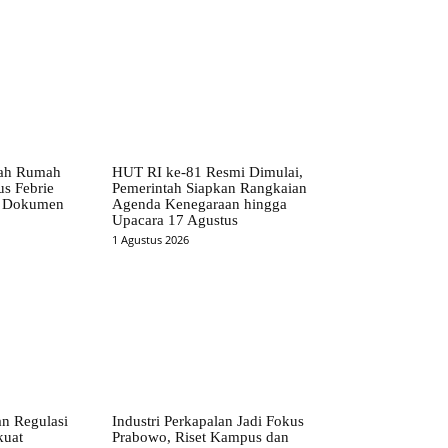
dah Rumah
HUT RI ke-81 Resmi Dimulai,
s Febrie
Pemerintah Siapkan Rangkaian
ta Dokumen
Agenda Kenegaraan hingga
Upacara 17 Agustus
1 Agustus 2026
n Regulasi
Industri Perkapalan Jadi Fokus
kuat
Prabowo, Riset Kampus dan