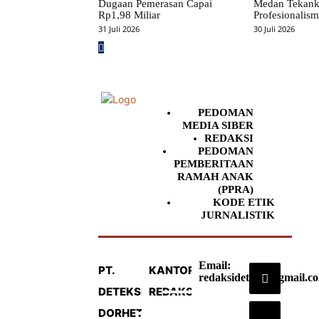
Dugaan Pemerasan Capai
Medan Tekan
Rp1,98 Miliar
Profesionalism
31 Juli 2026
30 Juli 2026
PEDOMAN
MEDIA SIBER
REDAKSI
PEDOMAN
PEMBERITAAN
RAMAH ANAK
(PPRA)
KODE ETIK
JURNALISTIK
Email:
PT.
KANTOR
redaksideteksi@gmail.c
DETEKSI
REDAKSI
DORHETA