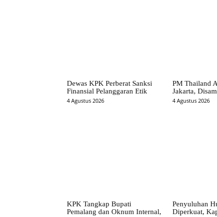
Dewas KPK Perberat Sanksi
PM Thailand A
Finansial Pelanggaran Etik
Jakarta, Disa
4 Agustus 2026
4 Agustus 2026
KPK Tangkap Bupati
Penyuluhan H
Pemalang dan Oknum Internal,
Diperkuat, Kap