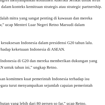
kongres menyampaikan komitmen Amerika Serikat untuk terus
alam konteks kemitraan strategis atau strategic partnership.
dalah mitra yang sangat penting di kawasan dan mereka
w,” ucap Menteri Luar Negeri Retno Marsudi dalam
i kesuksesan Indonesia dalam presidensi G20 tahun lalu.
rhadap keketuaan Indonesia di ASEAN.
 Indonesia di G20 dan mereka memberikan dukungan yang
N untuk tahun ini,” ungkap Retno.
kan komitmen kuat pemerintah Indonesia terhadap isu
egara turut menyampaikan sejumlah capaian pemerintah
tan yang lebih dari 80 persen so far,” ucap Retno.