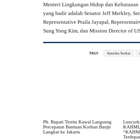
Menteri Lingkungan Hidup dan Kehutanan S
yang hadir adalah Senator Jeff Merkley, Se
Representative Praila Jayapal, Representat
Sung Yong Kim, dan Mission Director of 
TAGS
Amerika Serikat
Plt. Bupati Tiorita Kawal Langsung
Luncurk
Percepatan Bantuan Korban Banjir
KAHMI, 
Langkat ke Jakarta
“KAHMI 
Terdepa