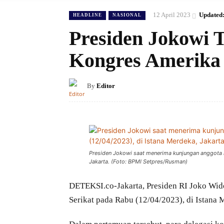
12 April 2023
Updated
HEADLINE
NASIONAL
Presiden Jokowi 
Kongres Amerika 
By
Editor
Presiden Jokowi saat menerima kunjungan anggota k
Jakarta. (Foto: BPMI Setpres/Rusman)
DETEKSI.co-Jakarta, Presiden RI Joko Wi
Serikat pada Rabu (12/04/2023), di Istana 