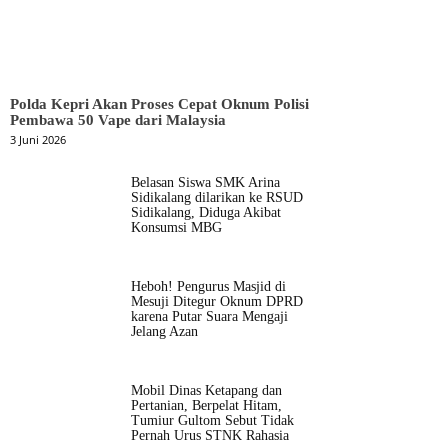
Polda Kepri Akan Proses Cepat Oknum Polisi
Pembawa 50 Vape dari Malaysia
3 Juni 2026
Belasan Siswa SMK Arina
Sidikalang dilarikan ke RSUD
Sidikalang, Diduga Akibat
Konsumsi MBG
Heboh! Pengurus Masjid di
Mesuji Ditegur Oknum DPRD
karena Putar Suara Mengaji
Jelang Azan
Mobil Dinas Ketapang dan
Pertanian, Berpelat Hitam,
Tumiur Gultom Sebut Tidak
Pernah Urus STNK Rahasia