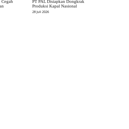
n Cegah
PT PAL Disiapkan Dongkrak
an
Produksi Kapal Nasional
28 Juli 2026