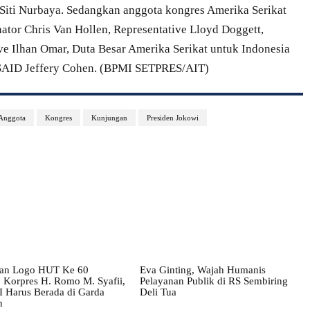
iti Nurbaya. Sedangkan anggota kongres Amerika Serikat
nator Chris Van Hollen, Representative Lloyd Doggett,
ive Ilhan Omar, Duta Besar Amerika Serikat untuk Indonesia
USAID Jeffery Cohen. (BPMI SETPRES/AIT)
Anggota
Kongres
Kunjungan
Presiden Jokowi
an Logo HUT Ke 60
Eva Ginting, Wajah Humanis
Korpres H. Romo M. Syafii,
Pelayanan Publik di RS Sembiring
Harus Berada di Garda
Deli Tua
n