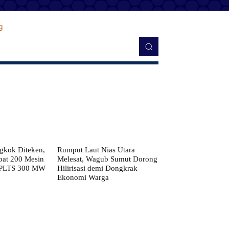
kok Diteken,
Rumput Laut Nias Utara
pat 200 Mesin
Melesat, Wagub Sumut Dorong
 PLTS 300 MW
Hilirisasi demi Dongkrak
Ekonomi Warga