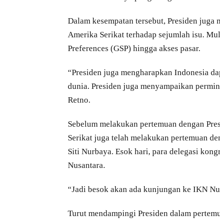
Dalam kesempatan tersebut, Presiden juga
Amerika Serikat terhadap sejumlah isu. Mul
Preferences (GSP) hingga akses pasar.
“Presiden juga mengharapkan Indonesia dap
dunia. Presiden juga menyampaikan permint
Retno.
Sebelum melakukan pertemuan dengan Pres
Serikat juga telah melakukan pertemuan d
Siti Nurbaya. Esok hari, para delegasi kon
Nusantara.
“Jadi besok akan ada kunjungan ke IKN Nus
Turut mendampingi Presiden dalam pertemu