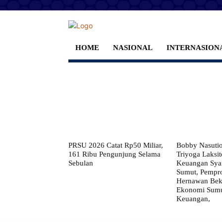
HOME
NASIONAL
INTERNASION
PRSU 2026 Catat Rp50 Miliar,
Bobby Nasuti
161 Ribu Pengunjung Selama
Triyoga Laksito
Sebulan
Keuangan Syar
Sumut, Pempr
Hernawan Bekt
Ekonomi Sumut
Keuangan,