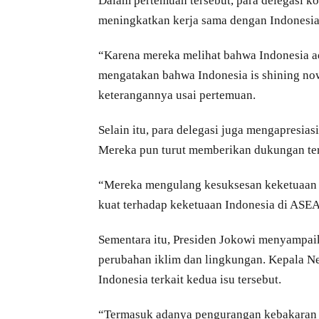
Dalam pertemuan tersebut, para delegasi 
meningkatkan kerja sama dengan Indonesia d
“Karena mereka melihat bahwa Indonesia a
mengatakan bahwa Indonesia is shining no
keterangannya usai pertemuan.
Selain itu, para delegasi juga mengapresias
Mereka pun turut memberikan dukungan te
“Mereka mengulang kesuksesan keketuaan
kuat terhadap keketuaan Indonesia di ASEA
Sementara itu, Presiden Jokowi menyampai
perubahan iklim dan lingkungan. Kepala N
Indonesia terkait kedua isu tersebut.
“Termasuk adanya pengurangan kebakaran hu