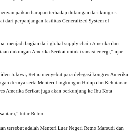
 menyampaikan harapan terhadap dukungan dari kongres
ai dari perpanjangan fasilitas Generalized System of
at menjadi bagian dari global supply chain Amerika dan
aan dukungan Amerika Serikat untuk transisi energi,” ujar
iden Jokowi, Retno menyebut para delegasi kongres Amerika
engan dirinya serta Menteri Lingkungan Hidup dan Kehutanan
gres Amerika Serikat juga akan berkunjung ke Ibu Kota
antara,” tutur Retno.
an tersebut adalah Menteri Luar Negeri Retno Marsudi dan