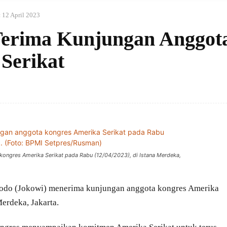
:
12 April 2023
Terima Kunjungan Anggot
Serikat
ongres Amerika Serikat pada Rabu (12/04/2023), di Istana Merdeka,
dodo (Jokowi) menerima kunjungan anggota kongres Amerika
Merdeka, Jakarta.