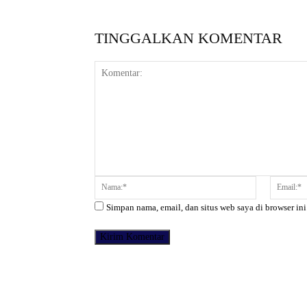
TINGGALKAN KOMENTAR
Komentar:
Nama:*
Simpan nama, email, dan situs web saya di browser ini
Facebook
Bagikan