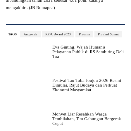
dibandingkan tahun 2021 sebesar 4,81 poin, katanya
mengakhiri. (JB Rumapea)
TAGS
Anugerah
KPPU Award 2023
Pratama
Provinsi Sumut
Eva Ginting, Wajah Humanis
Pelayanan Publik di RS Sembiring Deli
Tua
Festival Tao Toba Joujou 2026 Resmi
Dimulai, Rajut Budaya dan Perkuat
Ekonomi Masyarakat
Monyet Liar Resahkan Warga
Tembilahan, Tim Gabungan Bergerak
Cepat