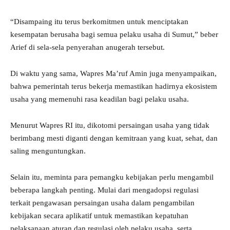
“Disampaing itu terus berkomitmen untuk menciptakan
kesempatan berusaha bagi semua pelaku usaha di Sumut,” beber
Arief di sela-sela penyerahan anugerah tersebut.
Di waktu yang sama, Wapres Ma’ruf Amin juga menyampaikan,
bahwa pemerintah terus bekerja memastikan hadirnya ekosistem
usaha yang memenuhi rasa keadilan bagi pelaku usaha.
Menurut Wapres RI itu, dikotomi persaingan usaha yang tidak
berimbang mesti diganti dengan kemitraan yang kuat, sehat, dan
saling menguntungkan.
Selain itu, meminta para pemangku kebijakan perlu mengambil
beberapa langkah penting. Mulai dari mengadopsi regulasi
terkait pengawasan persaingan usaha dalam pengambilan
kebijakan secara aplikatif untuk memastikan kepatuhan
pelaksanaan aturan dan regulasi oleh pelaku usaha, serta