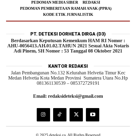
PEDOMAN MEDIA SIBER
REDAKSI
PEDOMAN PEMBERITAAN RAMAH ANAK (PPRA)
KODE ETIK JURNALISTIK
PT. DETEKSI DORHETA DIRGA (D3)
Berdasarkan Keputusan Kemenkum HAM RI Nomor :
AHU-0056413.AH.01.02.TAHUN 2021 Sesuai Akta Notaris
Adi Pinem, SH Nomor : 53 Tanggal 08 Oktober 2021
KANTOR REDAKSI
Jalan Pembangunan No.132 Kelurahan Helvetia Timur Kec
Medan Helvetia Kota Medan Provinsi Sumatera Utara No.Hp
081361130539 – 085372729191
Email: redaksideteksi@gmail.com
© 2025 deteksi.co. All Rights Reserved