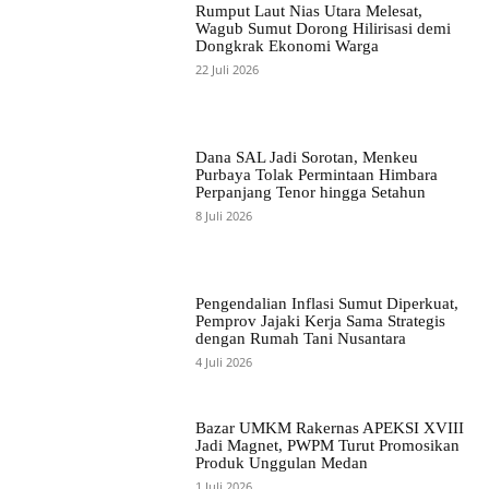
Rumput Laut Nias Utara Melesat,
Wagub Sumut Dorong Hilirisasi demi
Dongkrak Ekonomi Warga
22 Juli 2026
Dana SAL Jadi Sorotan, Menkeu
Purbaya Tolak Permintaan Himbara
Perpanjang Tenor hingga Setahun
8 Juli 2026
Pengendalian Inflasi Sumut Diperkuat,
Pemprov Jajaki Kerja Sama Strategis
dengan Rumah Tani Nusantara
4 Juli 2026
Bazar UMKM Rakernas APEKSI XVIII
Jadi Magnet, PWPM Turut Promosikan
Produk Unggulan Medan
1 Juli 2026