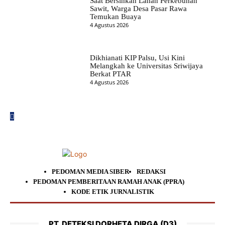
Saat Bersihkan Lahan Perkebunan
Sawit, Warga Desa Pasar Rawa
Temukan Buaya
4 Agustus 2026
Dikhianati KIP Palsu, Usi Kini
Melangkah ke Universitas Sriwijaya
Berkat PTAR
4 Agustus 2026
PEDOMAN MEDIA SIBER
REDAKSI
PEDOMAN PEMBERITAAN RAMAH ANAK (PPRA)
KODE ETIK JURNALISTIK
PT. DETEKSI DORHETA DIRGA (D3)