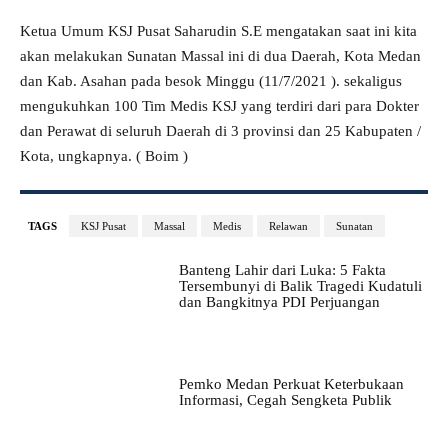
Ketua Umum KSJ Pusat Saharudin S.E mengatakan saat ini kita
akan melakukan Sunatan Massal ini di dua Daerah, Kota Medan
dan Kab. Asahan pada besok Minggu (11/7/2021 ). sekaligus
mengukuhkan 100 Tim Medis KSJ yang terdiri dari para Dokter
dan Perawat di seluruh Daerah di 3 provinsi dan 25 Kabupaten /
Kota, ungkapnya. ( Boim )
TAGS
KSJ Pusat
Massal
Medis
Relawan
Sunatan
Banteng Lahir dari Luka: 5 Fakta
Tersembunyi di Balik Tragedi Kudatuli
dan Bangkitnya PDI Perjuangan
Pemko Medan Perkuat Keterbukaan
Informasi, Cegah Sengketa Publik