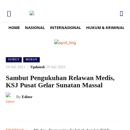
HOME
NASIONAL
INTERNASIONAL
HUKUM & KRIMINAL
SUMUT
MEDAN
10 Juli 2021
Updated:
10 Juli 2021
Sambut Pengukuhan Relawan Medis,
KSJ Pusat Gelar Sunatan Massal
By
Editor