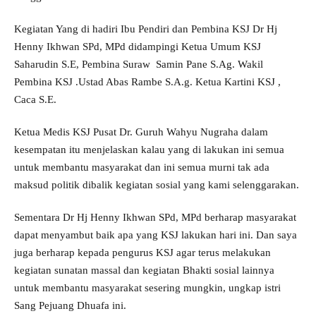
Kegiatan Yang di hadiri Ibu Pendiri dan Pembina KSJ Dr Hj
Henny Ikhwan SPd, MPd didampingi Ketua Umum KSJ
Saharudin S.E, Pembina Suraw Samin Pane S.Ag. Wakil
Pembina KSJ .Ustad Abas Rambe S.A.g. Ketua Kartini KSJ ,
Caca S.E.
Ketua Medis KSJ Pusat Dr. Guruh Wahyu Nugraha dalam
kesempatan itu menjelaskan kalau yang di lakukan ini semua
untuk membantu masyarakat dan ini semua murni tak ada
maksud politik dibalik kegiatan sosial yang kami selenggarakan.
Sementara Dr Hj Henny Ikhwan SPd, MPd berharap masyarakat
dapat menyambut baik apa yang KSJ lakukan hari ini. Dan saya
juga berharap kepada pengurus KSJ agar terus melakukan
kegiatan sunatan massal dan kegiatan Bhakti sosial lainnya
untuk membantu masyarakat sesering mungkin, ungkap istri
Sang Pejuang Dhuafa ini.