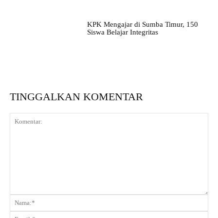
KPK Mengajar di Sumba Timur, 150
Siswa Belajar Integritas
TINGGALKAN KOMENTAR
Komentar:
Na
Ema