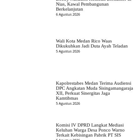
Nias, Kawal Pembangunan
Berkelanjutan
6 Agustus 2026
Wali Kota Medan Rico Waas
Dikukuhkan Jadi Duta Ayah Teladan
5 Agustus 2026
Kapolrestabes Medan Terima Audiensi
DPC Angkatan Muda Sisingamangaraja
XII, Perkuat Sinergitas Jaga
Kamtibmas
5 Agustus 2026
Komisi IV DPRD Langkat Mediasi
Keluhan Warga Desa Ponco Warno
Terkait Kebisingan Pabrik PT SIS