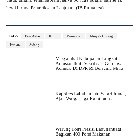
berakhirnya Pemeriksaan Lanjutan. (JB Rumapea)
TAGS
Fase Akhir
KPPU
Memasuki
Minyak Goreng
Perkara
Sidang
Masyarakat Kabupaten Langkat
Antusias Ikuti Sosialisasi Germas,
Komisis IX DPR RI Bersama Mitra
Kapolres Labuhanbatu Safari Jumat,
Ajak Warga Jaga Kamtibmas
Warung Polri Presisi Labuhanbatu
Bagikan 400 Porsi Makanan