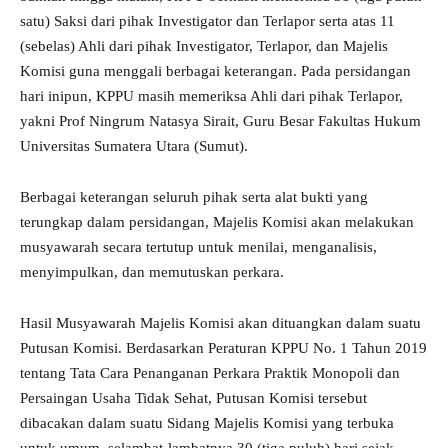
satu) Saksi dari pihak Investigator dan Terlapor serta atas 11
(sebelas) Ahli dari pihak Investigator, Terlapor, dan Majelis
Komisi guna menggali berbagai keterangan. Pada persidangan
hari inipun, KPPU masih memeriksa Ahli dari pihak Terlapor,
yakni Prof Ningrum Natasya Sirait, Guru Besar Fakultas Hukum
Universitas Sumatera Utara (Sumut).
Berbagai keterangan seluruh pihak serta alat bukti yang
terungkap dalam persidangan, Majelis Komisi akan melakukan
musyawarah secara tertutup untuk menilai, menganalisis,
menyimpulkan, dan memutuskan perkara.
Hasil Musyawarah Majelis Komisi akan dituangkan dalam suatu
Putusan Komisi. Berdasarkan Peraturan KPPU No. 1 Tahun 2019
tentang Tata Cara Penanganan Perkara Praktik Monopoli dan
Persaingan Usaha Tidak Sehat, Putusan Komisi tersebut
dibacakan dalam suatu Sidang Majelis Komisi yang terbuka
untuk umum, selambat-lambatnya 30 (tiga puluh) hari sejak