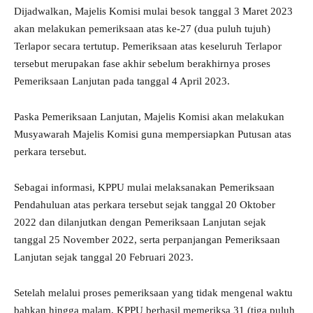
Dijadwalkan, Majelis Komisi mulai besok tanggal 3 Maret 2023
akan melakukan pemeriksaan atas ke-27 (dua puluh tujuh)
Terlapor secara tertutup. Pemeriksaan atas keseluruh Terlapor
tersebut merupakan fase akhir sebelum berakhirnya proses
Pemeriksaan Lanjutan pada tanggal 4 April 2023.
Paska Pemeriksaan Lanjutan, Majelis Komisi akan melakukan
Musyawarah Majelis Komisi guna mempersiapkan Putusan atas
perkara tersebut.
Sebagai informasi, KPPU mulai melaksanakan Pemeriksaan
Pendahuluan atas perkara tersebut sejak tanggal 20 Oktober
2022 dan dilanjutkan dengan Pemeriksaan Lanjutan sejak
tanggal 25 November 2022, serta perpanjangan Pemeriksaan
Lanjutan sejak tanggal 20 Februari 2023.
Setelah melalui proses pemeriksaan yang tidak mengenal waktu
bahkan hingga malam, KPPU berhasil memeriksa 31 (tiga puluh