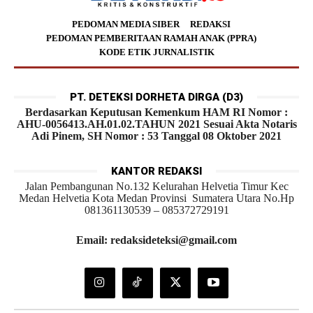
PEDOMAN MEDIA SIBER
REDAKSI
PEDOMAN PEMBERITAAN RAMAH ANAK (PPRA)
KODE ETIK JURNALISTIK
PT. DETEKSI DORHETA DIRGA (D3)
Berdasarkan Keputusan Kemenkum HAM RI Nomor :
AHU-0056413.AH.01.02.TAHUN 2021 Sesuai Akta Notaris
Adi Pinem, SH Nomor : 53 Tanggal 08 Oktober 2021
KANTOR REDAKSI
Jalan Pembangunan No.132 Kelurahan Helvetia Timur Kec
Medan Helvetia Kota Medan Provinsi Sumatera Utara No.Hp
081361130539 – 085372729191
Email: redaksideteksi@gmail.com