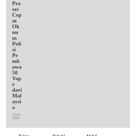
Pro
ses
Cep
at
Ok
nu
m
Poli
si
Pe
mb
awa
50
Vap
e
dari
Mal
aysi
a
3 Juni
2026