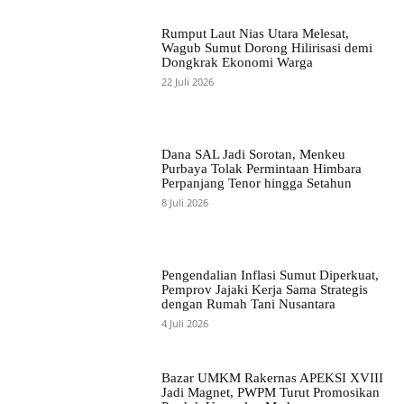
Rumput Laut Nias Utara Melesat,
Wagub Sumut Dorong Hilirisasi demi
Dongkrak Ekonomi Warga
22 Juli 2026
Dana SAL Jadi Sorotan, Menkeu
Purbaya Tolak Permintaan Himbara
Perpanjang Tenor hingga Setahun
8 Juli 2026
Pengendalian Inflasi Sumut Diperkuat,
Pemprov Jajaki Kerja Sama Strategis
dengan Rumah Tani Nusantara
4 Juli 2026
Bazar UMKM Rakernas APEKSI XVIII
Jadi Magnet, PWPM Turut Promosikan