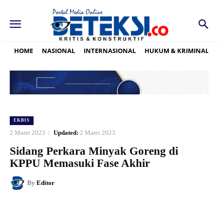
HOME
NASIONAL
INTERNASIONAL
HUKUM & KRIMINAL
EKBIS
2 Maret 2023
Updated:
2 Maret 2023
Sidang Perkara Minyak Goreng di
KPPU Memasuki Fase Akhir
By
Editor