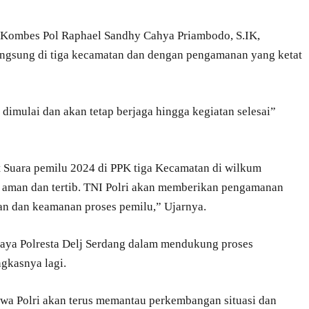
g Kombes Pol Raphael Sandhy Cahya Priambodo, S.IK,
angsung di tiga kecamatan dan dengan pengamanan yang ketat
 dimulai dan akan tetap berjaga hingga kegiatan selesai”
t Suara pemilu 2024 di PPK tiga Kecamatan di wilkum
n aman dan tertib. TNI Polri akan memberikan pengamanan
n dan keamanan proses pemilu,” Ujarnya.
aya Polresta Delj Serdang dalam mendukung proses
gkasnya lagi.
hwa Polri akan terus memantau perkembangan situasi dan