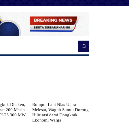
kok Diteken,
Rumput Laut Nias Utara
pat 200 Mesin
Melesat, Wagub Sumut Dorong
 PLTS 300 MW
Hilirisasi demi Dongkrak
Ekonomi Warga