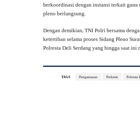
berkoordinasi dengan instansi terkait gun
pleno berlangsung.
Dengan demikian, TNI Polri bersama dengan
ketertiban selama proses Sidang Pleno Sur
Polresta Deli Serdang yang hingga saat ini
TAGS
Pengamanan
Perketat
Polresta 