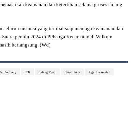
a memastikan keamanan dan ketertiban selama proses sidang
 seluruh instansi yang terlibat siap menjaga keamanan dan
at Suara pemilu 2024 di PPK tiga Kecamatan di Wilkum
 masih berlangsung. (Wd)
Deli Serdang
PPK
Sidang Pleno
Surat Suara
Tiga Kecamatan