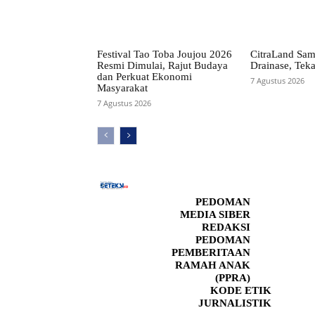
Festival Tao Toba Joujou 2026
CitraLand Sam
Resmi Dimulai, Rajut Budaya
Drainase, Teka
dan Perkuat Ekonomi
7 Agustus 2026
Masyarakat
7 Agustus 2026
PEDOMAN
MEDIA SIBER
REDAKSI
PEDOMAN
PEMBERITAAN
RAMAH ANAK
(PPRA)
KODE ETIK
JURNALISTIK