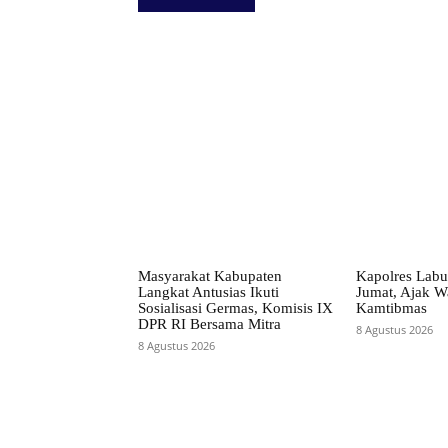
Facebook
Bagikan
Masyarakat Kabupaten
Kapolres Labu
Langkat Antusias Ikuti
Jumat, Ajak W
Sosialisasi Germas, Komisis IX
Kamtibmas
DPR RI Bersama Mitra
8 Agustus 2026
8 Agustus 2026