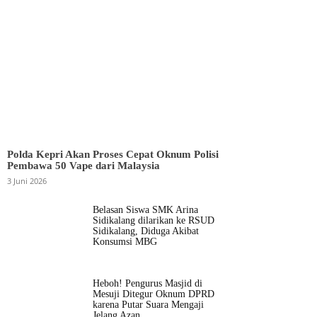
Polda Kepri Akan Proses Cepat Oknum Polisi
Pembawa 50 Vape dari Malaysia
3 Juni 2026
Belasan Siswa SMK Arina
Sidikalang dilarikan ke RSUD
Sidikalang, Diduga Akibat
Konsumsi MBG
Heboh! Pengurus Masjid di
Mesuji Ditegur Oknum DPRD
karena Putar Suara Mengaji
Jelang Azan