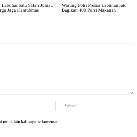
 Labuhanbatu Safari Jumat,
Warung Polri Presisi Labuhanbatu
rga Jaga Kamtibmas
Bagikan 400 Porsi Makanan
Email:*
W
i untuk lain kali saya berkomentar.