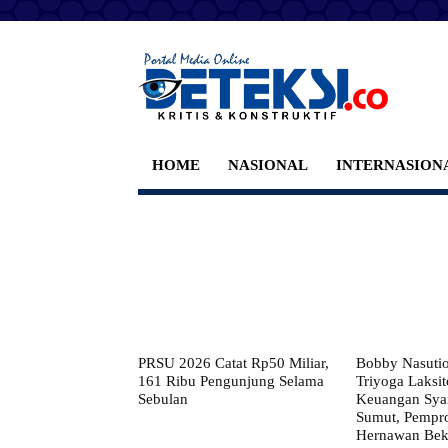
HOME
NASIONAL
INTERNASION
PRSU 2026 Catat Rp50 Miliar,
Bobby Nasuti
161 Ribu Pengunjung Selama
Triyoga Laksito
Sebulan
Keuangan Syar
Sumut, Pempr
Hernawan Bekt