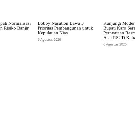
pali Normalisasi
Bobby Nasution Bawa 3
Kunjungi Mode
n Risiko Banjir
Prioritas Pembangunan untuk
Bupati Karo Ser
Kepulauan Nias
Pernyataan Resm
Aset RSUD Kab
6 Agustus 2026
6 Agustus 2026