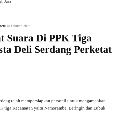
, Jasa
ted:
18 Februari 2024
at Suara Di PPK Tiga
ta Deli Serdang Perketat
erdang telah mempersiapkan personil untuk mengamankan
PPK tiga Kecamatan yaitu Namorambe, Beringin dan Lubuk