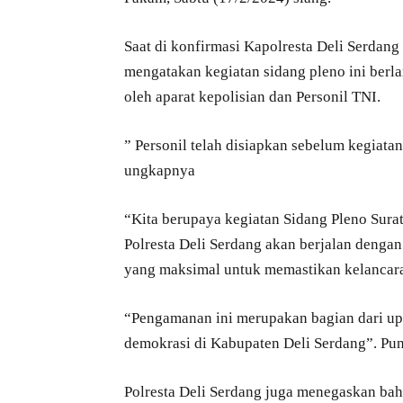
Saat di konfirmasi Kapolresta Deli Serdan
mengatakan kegiatan sidang pleno ini berl
oleh aparat kepolisian dan Personil TNI.
” Personil telah disiapkan sebelum kegiatan
ungkapnya
“Kita berupaya kegiatan Sidang Pleno Sura
Polresta Deli Serdang akan berjalan denga
yang maksimal untuk memastikan kelancara
“Pengamanan ini merupakan bagian dari up
demokrasi di Kabupaten Deli Serdang”. Pun
Polresta Deli Serdang juga menegaskan ba