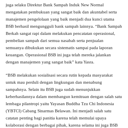
juga selaku Direktur Bank Sampah Induk New Normal
mengatakan pembukuan yang sangat baik dan akuntabel serta
manajemen pengelolaan yang baik menjadi dua kunci utama
BSB berhasil mengungguli bank sampah lainnya. “Bank Sampah
Berkah sangat rapi dalam melakukan pencatatan operasional,
pembelian sampah dari semua nasabah serta penjualan
semuanya dibukukan secara sistematis sampai pada laporan
keuangan. Operasional BSB ini juga telah mereka jalankan
dengan manajemen yang sangat baik” kata Yasra.
“BSB melakukan sosialisasi secara rutin kepada masyarakat
untuk mau perduli dengan lingkungan dan menabung
sampahnya. Selain itu BSB juga sudah menunjukkan
keberhasilannya dalam membangun kemitraan dengan salah satu
lembaga pilantropi yaitu Yayasan Buddha Tzu Chi Indonesia
(YBTCI) Cabang Sinarmas Belawan. Ini menjadi salah satu
catatan penting bagi panitia karena telah memulai upaya
kolaborasi dengan berbagai pihak, karena selama ini juga BSB