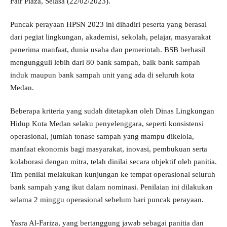
Fair Plaza, Selasa (22/02/2023).
Puncak perayaan HPSN 2023 ini dihadiri peserta yang berasal
dari pegiat lingkungan, akademisi, sekolah, pelajar, masyarakat
penerima manfaat, dunia usaha dan pemerintah. BSB berhasil
mengungguli lebih dari 80 bank sampah, baik bank sampah
induk maupun bank sampah unit yang ada di seluruh kota
Medan.
Beberapa kriteria yang sudah ditetapkan oleh Dinas Lingkungan
Hidup Kota Medan selaku penyelenggara, seperti konsistensi
operasional, jumlah tonase sampah yang mampu dikelola,
manfaat ekonomis bagi masyarakat, inovasi, pembukuan serta
kolaborasi dengan mitra, telah dinilai secara objektif oleh panitia.
Tim penilai melakukan kunjungan ke tempat operasional seluruh
bank sampah yang ikut dalam nominasi. Penilaian ini dilakukan
selama 2 minggu operasional sebelum hari puncak perayaan.
Yasra Al-Fariza, yang bertanggung jawab sebagai panitia dan