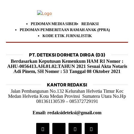
PEDOMAN MEDIA SIBER
REDAKSI
PEDOMAN PEMBERITAAN RAMAH ANAK (PPRA)
KODE ETIK JURNALISTIK
PT. DETEKSI DORHETA DIRGA (D3)
Berdasarkan Keputusan Kemenkum HAM RI Nomor :
AHU-0056413.AH.01.02.TAHUN 2021 Sesuai Akta Notaris
Adi Pinem, SH Nomor : 53 Tanggal 08 Oktober 2021
KANTOR REDAKSI
Jalan Pembangunan No.132 Kelurahan Helvetia Timur Kec
Medan Helvetia Kota Medan Provinsi Sumatera Utara No.Hp
081361130539 – 085372729191
Email: redaksideteksi@gmail.com