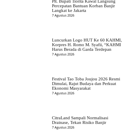
Plt. Bupati Tiorita Kawal Langsung
Percepatan Bantuan Korban Banjir
Langkat ke Jakarta
7 Agustus 2026
Luncurkan Logo HUT Ke 60 KAHMI,
Korpres H. Romo M. Syafii, “KAHMI
Harus Berada di Garda Terdepan
7 Agustus 2026
Festival Tao Toba Joujou 2026 Resmi
Dimulai, Rajut Budaya dan Perkuat
Ekonomi Masyarakat
7 Agustus 2026
CitraLand Sampali Normalisasi
Drainase, Tekan Risiko Banjir
7 Agustus 2026