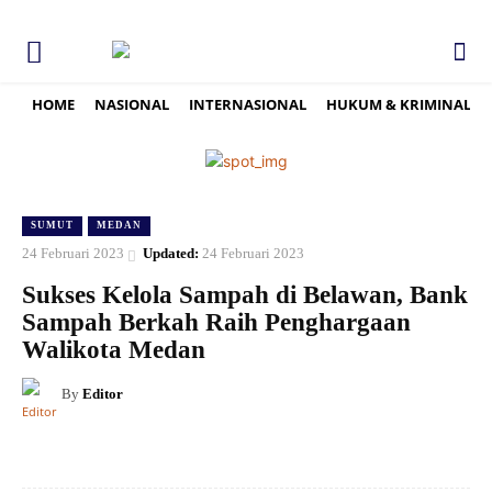
HOME
NASIONAL
INTERNASIONAL
HUKUM & KRIMINAL
SUMUT
MEDAN
24 Februari 2023
Updated:
24 Februari 2023
Sukses Kelola Sampah di Belawan, Bank
Sampah Berkah Raih Penghargaan
Walikota Medan
By
Editor