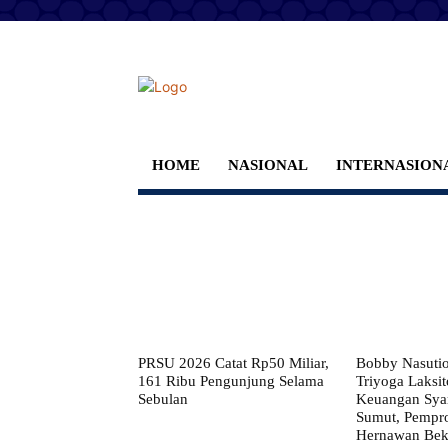
HOME
NASIONAL
INTERNASION
PRSU 2026 Catat Rp50 Miliar,
Bobby Nasuti
161 Ribu Pengunjung Selama
Triyoga Laksito
Sebulan
Keuangan Syar
Sumut, Pempr
Hernawan Bekt