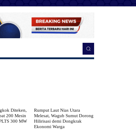
kok Diteken,
Rumput Laut Nias Utara
pat 200 Mesin
Melesat, Wagub Sumut Dorong
 PLTS 300 MW
Hilirisasi demi Dongkrak
Ekonomi Warga