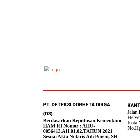
PT. DETEKSI DORHETA DIRGA
KANT
Jalan
(D3)
Helve
Berdasarkan Keputusan Kemenkum
Kota 
HAM RI Nomor : AHU-
No.Hp
0056413.AH.01.02.TAHUN 2021
Sesuai Akta Notaris Adi Pinem, SH