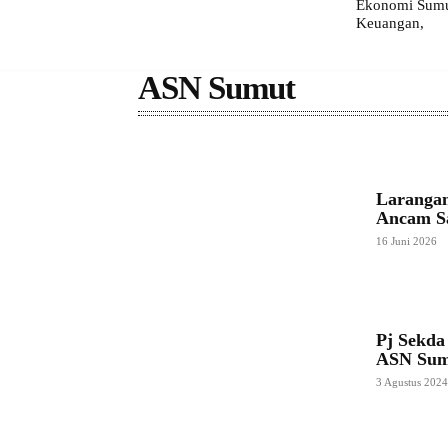
Ekonomi Sumut
Keuangan,
ASN Sumut
Larangan
Ancam S
16 Juni 2026
Pj Sekd
ASN Sumu
3 Agustus 202