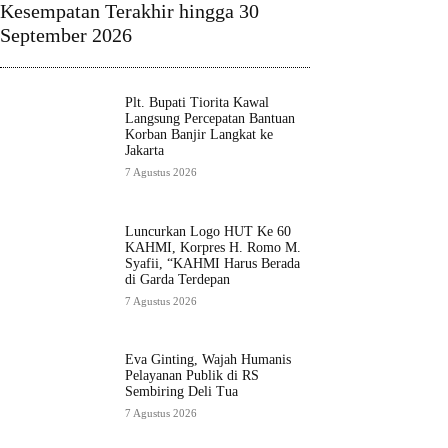
Kesempatan Terakhir hingga 30
September 2026
Plt. Bupati Tiorita Kawal
Langsung Percepatan Bantuan
Korban Banjir Langkat ke
Jakarta
7 Agustus 2026
Luncurkan Logo HUT Ke 60
KAHMI, Korpres H. Romo M.
Syafii, “KAHMI Harus Berada
di Garda Terdepan
7 Agustus 2026
Eva Ginting, Wajah Humanis
Pelayanan Publik di RS
Sembiring Deli Tua
7 Agustus 2026