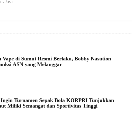
, Jasa
 Vape di Sumut Resmi Berlaku, Bobby Nasution
anksi ASN yang Melanggar
a Ingin Turnamen Sepak Bola KORPRI Tunjukkan
t Miliki Semangat dan Sportivitas Tinggi
4