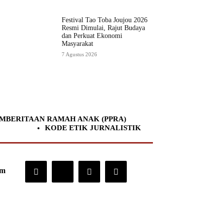
Festival Tao Toba Joujou 2026
Resmi Dimulai, Rajut Budaya
dan Perkuat Ekonomi
Masyarakat
7 Agustus 2026
MBERITAAN RAMAH ANAK (PPRA)
KODE ETIK JURNALISTIK
om