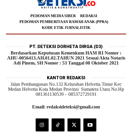
PEDOMAN MEDIA SIBER
REDAKSI
PEDOMAN PEMBERITAAN RAMAH ANAK (PPRA)
KODE ETIK JURNALISTIK
PT. DETEKSI DORHETA DIRGA (D3)
Berdasarkan Keputusan Kemenkum HAM RI Nomor :
AHU-0056413.AH.01.02.TAHUN 2021 Sesuai Akta Notaris
Adi Pinem, SH Nomor : 53 Tanggal 08 Oktober 2021
KANTOR REDAKSI
Jalan Pembangunan No.132 Kelurahan Helvetia Timur Kec
Medan Helvetia Kota Medan Provinsi Sumatera Utara No.Hp
081361130539 – 085372729191
Email: redaksideteksi@gmail.com