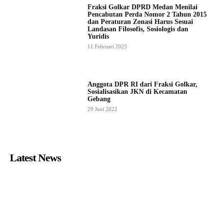
Fraksi Golkar DPRD Medan Menilai
Pencabutan Perda Nomor 2 Tahun 2015
dan Peraturan Zonasi Harus Sesuai
Landasan Filosofis, Sosiologis dan
Yuridis
11 Februari 2025
Anggota DPR RI dari Fraksi Golkar,
Sosialisasikan JKN di Kecamatan
Gebang
29 Juni 2022
Latest News