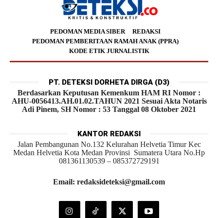
PEDOMAN MEDIA SIBER
REDAKSI
PEDOMAN PEMBERITAAN RAMAH ANAK (PPRA)
KODE ETIK JURNALISTIK
PT. DETEKSI DORHETA DIRGA (D3)
Berdasarkan Keputusan Kemenkum HAM RI Nomor :
AHU-0056413.AH.01.02.TAHUN 2021 Sesuai Akta Notaris
Adi Pinem, SH Nomor : 53 Tanggal 08 Oktober 2021
KANTOR REDAKSI
Jalan Pembangunan No.132 Kelurahan Helvetia Timur Kec
Medan Helvetia Kota Medan Provinsi Sumatera Utara No.Hp
081361130539 – 085372729191
Email: redaksideteksi@gmail.com