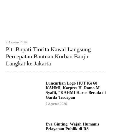
7 Agustus 2026
Plt. Bupati Tiorita Kawal Langsung
Percepatan Bantuan Korban Banjir
Langkat ke Jakarta
Luncurkan Logo HUT Ke 60
KAHMI, Korpres H. Romo M.
Syafii, “KAHMI Harus Berada di
Garda Terdepan
7 Agustus 2026
Eva Ginting, Wajah Humanis
Pelayanan Publik di RS