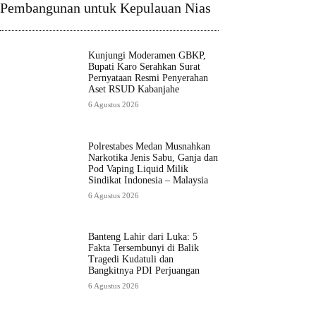
Pembangunan untuk Kepulauan Nias
Kunjungi Moderamen GBKP,
Bupati Karo Serahkan Surat
Pernyataan Resmi Penyerahan
Aset RSUD Kabanjahe
6 Agustus 2026
Polrestabes Medan Musnahkan
Narkotika Jenis Sabu, Ganja dan
Pod Vaping Liquid Milik
Sindikat Indonesia – Malaysia
6 Agustus 2026
Banteng Lahir dari Luka: 5
Fakta Tersembunyi di Balik
Tragedi Kudatuli dan
Bangkitnya PDI Perjuangan
6 Agustus 2026