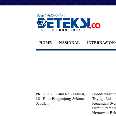
HOME
NASIONAL
INTERNASION
PRSU 2026 Catat Rp50 Miliar,
Bobby Nasuti
161 Ribu Pengunjung Selama
Triyoga Laksito
Sebulan
Keuangan Syar
Sumut, Pempr
Hernawan Bekt