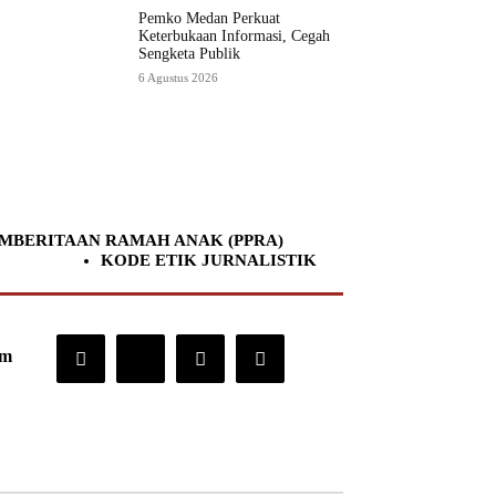
Pemko Medan Perkuat
Keterbukaan Informasi, Cegah
Sengketa Publik
6 Agustus 2026
MBERITAAN RAMAH ANAK (PPRA)
KODE ETIK JURNALISTIK
om