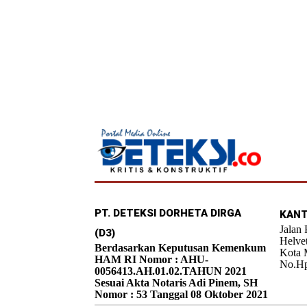
PT. DETEKSI DORHETA DIRGA
KANT
Jalan
(D3)
Helve
Berdasarkan Keputusan Kemenkum
Kota 
HAM RI Nomor : AHU-
No.Hp
0056413.AH.01.02.TAHUN 2021
Sesuai Akta Notaris Adi Pinem, SH
Nomor : 53 Tanggal 08 Oktober 2021