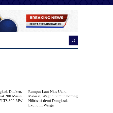
kok Diteken,
Rumput Laut Nias Utara
pat 200 Mesin
Melesat, Wagub Sumut Dorong
 PLTS 300 MW
Hilirisasi demi Dongkrak
Ekonomi Warga