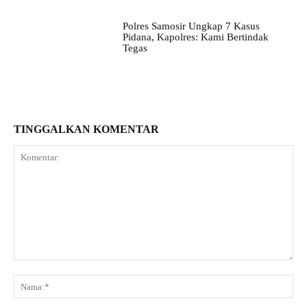
Polres Samosir Ungkap 7 Kasus
Pidana, Kapolres: Kami Bertindak
Tegas
TINGGALKAN KOMENTAR
Komentar:
Na