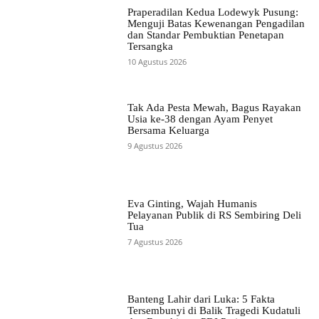
Praperadilan Kedua Lodewyk Pusung:
Menguji Batas Kewenangan Pengadilan
dan Standar Pembuktian Penetapan
Tersangka
10 Agustus 2026
Tak Ada Pesta Mewah, Bagus Rayakan
Usia ke-38 dengan Ayam Penyet
Bersama Keluarga
9 Agustus 2026
Eva Ginting, Wajah Humanis
Pelayanan Publik di RS Sembiring Deli
Tua
7 Agustus 2026
Banteng Lahir dari Luka: 5 Fakta
Tersembunyi di Balik Tragedi Kudatuli