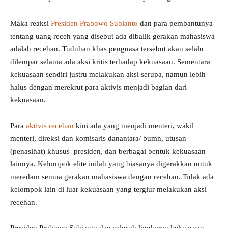
Maka reaksi
Presiden Prabowo Subianto
dan para pembantunya
tentang uang receh yang disebut ada dibalik gerakan mahasiswa
adalah recehan. Tuduhan khas penguasa tersebut akan selalu
dilempar selama ada aksi kritis terhadap kekuasaan. Sementara
kekuasaan sendiri justru melakukan aksi serupa, namun lebih
halus dengan merekrut para aktivis menjadi bagian dari
kekuasaan.
Para
aktivis recehan
kini ada yang menjadi menteri, wakil
menteri, direksi dan komisaris danantara/ bumn, utusan
(penasihat) khusus presiden, dan berbagai bentuk kekuasaan
lainnya. Kelompok elite inilah yang biasanya digerakkan untuk
meredam semua gerakan mahasiswa dengan recehan. Tidak ada
kelompok lain di luar kekuasaan yang tergiur melakukan aksi
recehan.
Presiden Prabowo Subianto dan seluruh lingkaran kekuasaan