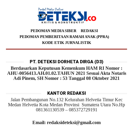
PEDOMAN MEDIA SIBER
REDAKSI
PEDOMAN PEMBERITAAN RAMAH ANAK (PPRA)
KODE ETIK JURNALISTIK
PT. DETEKSI DORHETA DIRGA (D3)
Berdasarkan Keputusan Kemenkum HAM RI Nomor :
AHU-0056413.AH.01.02.TAHUN 2021 Sesuai Akta Notaris
Adi Pinem, SH Nomor : 53 Tanggal 08 Oktober 2021
KANTOR REDAKSI
Jalan Pembangunan No.132 Kelurahan Helvetia Timur Kec
Medan Helvetia Kota Medan Provinsi Sumatera Utara No.Hp
081361130539 – 085372729191
Email: redaksideteksi@gmail.com