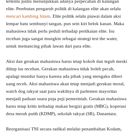
tertentu justru menunjukkan adanya perpecahan di kalangan
elite. Perebutan pengaruh politik di kalangan elite akan selalu
mencari kambing hitam
. Elite politik selalu piawai dalam aksi
lempar batu sembunyi tangan, pun sein kiri belok kanan. Maka
mahasiswa tidak perlu peduli terhadap pertikaian elite. Isu
recehan juga sangat mungkin sebagai strategi test the water,
untuk memancing pihak lawan dari para elite.
Aksi dan gerakan mahasiswa harus tetap kokoh dan teguh meski
ditiup isu recehan. Gerakan mahasiswa tidak boleh pecah,
apalagi mundur hanya karena ada pihak yang mengaku diberi
uang receh. Aksi mahasiswa akan tetap menjadi gerakan moral,
watch dog rakyat saat para wakilnya di parlemen mayoritas
menjadi paduan suara puja puji pemerintah. Gerakan mahasiswa
harus tetap kritis terhadap makan bergizi gratis (MBG), koperasi
desa merah putih (KDMP), sekolah rakyat (SR), Danantara.
Reorganisasi TNI secara radikal melalui penambahan Kodam,