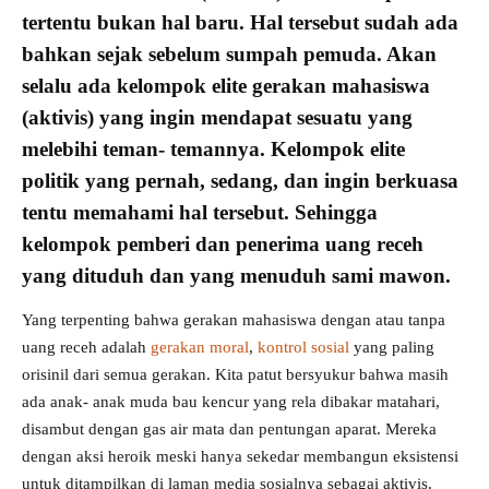
tertentu bukan hal baru. Hal tersebut sudah ada
bahkan sejak sebelum sumpah pemuda. Akan
selalu ada kelompok elite gerakan mahasiswa
(
aktivis
) yang ingin mendapat sesuatu yang
melebihi teman- temannya. Kelompok elite
politik yang pernah, sedang, dan ingin berkuasa
tentu memahami hal tersebut. Sehingga
kelompok pemberi dan penerima uang receh
yang dituduh dan yang menuduh sami mawon.
Yang terpenting bahwa gerakan mahasiswa dengan atau tanpa
uang receh adalah
gerakan moral
,
kontrol sosial
yang paling
orisinil dari semua gerakan. Kita patut bersyukur bahwa masih
ada anak- anak muda bau kencur yang rela dibakar matahari,
disambut dengan gas air mata dan pentungan aparat. Mereka
dengan aksi heroik meski hanya sekedar membangun eksistensi
untuk ditampilkan di laman media sosialnya sebagai aktivis.