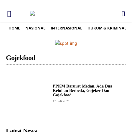
HOME
NASIONAL
INTERNASIONAL
HUKUM & KRIMINAL
Gojekfood
PPKM Darurat Medan, Ada Dua
Keluhan Berbeda, Gojeker Dan
Gojekfood
13 Juli 2021
Latest News