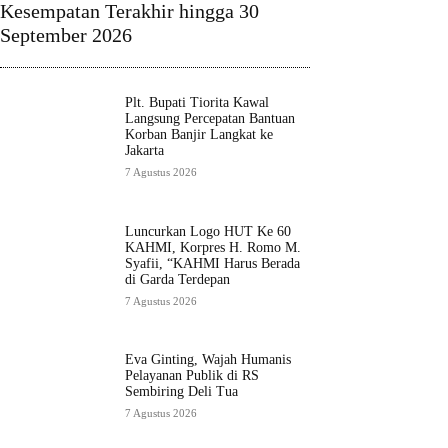
Kesempatan Terakhir hingga 30
September 2026
Plt. Bupati Tiorita Kawal
Langsung Percepatan Bantuan
Korban Banjir Langkat ke
Jakarta
7 Agustus 2026
Luncurkan Logo HUT Ke 60
KAHMI, Korpres H. Romo M.
Syafii, “KAHMI Harus Berada
di Garda Terdepan
7 Agustus 2026
Eva Ginting, Wajah Humanis
Pelayanan Publik di RS
Sembiring Deli Tua
7 Agustus 2026