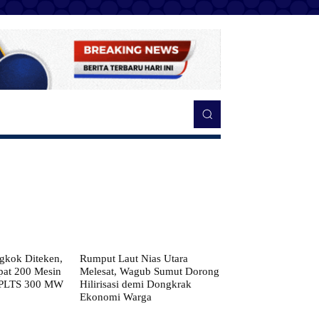
kok Diteken,
Rumput Laut Nias Utara
pat 200 Mesin
Melesat, Wagub Sumut Dorong
 PLTS 300 MW
Hilirisasi demi Dongkrak
Ekonomi Warga