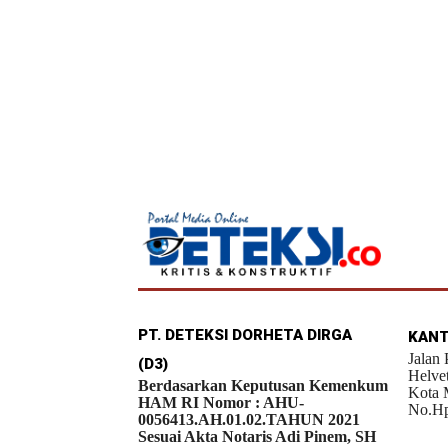
PT. DETEKSI DORHETA DIRGA
KANT
Jalan
(D3)
Helve
Berdasarkan Keputusan Kemenkum
Kota 
HAM RI Nomor : AHU-
No.Hp
0056413.AH.01.02.TAHUN 2021
Sesuai Akta Notaris Adi Pinem, SH