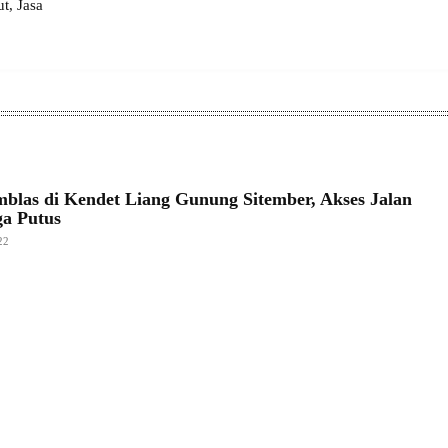
, Jasa
blas di Kendet Liang Gunung Sitember, Akses Jalan
a Putus
22