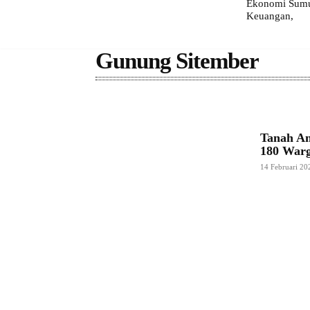
Ekonomi Sumut
Keuangan,
Gunung Sitember
Tanah Am
180 Warg
14 Februari 20