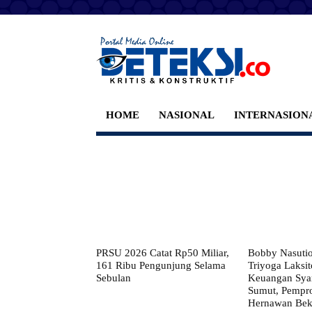
HOME
NASIONAL
INTERNASION
PRSU 2026 Catat Rp50 Miliar,
Bobby Nasuti
161 Ribu Pengunjung Selama
Triyoga Laksito
Sebulan
Keuangan Syar
Sumut, Pempr
Hernawan Bekt