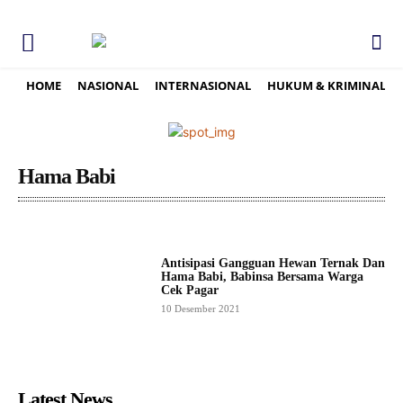
HOME
NASIONAL
INTERNASIONAL
HUKUM & KRIMINAL
Hama Babi
Antisipasi Gangguan Hewan Ternak Dan
Hama Babi, Babinsa Bersama Warga
Cek Pagar
10 Desember 2021
Latest News