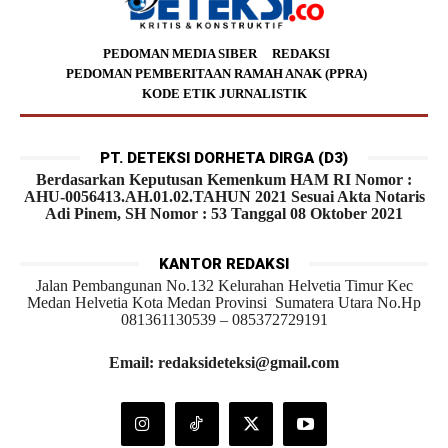
PEDOMAN MEDIA SIBER
REDAKSI
PEDOMAN PEMBERITAAN RAMAH ANAK (PPRA)
KODE ETIK JURNALISTIK
PT. DETEKSI DORHETA DIRGA (D3)
Berdasarkan Keputusan Kemenkum HAM RI Nomor :
AHU-0056413.AH.01.02.TAHUN 2021 Sesuai Akta Notaris
Adi Pinem, SH Nomor : 53 Tanggal 08 Oktober 2021
KANTOR REDAKSI
Jalan Pembangunan No.132 Kelurahan Helvetia Timur Kec
Medan Helvetia Kota Medan Provinsi Sumatera Utara No.Hp
081361130539 – 085372729191
Email: redaksideteksi@gmail.com