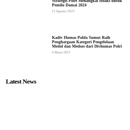
Strategis Polri Menangkal Hoaks untuk
Pemilu Damai 2024
12 Agustus 2023
Kadiv Humas Polda Sumut Raih
Penghargaan Kategori Pengelolaan
Medol dan Medsos dari Divhumas Polri
4 Maret 2023
Latest News