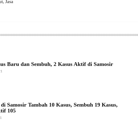
, Jasa
sus Baru dan Sembuh, 2 Kasus Aktif di Samosir
21
 di Samosir Tambah 10 Kasus, Sembuh 19 Kasus,
tif 105
21