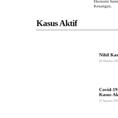
Ekonomi Sumut
Keuangan,
Kasus Aktif
Nihil Ka
30 Oktober 20
Covid-19
Kasus Ak
31 Agustus 20