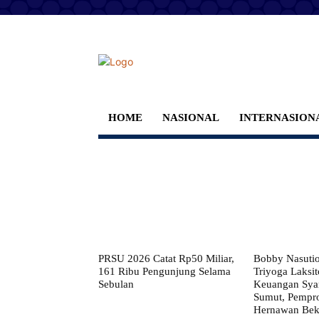
HOME
NASIONAL
INTERNASION
PRSU 2026 Catat Rp50 Miliar,
Bobby Nasuti
161 Ribu Pengunjung Selama
Triyoga Laksito
Sebulan
Keuangan Syar
Sumut, Pempr
Hernawan Bekt