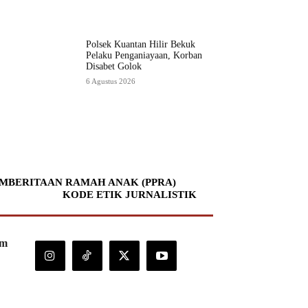
Polsek Kuantan Hilir Bekuk
Pelaku Penganiayaan, Korban
Disabet Golok
6 Agustus 2026
MBERITAAN RAMAH ANAK (PPRA)
KODE ETIK JURNALISTIK
om