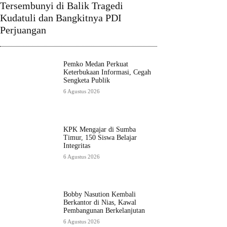
Tersembunyi di Balik Tragedi
Kudatuli dan Bangkitnya PDI
Perjuangan
Pemko Medan Perkuat
Keterbukaan Informasi, Cegah
Sengketa Publik
6 Agustus 2026
KPK Mengajar di Sumba
Timur, 150 Siswa Belajar
Integritas
6 Agustus 2026
Bobby Nasution Kembali
Berkantor di Nias, Kawal
Pembangunan Berkelanjutan
6 Agustus 2026