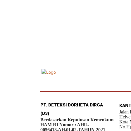
PT. DETEKSI DORHETA DIRGA
KANT
Jalan
(D3)
Helve
Berdasarkan Keputusan Kemenkum
Kota 
HAM RI Nomor : AHU-
No.Hp
0056413.AH.01.02.TAHUN 2021