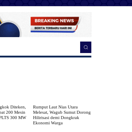
kok Diteken,
Rumput Laut Nias Utara
pat 200 Mesin
Melesat, Wagub Sumut Dorong
 PLTS 300 MW
Hilirisasi demi Dongkrak
Ekonomi Warga