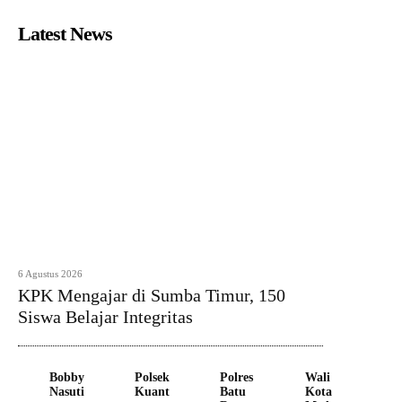
Latest News
6 Agustus 2026
KPK Mengajar di Sumba Timur, 150
Siswa Belajar Integritas
Bobby
Polsek
Polres
Wali
Nasuti
Kuant
Batu
Kota