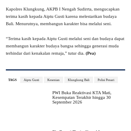
Kapolres Klungkung, AKPB I Nengah Sudirrta, mengucapkan
terima kasih kepada Aiptu Gusti karena melestarikan budaya
Bali. Menurutnya, membangun karakter bisa melalui seni.
“Terima kasih kepada Aiptu Gusti melalui seni dan budaya dapat
membangun karakter budaya bangsa sehingga generasi muda
terhindar dari kenakalan remaja,” tutur dia.
(Pea)
TAGS
Aiptu Gusti
Kesenian
Klungkung Bali
Polisi Penari
PWI Buka Reaktivasi KTA Mati,
Kesempatan Terakhir hingga 30
September 2026