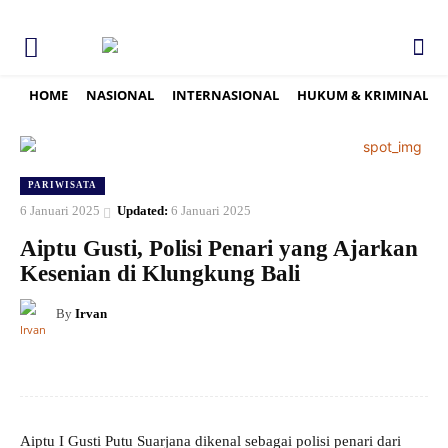
HOME
NASIONAL
INTERNASIONAL
HUKUM & KRIMINAL
PARIWISATA
6 Januari 2025
Updated:
6 Januari 2025
Aiptu Gusti, Polisi Penari yang Ajarkan
Kesenian di Klungkung Bali
By
Irvan
Aiptu I Gusti Putu Suarjana dikenal sebagai polisi penari dari