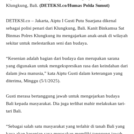
Klungkung, Bali.
(DETEKSI.co/Humas Polda Sumut)
DETEKSI.co – Jakarta, Aiptu I Gusti Putu Suarjana dikenal
sebagai polisi penari dari Klungkung, Bali. Kanit Binkamsa Sat
Binmas Polres Klungkung itu mengajarkan anak-anak di wilayah
sekitar untuk melestarikan seni dan budaya.
“Kesenian adalah bagian dari budaya dan merupakan sarana
yang digunakan untuk mengekspresikan rasa dan keindahan dari
dalam jiwa manusia,” kata Aiptu Gusti dalam keterangan yang
diterima, Minggu (5/1/2025).
Gusti merasa bertanggung jawab untuk mengejarkan budaya
Bali kepada masyarakat. Dia juga terlihat mahir melakukan tari-
tari Bali.
“Sebagai salah satu masyarakat yang terlahir di tanah Bali yang
kaya akan kesenian saya merasakan memiliki tanggung jawab