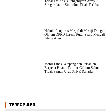
Tersangka Kasus Penganiyaan Army
Siregar, Jautir Simbolon Tidak Terlibat
Heboh! Pengurus Masjid di Mesuji Ditegur
Oknum DPRD karena Putar Suara Mengaji
Jelang Azan
Mobil Dinas Ketapang dan Pertanian,
Berpelat Hitam, Tumiur Gultom Sebut
Tidak Pernah Urus STNK Rahasia
TERPOPULER