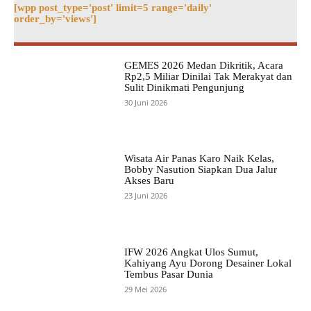
[wpp post_type='post' limit=5 range='daily'
order_by='views']
GEMES 2026 Medan Dikritik, Acara
Rp2,5 Miliar Dinilai Tak Merakyat dan
Sulit Dinikmati Pengunjung
30 Juni 2026
Wisata Air Panas Karo Naik Kelas,
Bobby Nasution Siapkan Dua Jalur
Akses Baru
23 Juni 2026
IFW 2026 Angkat Ulos Sumut,
Kahiyang Ayu Dorong Desainer Lokal
Tembus Pasar Dunia
29 Mei 2026