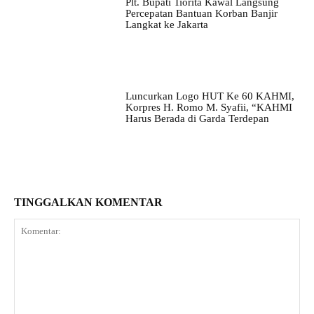
Plt. Bupati Tiorita Kawal Langsung
Percepatan Bantuan Korban Banjir
Langkat ke Jakarta
Luncurkan Logo HUT Ke 60 KAHMI,
Korpres H. Romo M. Syafii, “KAHMI
Harus Berada di Garda Terdepan
TINGGALKAN KOMENTAR