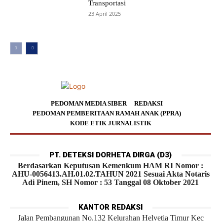
Transportasi
23 April 2025
PEDOMAN MEDIA SIBER
REDAKSI
PEDOMAN PEMBERITAAN RAMAH ANAK (PPRA)
KODE ETIK JURNALISTIK
PT. DETEKSI DORHETA DIRGA (D3)
Berdasarkan Keputusan Kemenkum HAM RI Nomor :
AHU-0056413.AH.01.02.TAHUN 2021 Sesuai Akta Notaris
Adi Pinem, SH Nomor : 53 Tanggal 08 Oktober 2021
KANTOR REDAKSI
Jalan Pembangunan No.132 Kelurahan Helvetia Timur Kec