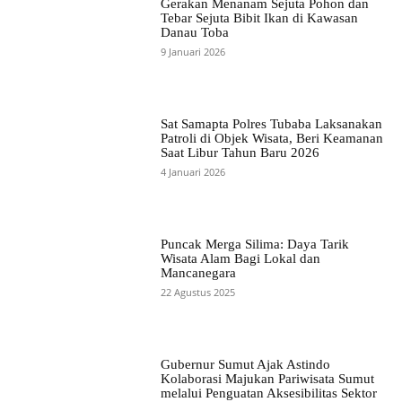
Gerakan Menanam Sejuta Pohon dan
Tebar Sejuta Bibit Ikan di Kawasan
Danau Toba
9 Januari 2026
Sat Samapta Polres Tubaba Laksanakan
Patroli di Objek Wisata, Beri Keamanan
Saat Libur Tahun Baru 2026
4 Januari 2026
Puncak Merga Silima: Daya Tarik
Wisata Alam Bagi Lokal dan
Mancanegara
22 Agustus 2025
Gubernur Sumut Ajak Astindo
Kolaborasi Majukan Pariwisata Sumut
melalui Penguatan Aksesibilitas Sektor