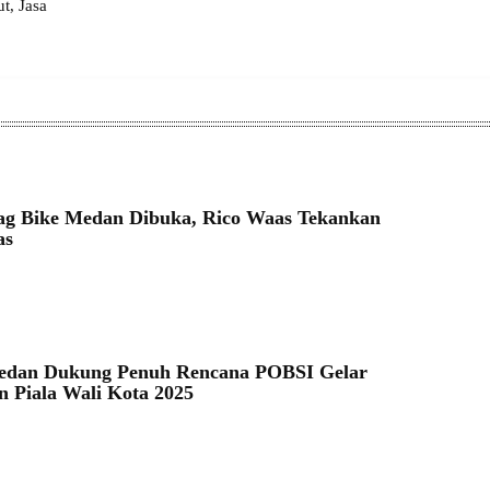
, Jasa
g Bike Medan Dibuka, Rico Waas Tekankan
as
6
dan Dukung Penuh Rencana POBSI Gelar
 Piala Wali Kota 2025