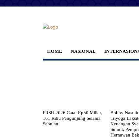
HOME
NASIONAL
INTERNASION
PRSU 2026 Catat Rp50 Miliar,
Bobby Nasuti
161 Ribu Pengunjung Selama
Triyoga Laksito
Sebulan
Keuangan Syar
Sumut, Pempr
Hernawan Bekt