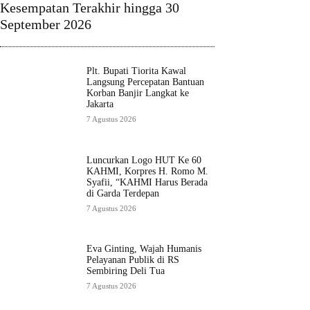
Kesempatan Terakhir hingga 30
September 2026
Plt. Bupati Tiorita Kawal
Langsung Percepatan Bantuan
Korban Banjir Langkat ke
Jakarta
7 Agustus 2026
Luncurkan Logo HUT Ke 60
KAHMI, Korpres H. Romo M.
Syafii, “KAHMI Harus Berada
di Garda Terdepan
7 Agustus 2026
Eva Ginting, Wajah Humanis
Pelayanan Publik di RS
Sembiring Deli Tua
7 Agustus 2026