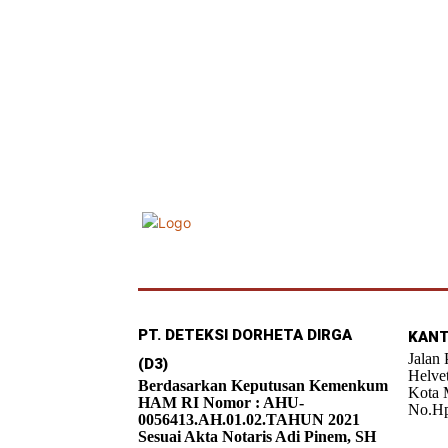
PT. DETEKSI DORHETA DIRGA
KANT
Jalan
(D3)
Helve
Berdasarkan Keputusan Kemenkum
Kota 
HAM RI Nomor : AHU-
No.Hp
0056413.AH.01.02.TAHUN 2021
Sesuai Akta Notaris Adi Pinem, SH