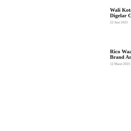
Wali Kot
Digelar 
22 Juni 2025
Rico Wa
Brand Am
12 Maret 2025