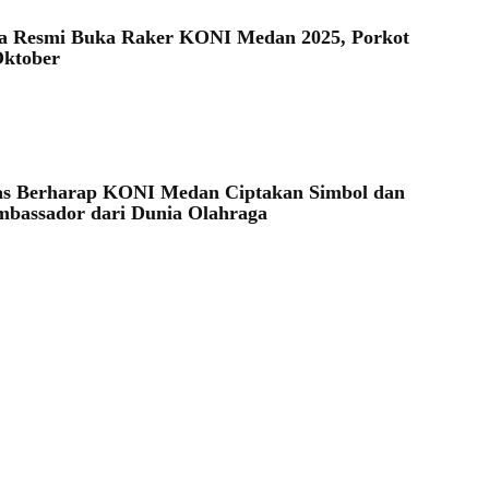
a Resmi Buka Raker KONI Medan 2025, Porkot
Oktober
as Berharap KONI Medan Ciptakan Simbol dan
bassador dari Dunia Olahraga