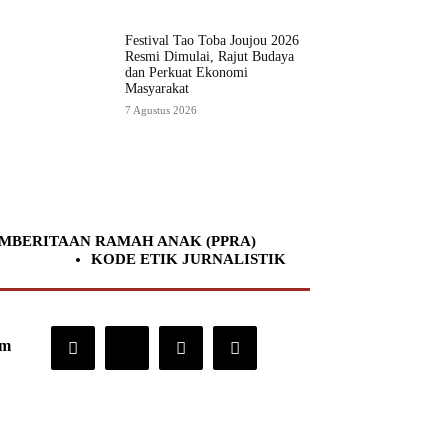
Festival Tao Toba Joujou 2026
Resmi Dimulai, Rajut Budaya
dan Perkuat Ekonomi
Masyarakat
7 Agustus 2026
MBERITAAN RAMAH ANAK (PPRA)
KODE ETIK JURNALISTIK
om