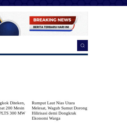
kok Diteken,
Rumput Laut Nias Utara
pat 200 Mesin
Melesat, Wagub Sumut Dorong
 PLTS 300 MW
Hilirisasi demi Dongkrak
Ekonomi Warga