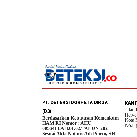
PT. DETEKSI DORHETA DIRGA
KANT
Jalan
(D3)
Helve
Berdasarkan Keputusan Kemenkum
Kota 
HAM RI Nomor : AHU-
No.Hp
0056413.AH.01.02.TAHUN 2021
Sesuai Akta Notaris Adi Pinem, SH