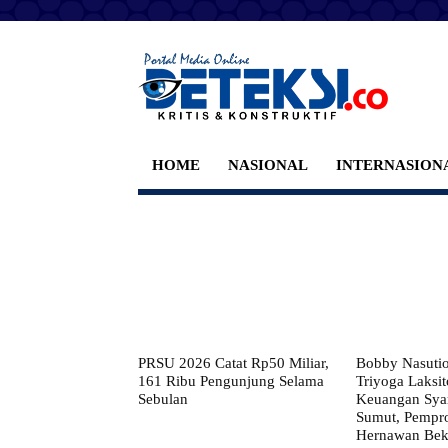
HOME
NASIONAL
INTERNASION
PRSU 2026 Catat Rp50 Miliar,
Bobby Nasuti
161 Ribu Pengunjung Selama
Triyoga Laksito
Sebulan
Keuangan Syar
Sumut, Pempr
Hernawan Bekt