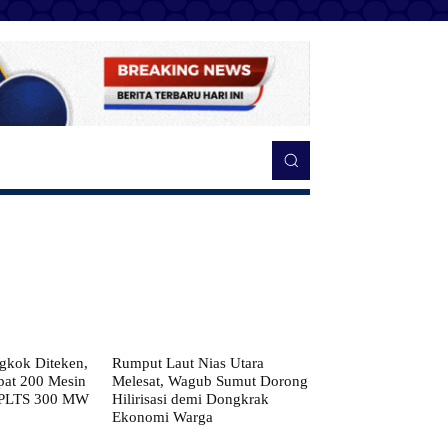
kok Diteken,
Rumput Laut Nias Utara
pat 200 Mesin
Melesat, Wagub Sumut Dorong
 PLTS 300 MW
Hilirisasi demi Dongkrak
Ekonomi Warga