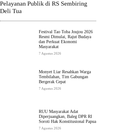
Pelayanan Publik di RS Sembiring
Deli Tua
Festival Tao Toba Joujou 2026
Resmi Dimulai, Rajut Budaya
dan Perkuat Ekonomi
Masyarakat
7 Agustus 2026
Monyet Liar Resahkan Warga
Tembilahan, Tim Gabungan
Bergerak Cepat
7 Agustus 2026
RUU Masyarakat Adat
Diperjuangkan, Baleg DPR RI
Soroti Hak Konstitusional Papua
7 Agustus 2026