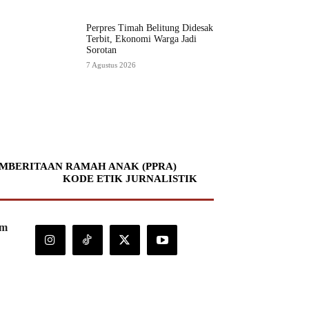
Perpres Timah Belitung Didesak
Terbit, Ekonomi Warga Jadi
Sorotan
7 Agustus 2026
MBERITAAN RAMAH ANAK (PPRA)
KODE ETIK JURNALISTIK
om