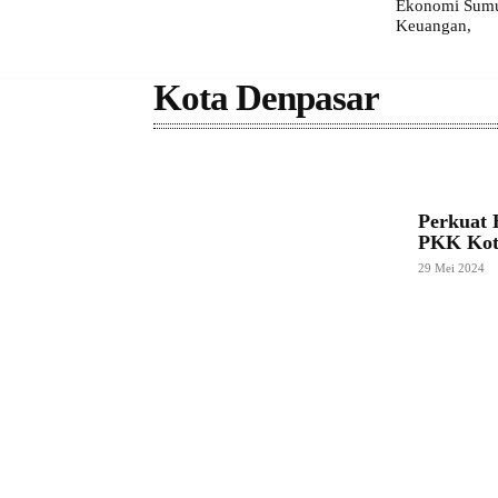
Ekonomi Sumut
Keuangan,
Kota Denpasar
Perkuat 
PKK Kot
29 Mei 2024