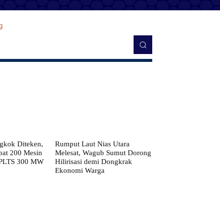
kok Diteken,
Rumput Laut Nias Utara
pat 200 Mesin
Melesat, Wagub Sumut Dorong
 PLTS 300 MW
Hilirisasi demi Dongkrak
Ekonomi Warga