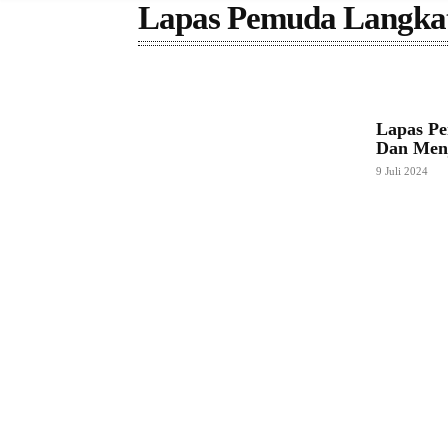
Lapas Pemuda Langkat
Lapas Pe
Dan Menj
9 Juli 2024