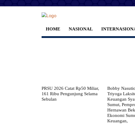
HOME
NASIONAL
INTERNASION
PRSU 2026 Catat Rp50 Miliar,
Bobby Nasuti
161 Ribu Pengunjung Selama
Triyoga Laksito
Sebulan
Keuangan Syar
Sumut, Pempr
Hernawan Bekt
Ekonomi Sumut
Keuangan,