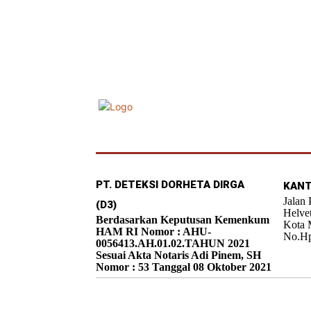
PT. DETEKSI DORHETA DIRGA
KANT
Jalan
(D3)
Helve
Berdasarkan Keputusan Kemenkum
Kota 
HAM RI Nomor : AHU-
No.Hp
0056413.AH.01.02.TAHUN 2021
Sesuai Akta Notaris Adi Pinem, SH
Nomor : 53 Tanggal 08 Oktober 2021