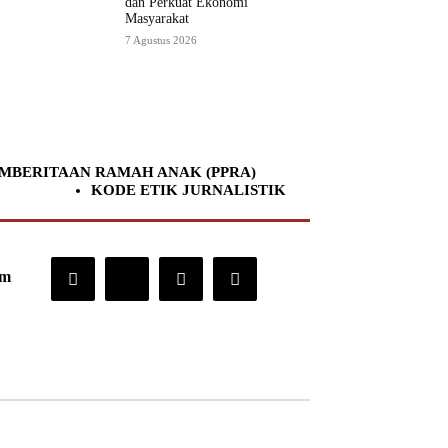
dan Perkuat Ekonomi
Masyarakat
7 Agustus 2026
MBERITAAN RAMAH ANAK (PPRA)
KODE ETIK JURNALISTIK
om