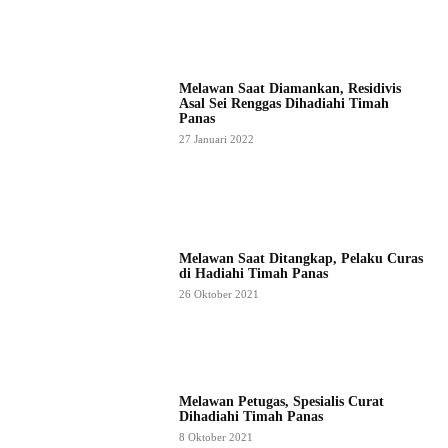
Melawan Saat Diamankan, Residivis
Asal Sei Renggas Dihadiahi Timah
Panas
27 Januari 2022
Melawan Saat Ditangkap, Pelaku Curas
di Hadiahi Timah Panas
26 Oktober 2021
Melawan Petugas, Spesialis Curat
Dihadiahi Timah Panas
8 Oktober 2021