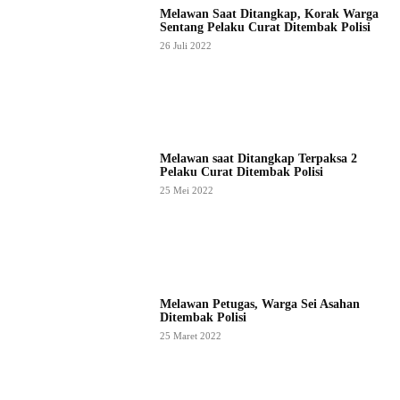
Melawan Saat Ditangkap, Korak Warga
Sentang Pelaku Curat Ditembak Polisi
26 Juli 2022
Melawan saat Ditangkap Terpaksa 2
Pelaku Curat Ditembak Polisi
25 Mei 2022
Melawan Petugas, Warga Sei Asahan
Ditembak Polisi
25 Maret 2022