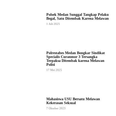
Polsek Medan Sunggal Tangkap Pelaku
Begal, Satu Ditembak Karena Melawan
1 Juli 2025
Polrestabes Medan Bongkar Sindikat
Specialis Curanmor 3 Tersangka
Terpaksa Ditembak karena Melawan
Polisi
17 Mei 2025
Mahasiswa USU Bersatu Melawan
Kekerasan Seksual
7 Oktober 2023