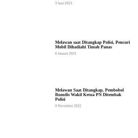
3 Juni 2023
Melawan saat Ditangkap Polisi, Pencuri
Mobil Dihadiahi Timah Panas
6 Januari 2023
Melawan Saat Ditangkap, Pembobol
Rumdis Wakil Ketua PN Ditembak
Polisi
9 November 2022