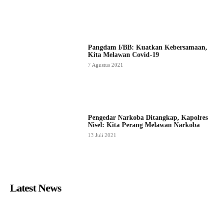
Pangdam I/BB: Kuatkan Kebersamaan,
Kita Melawan Covid-19
7 Agustus 2021
Pengedar Narkoba Ditangkap, Kapolres
Nisel: Kita Perang Melawan Narkoba
13 Juli 2021
Latest News