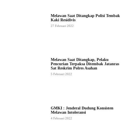
Melawan Saat Ditangkap Polisi Tembak
Kaki Residivis
27 Februari 2022
Melawan Saat Ditangkap, Pelaku
Pencurian Terpaksa Ditembak Jatanras
Sat Reskrim Polres Asahan
5 Februari 2022
GMKI : Jenderal Dudung Konsisten
Melawan Intoleransi
4 Februari 2022