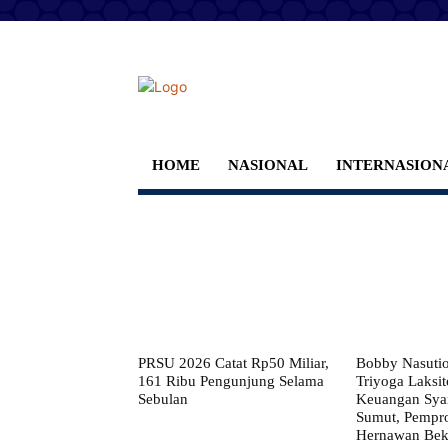
HOME
NASIONAL
INTERNASION
PRSU 2026 Catat Rp50 Miliar,
Bobby Nasuti
161 Ribu Pengunjung Selama
Triyoga Laksito
Sebulan
Keuangan Syar
Sumut, Pempr
Hernawan Bekt