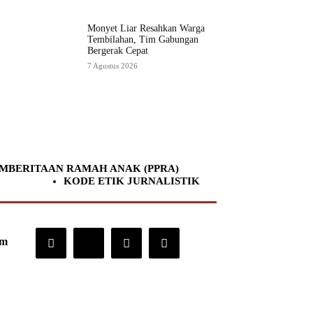
Monyet Liar Resahkan Warga
Tembilahan, Tim Gabungan
Bergerak Cepat
7 Agustus 2026
MBERITAAN RAMAH ANAK (PPRA)
KODE ETIK JURNALISTIK
om