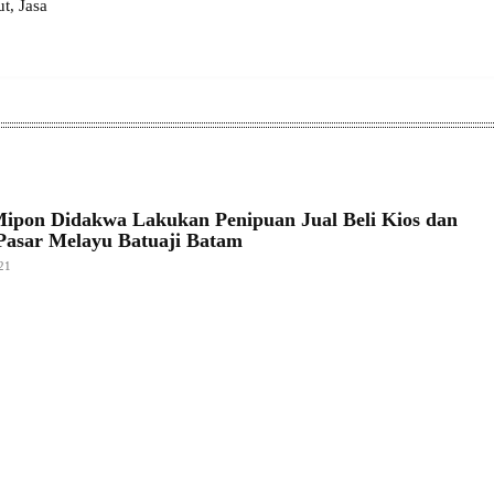
, Jasa
pon Didakwa Lakukan Penipuan Jual Beli Kios dan
Pasar Melayu Batuaji Batam
21