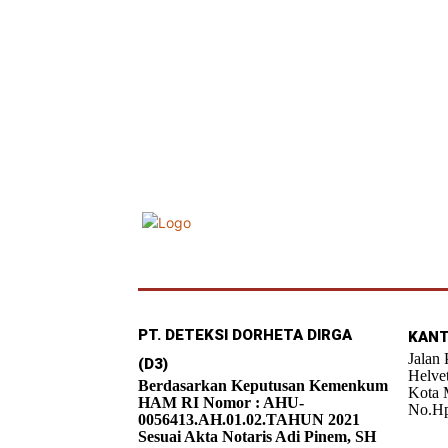
PT. DETEKSI DORHETA DIRGA
KANT
Jalan
(D3)
Helve
Berdasarkan Keputusan Kemenkum
Kota 
HAM RI Nomor : AHU-
No.Hp
0056413.AH.01.02.TAHUN 2021
Sesuai Akta Notaris Adi Pinem, SH