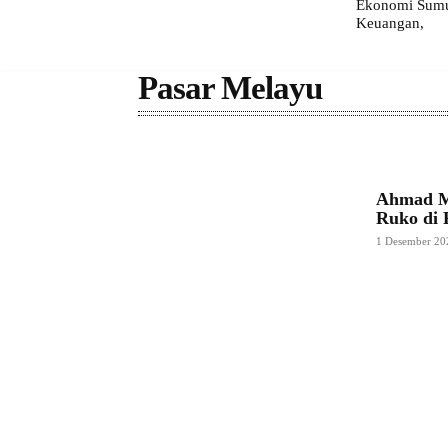
Ekonomi Sumut
Keuangan,
Pasar Melayu
Ahmad Mi
Ruko di 
1 Desember 20