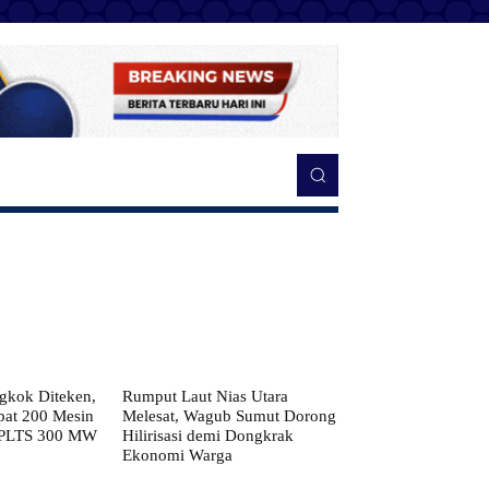
kok Diteken,
Rumput Laut Nias Utara
pat 200 Mesin
Melesat, Wagub Sumut Dorong
 PLTS 300 MW
Hilirisasi demi Dongkrak
Ekonomi Warga