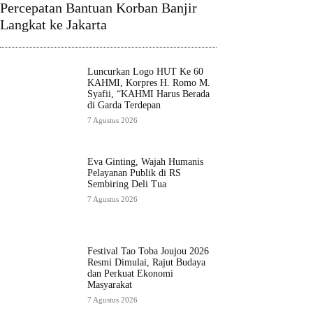
Percepatan Bantuan Korban Banjir
Langkat ke Jakarta
Luncurkan Logo HUT Ke 60
KAHMI, Korpres H. Romo M.
Syafii, “KAHMI Harus Berada
di Garda Terdepan
7 Agustus 2026
Eva Ginting, Wajah Humanis
Pelayanan Publik di RS
Sembiring Deli Tua
7 Agustus 2026
Festival Tao Toba Joujou 2026
Resmi Dimulai, Rajut Budaya
dan Perkuat Ekonomi
Masyarakat
7 Agustus 2026